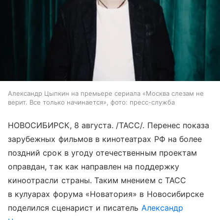
Александр Цыпкин на премьере сериала «Москва слезам не
верит. Все только начинается», фото: пресс-служба
НОВОСИБИРСК, 8 августа. /ТАСС/. Перенес показа
зарубежных фильмов в кинотеатрах РФ на более
поздний срок в угоду отечественным проектам
оправдан, так как направлен на поддержку
киноотрасли страны. Таким мнением с ТАСС
в кулуарах форума «Новатория» в Новосибирске
поделился сценарист и писатель
Александр