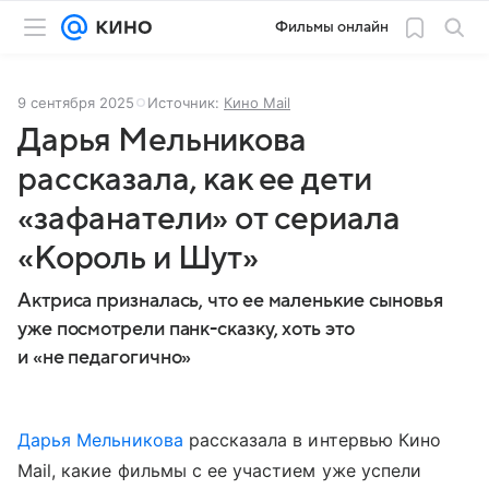
Фильмы онлайн
9 сентября 2025
Источник:
Кино Mail
Дарья Мельникова
рассказала, как ее дети
«зафанатели» от сериала
«Король и Шут»
Актриса призналась, что ее маленькие сыновья
уже посмотрели панк-сказку, хоть это
и «не педагогично»
Дарья Мельникова
рассказала в интервью Кино
Mail, какие фильмы с ее участием уже успели