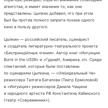
агентства, и имеет значение то, как они
представлены. Цыпкин добавил, что при этом
был бы против полного запрета показа одного
кино в пользу другого.
Цыпкин — российский писатель, сценарист
и создатель литературно-театрального проекта
«БеспринцЫпные чтения». Автор книг «Интуиция.
Burnt in the USSR» и «Гуднайт, Америка, о!». Среди
спектаклей, которые были поставлены
по сценариям Цыпкина, — «(Не)идеальный Че»
режиссера Талгата Баталова (Театр Ермоловой)
и «Интуиция» режиссеров Данила Чащина
и народного артиста РФ Константина Хабенского
(театр «Современник»).