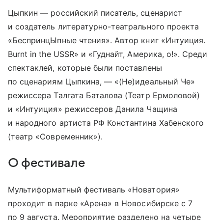
Цыпкин — российский писатель, сценарист
и создатель литературно-театрального проекта
«БеспринцЫпные чтения». Автор книг «Интуиция.
Burnt in the USSR» и «Гуднайт, Америка, о!». Среди
спектаклей, которые были поставлены
по сценариям Цыпкина, — «(Не)идеальный Че»
режиссера Талгата Баталова (Театр Ермоловой)
и «Интуиция» режиссеров Данила Чащина
и народного артиста РФ Константина Хабенского
(театр «Современник»).
О фестивале
Мультиформатный фестиваль «Новатория»
проходит в парке «Арена» в Новосибирске с 7
по 9 августа. Мероприятие разделено на четыре