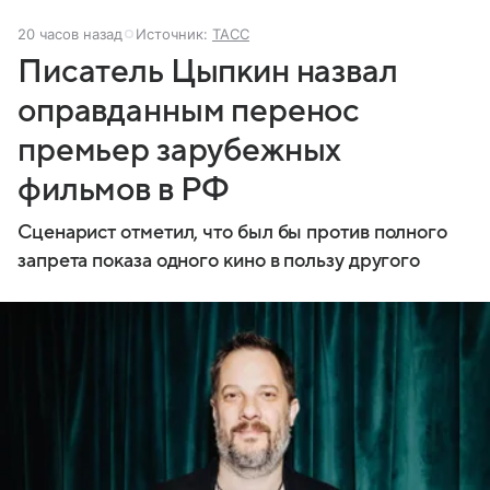
20 часов назад
Источник:
ТАСС
Писатель Цыпкин назвал
оправданным перенос
премьер зарубежных
фильмов в РФ
Сценарист отметил, что был бы против полного
запрета показа одного кино в пользу другого