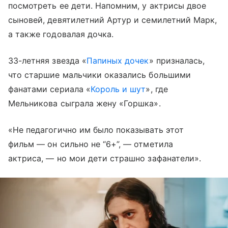
посмотреть ее дети. Напомним, у актрисы двое
сыновей, девятилетний Артур и семилетний Марк,
а также годовалая дочка.
33-летняя звезда «
Папиных дочек
» призналась,
что старшие мальчики оказались большими
фанатами сериала «
Король и шут
», где
Мельникова сыграла жену «Горшка».
«Не педагогично им было показывать этот
фильм — он сильно не “6+”, — отметила
актриса, — но мои дети страшно зафанатели».