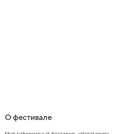
О фестивале
Мультиформатный фестиваль «Новатория»