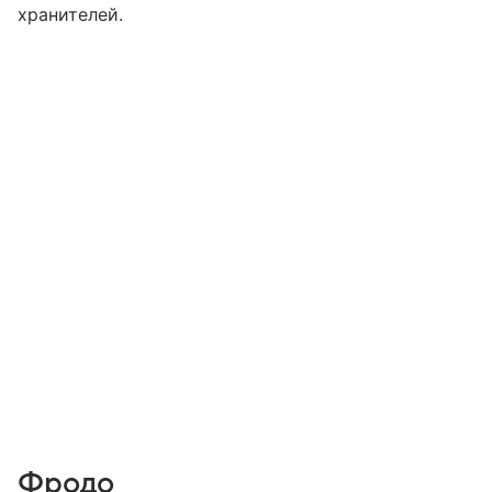
хранителей.
Фродо