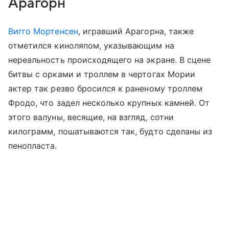
Арагорн
Вигго Мортенсен
, игравший Арагорна, также
отметился киноляпом, указывающим на
нереальность происходящего на экране. В сцене
битвы с орками и троллем в чертогах Мории
актер так резво бросился к раненому троллем
Фродо, что задел несколько крупных камней. От
этого валуны, весящие, на взгляд, сотни
килограмм, пошатываются так, будто сделаны из
пенопласта.