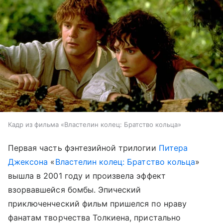
Кадр из фильма «Властелин колец: Братство кольца»
Первая часть фэнтезийной трилогии
Питера
Джексона
«
Властелин колец: Братство кольца
»
вышла в 2001 году и произвела эффект
взорвавшейся бомбы. Эпический
приключенческий фильм пришелся по нраву
фанатам творчества Толкиена, пристально