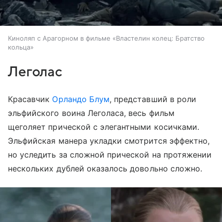
Киноляп с Арагорном в фильме «Властелин колец: Братство
кольца»
Леголас
Красавчик
Орландо Блум
, представший в роли
эльфийского воина Леголаса, весь фильм
щеголяет прической с элегантными косичками.
Эльфийская манера укладки смотрится эффектно,
но уследить за сложной прической на протяжении
нескольких дублей оказалось довольно сложно.