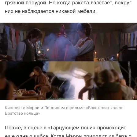
грязной посудой. Но когда ракета взлетает, вокруг
них не наблюдается никакой мебели.
Киноляп с Мэрри и Пиппином в фильме «Властелин колец:
Братство кольца»
Позже, в сцене в «Гарцующем пони» происходит
еще одна ошибка. Когда Мэрри приходит из бара с