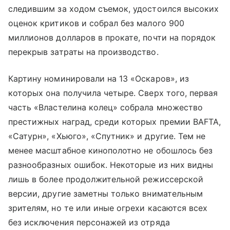
следившим за ходом съемок, удостоился высоких
оценок критиков и собрал без малого 900
миллионов долларов в прокате, почти на порядок
перекрыв затраты на производство.
Картину номинировали на 13 «Оскаров», из
которых она получила четыре. Сверх того, первая
часть «Властелина колец» собрала множество
престижных наград, среди которых премии BAFTA,
«Сатурн», «Хьюго», «Спутник» и другие. Тем не
менее масштабное кинополотно не обошлось без
разнообразных ошибок. Некоторые из них видны
лишь в более продолжительной режиссерской
версии, другие заметны только внимательным
зрителям, но те или иные огрехи касаются всех
без исключения персонажей из отряда