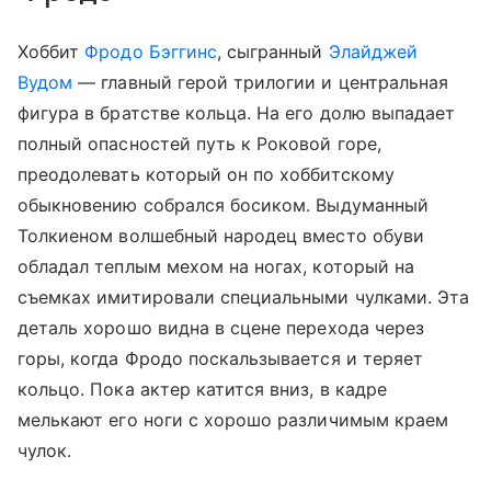
Хоббит
Фродо Бэггинс
, сыгранный
Элайджей
Вудом
— главный герой трилогии и центральная
фигура в братстве кольца. На его долю выпадает
полный опасностей путь к Роковой горе,
преодолевать который он по хоббитскому
обыкновению собрался босиком. Выдуманный
Толкиеном волшебный народец вместо обуви
обладал теплым мехом на ногах, который на
съемках имитировали специальными чулками. Эта
деталь хорошо видна в сцене перехода через
горы, когда Фродо поскальзывается и теряет
кольцо. Пока актер катится вниз, в кадре
мелькают его ноги с хорошо различимым краем
чулок.