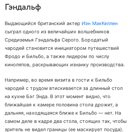
Гэндальф
Выдающийся британский актер
Иэн МакКеллен
сыграл одного из величайших волшебников
Средиземья Гэндальфа Серого. Бородатый
чародей становится инициатором путешествий
Фродо и Бильбо, а также лидером по числу
киноляпов, раскрывающих изнанку производства.
Например, во время визита в гости к Бильбо
чародей с трудом втискивается за длинный стол
на кухне Бэг Энда. В этот момент видно, что
ближайшая к камере половина стола дрожит, а
дальняя, находящаяся ближе к Бильбо — нет. На
самом деле в кадре два стола, стоящих так, чтобы
зритель не видел границы (ее маскирует посуда).