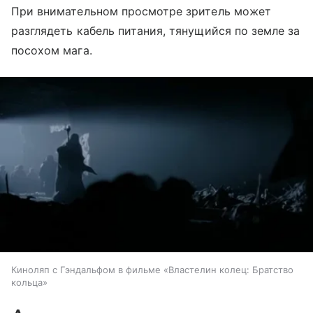
При внимательном просмотре зритель может
разглядеть кабель питания, тянущийся по земле за
посохом мага.
Киноляп с Гэндальфом в фильме «Властелин колец: Братство
кольца»