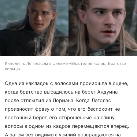
Киноляп с Леголасом в фильме «Властелин колец: Братство
кольца»
Одна из накладок с волосами произошла в сцене,
когда братство высадилось на берег Андуина
после отплытия из Лориэна. Когда Леголас
произносит фразу о том, что его беспокоит не
восточный берег, его отброшенные на спину
волосы в одном из кадров перемещаются вперед.
А затем без видимых усилий возвращаются на