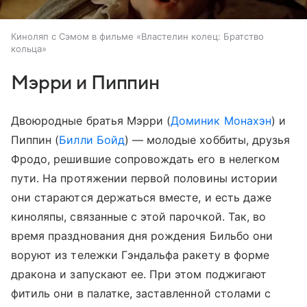
Киноляп с Сэмом в фильме «Властелин колец: Братство
кольца»
Мэрри и Пиппин
Двоюродные братья Мэрри (
Доминик Монахэн
) и
Пиппин (
Билли Бойд
) — молодые хоббиты, друзья
Фродо, решившие сопровождать его в нелегком
пути. На протяжении первой половины истории
они стараются держаться вместе, и есть даже
киноляпы, связанные с этой парочкой. Так, во
время празднования дня рождения Бильбо они
воруют из тележки Гэндальфа ракету в форме
дракона и запускают ее. При этом поджигают
фитиль они в палатке, заставленной столами с