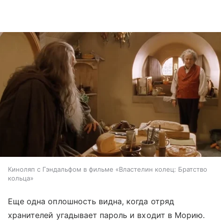
Киноляп с Гэндальфом в фильме «Властелин колец: Братство
кольца»
Еще одна оплошность видна, когда отряд
хранителей угадывает пароль и входит в Морию.