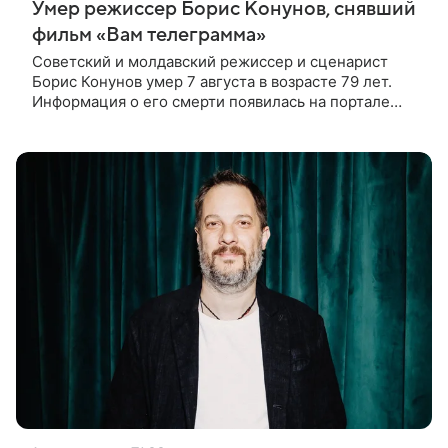
Умер режиссер Борис Конунов, снявший
фильм «Вам телеграмма»
Советский и молдавский режиссер и сценарист
Борис Конунов умер 7 августа в возрасте 79 лет.
Информация о его смерти появилась на портале
«Кино-Театр. Ру». О кончине кинематографиста
также сообщило Министерство