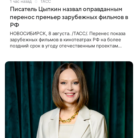
1 час назад
ТАСС
Писатель Цыпкин назвал оправданным
перенос премьер зарубежных фильмов в
РФ
НОВОСИБИРСК, 8 августа. /ТАСС/. Перенес показа
зарубежных фильмов в кинотеатрах РФ на более
поздний срок в угоду отечественным проектам
оправдан, так как направлен на поддержку
киноотрасли страны. Таким мнением