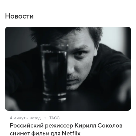
Новости
4 минуты назад
ТАСС
Российский режиссер Кирилл Соколов
снимет фильм для Netflix