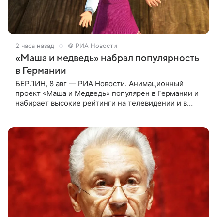
2 часа назад
© РИА Новости
«Маша и медведь» набрал популярность
в Германии
БЕРЛИН, 8 авг — РИА Новости. Анимационный
проект «Маша и Медведь» популярен в Германии и
набирает высокие рейтинги на телевидении и в
интернете, следует из местной сетки вещания и
аналитических данных, которые