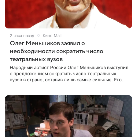
2 часа назад
Кино Mail
Олег Меньшиков заявил о
необходимости сократить число
театральных вузов
Народный артист России Олег Меньшиков выступил
с предложением сократить число театральных
вузов в стране, оставив лишь самые сильные. Его
слова передает издание Super. Преподаватель
ГИТИСа посетовал на то, что