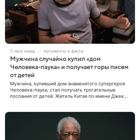
3 часа назад
Аргументы и факты
Мужчина случайно купил «дом
Человека-паука» и получает горы писем
от детей
Мужчина, купивший дом знаменитого супергероя
Человека-паука, стал получать трогательные
послания от детей. Житель Китая по имени Джек
Ши даже не подозревал, что приобрел
недвижимость, известную по комиксам