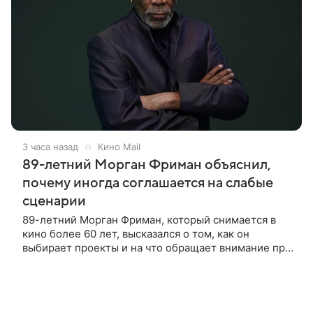
3 часа назад
Кино Mail
89-летний Морган Фриман объяснил,
почему иногда соглашается на слабые
сценарии
89-летний Морган Фриман, который снимается в
кино более 60 лет, высказался о том, как он
выбирает проекты и на что обращает внимание при
получении предложений. По словам актера,
идеальным вариантом было бы