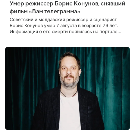
Умер режиссер Борис Конунов, снявший
фильм «Вам телеграмма»
Советский и молдавский режиссер и сценарист
Борис Конунов умер 7 августа в возрасте 79 лет.
Информация о его смерти появилась на портале
«Кино-Театр. Ру». О кончине кинематографиста
также сообщило Министерство