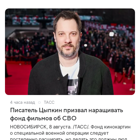
цветами и подписала их словами: «Я
4 часа назад
ТАСС
Писатель Цыпкин призвал наращивать
фонд фильмов об СВО
НОВОСИБИРСК, 8 августа. /ТАСС/. Фонд кинокартин
о специальной военной операции следует
постепенно расширять, но делать это должны люди,