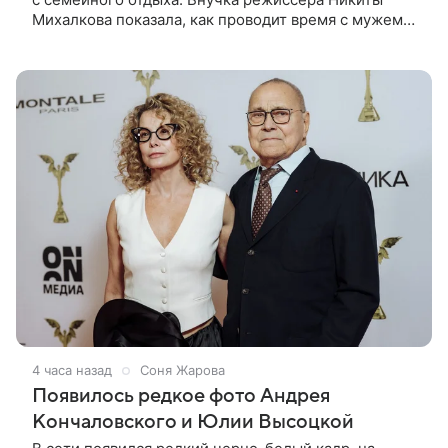
Михалкова показала, как проводит время с мужем
Артемом Степаненко и их полуторагодовалым
сыном Мишей. Среди прочих в
4 часа назад
Соня Жарова
Появилось редкое фото Андрея
Кончаловского и Юлии Высоцкой