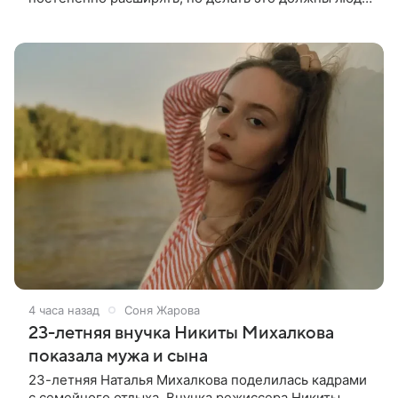
которые имеют прямое отношение к СВО. Такое
мнение ТАСС в кулуарах
4 часа назад
Соня Жарова
23-летняя внучка Никиты Михалкова
показала мужа и сына
23-летняя Наталья Михалкова поделилась кадрами
с семейного отдыха. Внучка режиссера Никиты