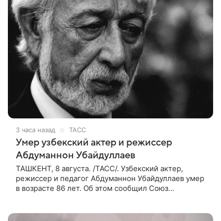
3 часа назад
ТАСС
Умер узбекский актер и режиссер
Абдуманнон Убайдуллаев
ТАШКЕНТ, 8 августа. /ТАСС/. Узбекский актер,
режиссер и педагог Абдуманнон Убайдуллаев умер
в возрасте 86 лет. Об этом сообщил Союз
кинематографистов Узбекистана. «Сегодня этот мир
покинул кандидат искусств,