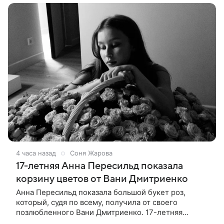
4 часа назад
Соня Жарова
17-летняя Анна Пересильд показала
корзину цветов от Вани Дмитриенко
Анна Пересильд показала большой букет роз,
который, судя по всему, получилa от своего
позлюбленного Вани Дмитриенко. 17-летняя
актриса опубликовала в соцсетях фотографии с