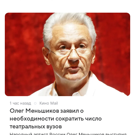
интернете, следует из местной сетки вещания и
аналитических данных, которые
1 час назад
Кино Mail
Олег Меньшиков заявил о
необходимости сократить число
театральных вузов
Народный артист России Олег Меньшиков выступил