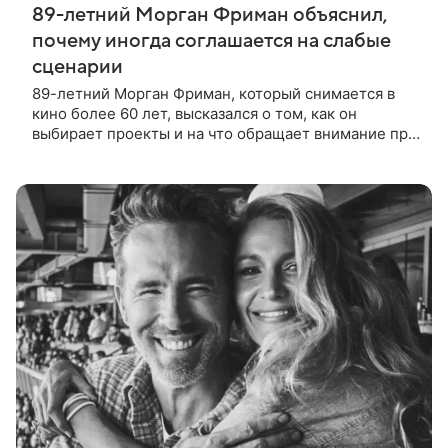
89-летний Морган Фриман объяснил,
почему иногда соглашается на слабые
сценарии
89-летний Морган Фриман, который снимается в
кино более 60 лет, высказался о том, как он
выбирает проекты и на что обращает внимание при
получении предложений. По словам актера,
идеальным вариантом было бы