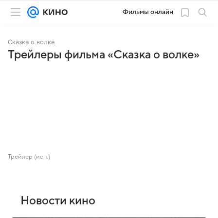
Фильмы онлайн
Сказка о волке
Трейлеры фильма «Сказка о волке»
Трейлер (исп.)
Новости кино