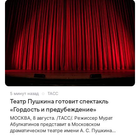
5 минут назад
ТАСС
Театр Пушкина готовит спектакль
«Гордость и предубеждение»
МОСКВА, 8 августа. /ТАСС/. Режиссер Мурат
Абулкатинов представит в Московском
драматическом театре имени А. С. Пушкина
спектакль «Гордость и предубеждение» по