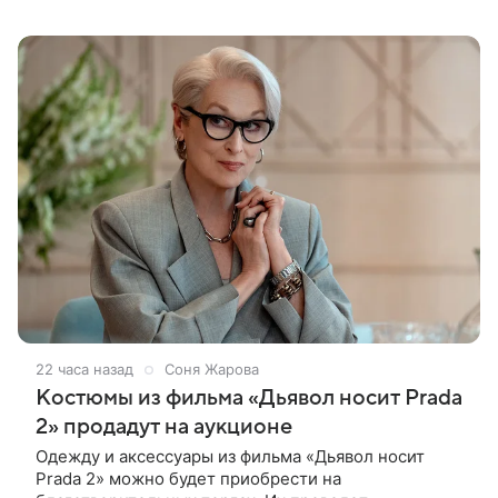
бывшего мужа Андрея Сороки, — сообщает Super.
Миронова на заседании не появилась. Адвокаты
22 часа назад
Соня Жарова
Костюмы из фильма «Дьявол носит Prada
2» продадут на аукционе
Одежду и аксессуары из фильма «Дьявол носит
Prada 2» можно будет приобрести на