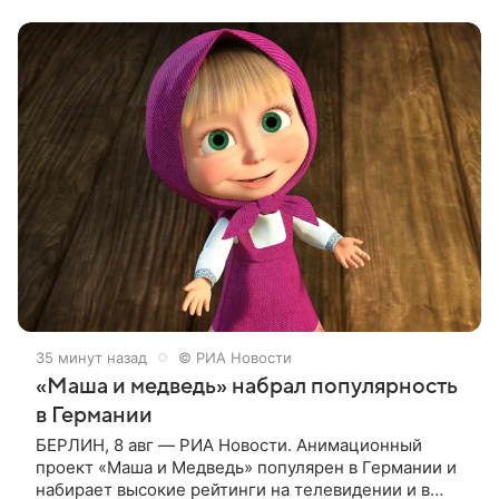
одноименному роману английской писательницы
XVIII —
35 минут назад
© РИА Новости
«Маша и медведь» набрал популярность
в Германии
БЕРЛИН, 8 авг — РИА Новости. Анимационный
проект «Маша и Медведь» популярен в Германии и
набирает высокие рейтинги на телевидении и в