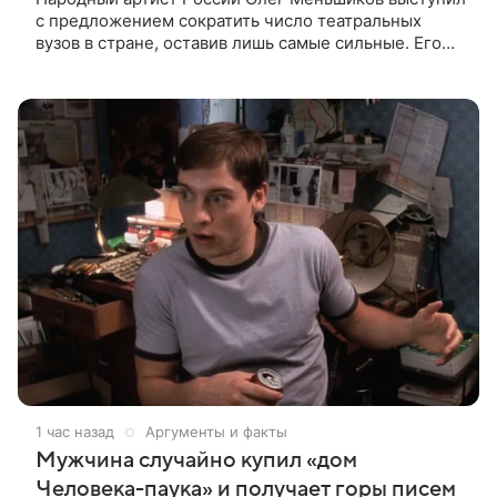
с предложением сократить число театральных
вузов в стране, оставив лишь самые сильные. Его
слова передает издание Super. Преподаватель
ГИТИСа посетовал на то, что
1 час назад
Аргументы и факты
Мужчина случайно купил «дом
Человека-паука» и получает горы писем