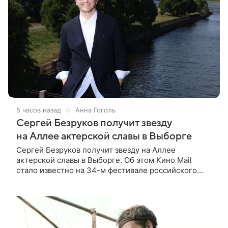
5 часов назад
Анна Гоголь
Сергей Безруков получит звезду
на Аллее актерской славы в Выборге
Сергей Безруков получит звезду на Аллее
актерской славы в Выборге. Об этом Кино Mail
стало известно на 34-м фестивале российского
кино, куда артист приехал, чтобы представить свой
новый фильм «Не по-детски».