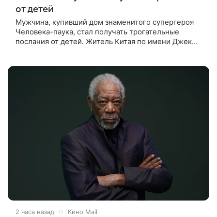
от детей
Мужчина, купивший дом знаменитого супергероя
Человека-паука, стал получать трогательные
послания от детей. Житель Китая по имени Джек
Ши даже не подозревал, что приобрел
недвижимость, известную по комиксам
2 часа назад
Кино Mail