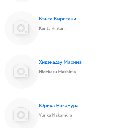
Кэнта Киритани
Kenta Kiritani
Хидэкадзу Масима
Hidekazu Mashima
Юрика Накамура
Yurika Nakamura