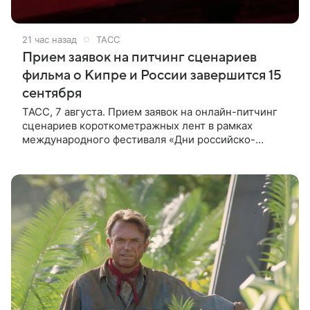
21 час назад
ТАСС
Прием заявок на питчинг сценариев
фильма о Кипре и России завершится 15
сентября
ТАСС, 7 августа. Прием заявок на онлайн-питчинг
сценариев короткометражных лент в рамках
международного фестиваля «Дни российско-
кипрского кино» (16+) пройдет до 15 сентября.
Тематически сценарии должны быть