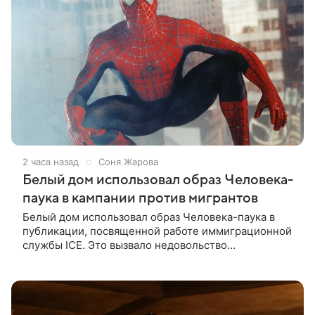
2 часа назад
Соня Жарова
Белый дом использовал образ Человека-
паука в кампании против мигрантов
Белый дом использовал образ Человека-паука в
публикации, посвященной работе иммиграционной
службы ICE. Это вызвало недовольство
поклонников Marvel — сообщает TMZ. На
изображении супергерой опутывает паутиной