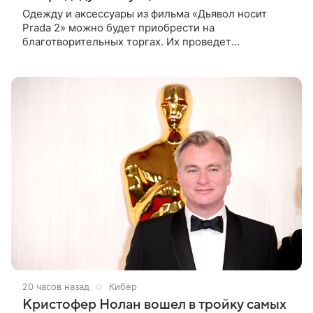
Одежду и аксессуары из фильма «Дьявол носит
Prada 2» можно будет приобрести на
благотворительных торгах. Их проведет
аукционный дом Christie’s с 1 по 15 сентября.
Вырученные средства направят на поддержку
20 часов назад
Кибер
Кристофер Нолан вошел в тройку самых