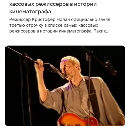
кассовых режиссеров в истории
кинематографа
Режиссер Кристофер Нолан официально занял
третью строчку в списке самых кассовых
режиссеров в истории кинематографа. Таких
результатов ему помогла добиться «Одиссея»,
вышедшая 17 июля и собравшая на момент