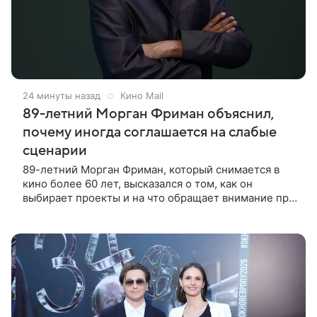
24 минуты назад
Кино Mail
89-летний Морган Фриман объяснил,
почему иногда соглашается на слабые
сценарии
89-летний Морган Фриман, который снимается в
кино более 60 лет, высказался о том, как он
выбирает проекты и на что обращает внимание при
получении предложений. По словам актера,
идеальным вариантом было бы