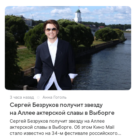
смотрел картину
3 часа назад
Анна Гоголь
Сергей Безруков получит звезду
на Аллее актерской славы в Выборге
Сергей Безруков получит звезду на Аллее
актерской славы в Выборге. Об этом Кино Mail
стало известно на 34-м фестивале российского