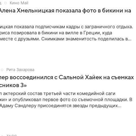
д
Кино Mail
Алена Хмельницкая показала фото в бикини на
цкая показала подписчикам кадры с заграничного отдыха.
риса позировала в бикини на вилле в Греции, куда
месте с друзьями. Снимками знаменитость поделилась в
Рита Захарова
ер воссоединился с Сальмой Хайек на съемках
сников 3»
ыл актерский состав третьей части комедийной саги
ки» и опубликовал первое фото со съемочной площадки. В
к Адаму Сэндлеру присоединятся звезды предыдущих