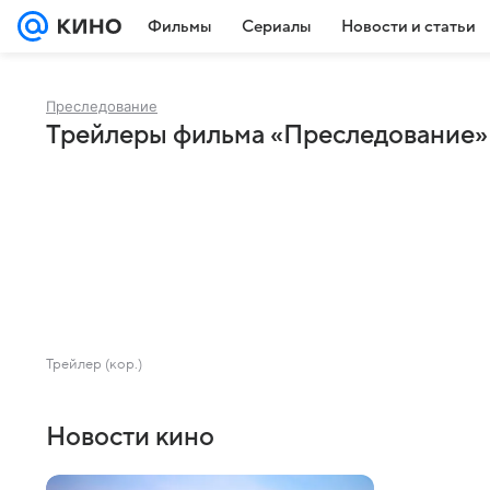
Фильмы
Сериалы
Новости и статьи
Преследование
Трейлеры фильма «Преследование»
Трейлер (кор.)
Новости кино