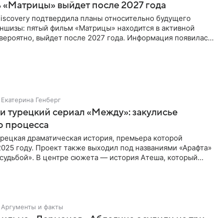
ь «Матрицы» выйдет после 2027 года
Discovery подтвердила планы относительно будущего
аншизы: пятый фильм «Матрицы» находится в активной
 вероятно, выйдет после 2027 года. Информация появилась
Екатерина Генберг
и турецкий сериал «Между»: закулисье
о процесса
рецкая драматическая история, премьера которой
2025 году. Проект также выходил под названиями «Арафта»
судьбой». В центре сюжета — история Атеша, который
 в
Аргументы и факты