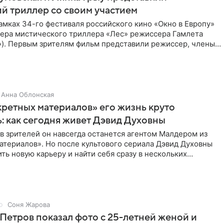
й триллер со своим участием
амках 34-го фестиваля российского кино «Окно в Европу»
ера мистического триллера «Лес» режиссера Гамлета
»). Первым зрителям фильм представили режиссер, члены
Анна Облонская
ретных материалов» его жизнь круто
: как сегодня живет Дэвид Духовны
 зрителей он навсегда останется агентом Малдером из
атериалов». Но после культового сериала Дэвид Духовны
ть новую карьеру и найти себя сразу в нескольких
Соня Жарова
Петров показал фото с 25-летней женой и