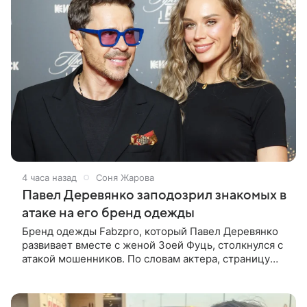
4 часа назад
Соня Жарова
Павел Деревянко заподозрил знакомых в
атаке на его бренд одежды
Бренд одежды Fabzpro, который Павел Деревянко
развивает вместе с женой Зоей Фуць, столкнулся с
атакой мошенников. По словам актера, страницу
его магазина пытались удалить, но ее удалось
частично восстановить.