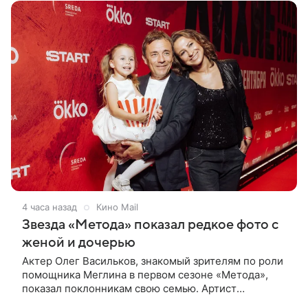
4 часа назад
Кино Mail
Звезда «Метода» показал редкое фото с
женой и дочерью
Актер Олег Васильков, знакомый зрителям по роли
помощника Меглина в первом сезоне «Метода»,
показал поклонникам свою семью. Артист
опубликовал в соцсети совместный снимок с женой