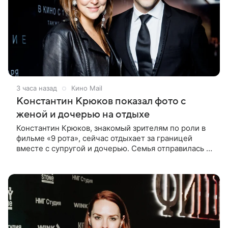
3 часа назад
Кино Mail
Константин Крюков показал фото с
женой и дочерью на отдыхе
Константин Крюков, знакомый зрителям по роли в
фильме «9 рота», сейчас отдыхает за границей
вместе с супругой и дочерью. Семья отправилась в
путешествие по Европе, и жена актера Алина
Крюкова показала в соцсети