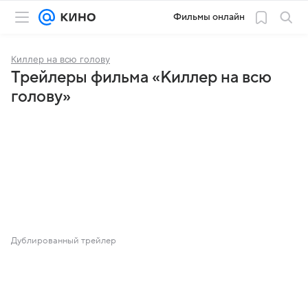
Фильмы онлайн
Киллер на всю голову
Трейлеры фильма «Киллер на всю
голову»
Дублированный трейлер