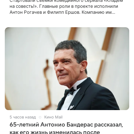
Стартовали съемки комедийного сериала «Кладем
на совесть!». Главные роли в проекте исполнили
Антон Рогачев и Филипп Ершов. Компанию им
составили Вадим Галыгин, Алексей Маклаков,
Полина Денисова, Светлана
5 часов назад
Кино Mail
65-летний Антонио Бандерас рассказал,
как его жизнь изменилась после