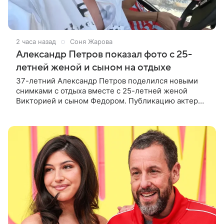
2 часа назад
Соня Жарова
Александр Петров показал фото с 25-
летней женой и сыном на отдыхе
37-летний Александр Петров поделился новыми
снимками с отдыха вместе с 25-летней женой
Викторией и сыном Федором. Публикацию актер
лаконично подписал: «Мои любимые». На одном из
кадров супруги делают селфи,