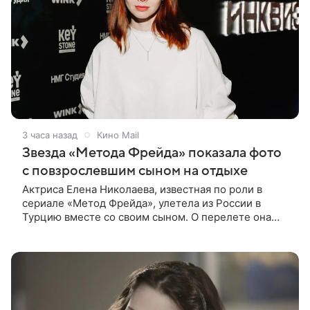
3 часа назад
Кино Mail
Звезда «Метода Фрейда» показала фото
с повзрослевшим сыном на отдыхе
Актриса Елена Николаева, известная по роли в
сериале «Метод Фрейда», улетела из России в
Турцию вместе со своим сыном. О перелете она
рассказала поклонникам в соцсетях. Артистка
подтвердила, что сейчас