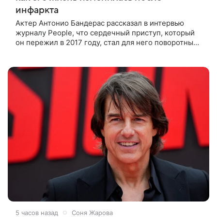
инфаркта
Актер Антонио Бандерас рассказал в интервью
журналу People, что сердечный приступ, который
он пережил в 2017 году, стал для него поворотным
моментом. По словам артиста, именно этот опыт он
считает лучшим
5 часов назад
Соня Жарова