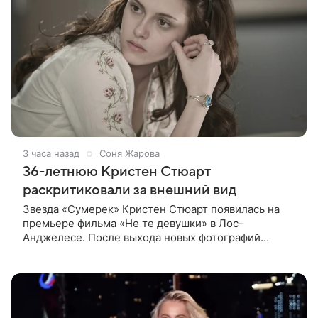
3 часа назад
Соня Жарова
36-летнюю Кристен Стюарт
раскритиковали за внешний вид
Звезда «Сумерек» Кристен Стюарт появилась на
премьере фильма «Не те девушки» в Лос-
Анджелесе. После выхода новых фотографий
актрисы пользователи соцсетей вновь заговорили о
том, как сильно она изменилась со