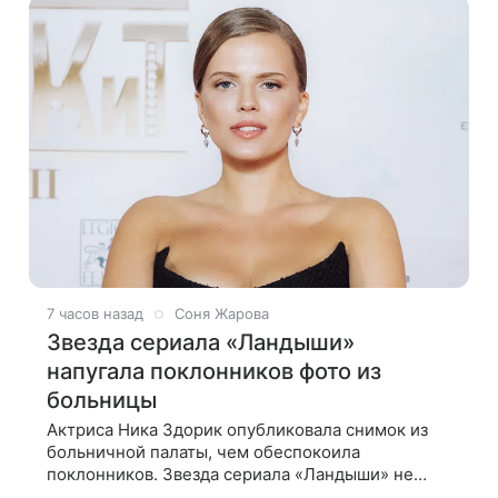
Новая работа
7 часов назад
Соня Жарова
Звезда сериала «Ландыши»
напугала поклонников фото из
больницы
Актриса Ника Здорик опубликовала снимок из
больничной палаты, чем обеспокоила
поклонников. Звезда сериала «Ландыши» не
стала рассказывать, что именно произошло, но