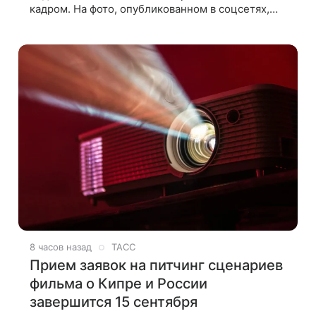
кадром. На фото, опубликованном в соцсетях,
запечатлены его дочь и внучка. Актер, известный
по фильму «О чем говорят
8 часов назад
ТАСС
Прием заявок на питчинг сценариев
фильма о Кипре и России
завершится 15 сентября