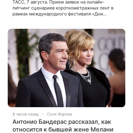
ТАСС, 7 августа. Прием заявок на онлайн-
питчинг сценариев короткометражных лент в
рамках международного фестиваля «Дни
российско-кипрского кино» (16+) пройдет до 15
сентября. Тематически сценарии должны быть
8 часов назад
Соня Жарова
Антонио Бандерас рассказал, как
относится к бывшей жене Мелани