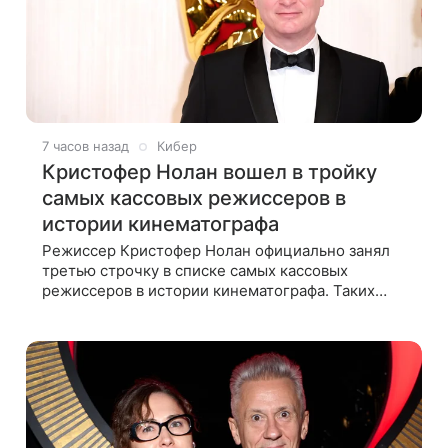
7 часов назад
Кибер
Кристофер Нолан вошел в тройку
самых кассовых режиссеров в
истории кинематографа
Режиссер Кристофер Нолан официально занял
третью строчку в списке самых кассовых
режиссеров в истории кинематографа. Таких
результатов ему помогла добиться «Одиссея»,
вышедшая 17 июля и собравшая на момент