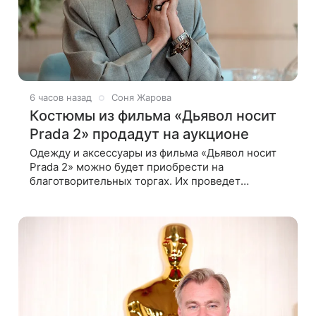
6 часов назад
Соня Жарова
Костюмы из фильма «Дьявол носит
Prada 2» продадут на аукционе
Одежду и аксессуары из фильма «Дьявол носит
Prada 2» можно будет приобрести на
благотворительных торгах. Их проведет
аукционный дом Christie’s с 1 по 15 сентября.
Вырученные средства направят на поддержку