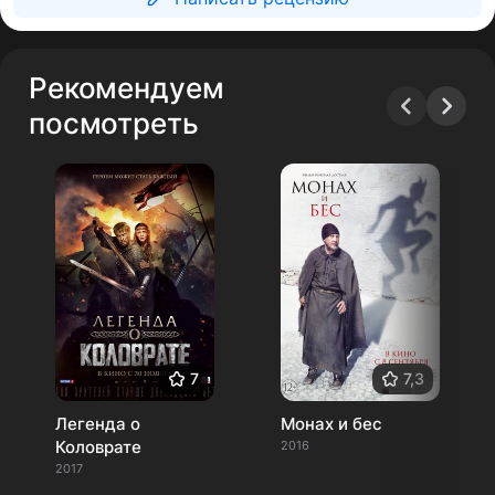
Рекомендуем
посмотреть
7
7,3
Легенда о
Монах и бес
Коловрате
2016
2017