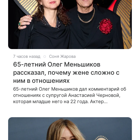
7 часов назад
Соня Жарова
65-летний Олег Меньшиков
рассказал, почему жене сложно с
ним в отношениях
65-летний Олег Меньшиков дал комментарий об
отношениях с супругой Анастасией Черновой,
которая младше него на 22 года. Актер
признался, что жене бывает непросто в
семейной жизни. «Я понимаю, что это