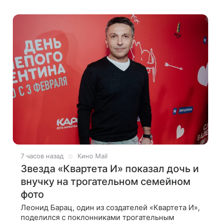
позже заверила подписчиков, что сейчас
7 часов назад
Кино Mail
Звезда «Квартета И» показал дочь и
внучку на трогательном семейном
фото
Леонид Барац, один из создателей «Квартета И»,
поделился с поклонниками трогательным