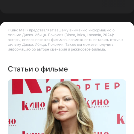
«Кино Mail» представляет вашему вниманию информацию о
фильме Диско. Ибица. Локомия (Disco, Ibiza, Locomía, 2024):
актеры, список похожих фильмов, возможность оставить отзыв к
фильму Диско. Ибица. Локомия. Также вы можете получить
информацию об авторе сценария и режиссере фильма.
Статьи о фильме