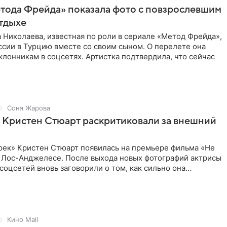
тода Фрейда» показала фото с повзрослевшим
тдыхе
 Николаева, известная по роли в сериале «Метод Фрейда»,
ссии в Турцию вместе со своим сыном. О перелете она
клонникам в соцсетях. Артистка подтвердила, что сейчас
Соня Жарова
 Кристен Стюарт раскритиковали за внешний
рек» Кристен Стюарт появилась на премьере фильма «Не
в Лос-Анджелесе. После выхода новых фотографий актрисы
соцсетей вновь заговорили о том, как сильно она
о
Кино Mail