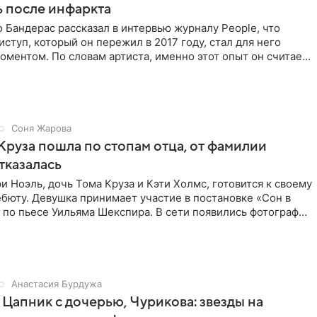
 после инфаркта
 Бандерас рассказал в интервью журналу People, что
ступ, который он пережил в 2017 году, стал для него
ментом. По словам артиста, именно этот опыт он считает
Соня Жарова
Круза пошла по стопам отца, от фамилии
тказалась
и Ноэль, дочь Тома Круза и Кэти Холмс, готовится к своему
бюту. Девушка принимает участие в постановке «Сон в
по пьесе Уильяма Шекспира. В сети появились фотографии
Анастасия Бурдужа
Цапник с дочерью, Чурикова: звезды на