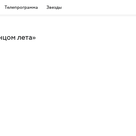
Телепрограмма
Звезды
нцом лета»