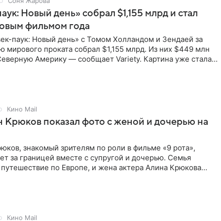
Соня Жарова
аук: Новый день» собрал $1,155 млрд и стал
совым фильмом года
ек-паук: Новый день» с Томом Холландом и Зендаей за
 мирового проката собрал $1,155 млрд. Из них $449 млн
еверную Америку — сообщает Variety. Картина уже стала
Кино Mail
 Крюков показал фото с женой и дочерью на
юков, знакомый зрителям по роли в фильме «9 рота»,
ет за границей вместе с супругой и дочерью. Семья
 путешествие по Европе, и жена актера Алина Крюкова
цсети
Кино Mail