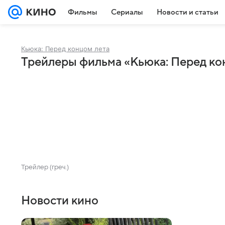
Фильмы
Сериалы
Новости и статьи
Кьюка: Перед концом лета
Трейлеры фильма «Кьюка: Перед ко
Трейлер (греч.)
Новости кино