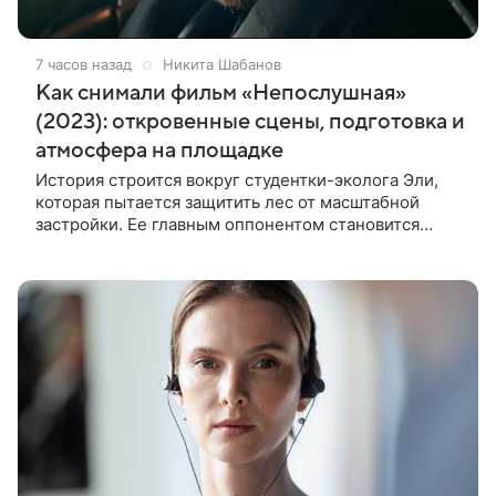
7 часов назад
Никита Шабанов
Как снимали фильм «Непослушная»
(2023): откровенные сцены, подготовка и
атмосфера на площадке
История строится вокруг студентки-эколога Эли,
которая пытается защитить лес от масштабной
застройки. Ее главным оппонентом становится
успешный бизнесмен Матвей, уверенный, что
новый проект принесет городу