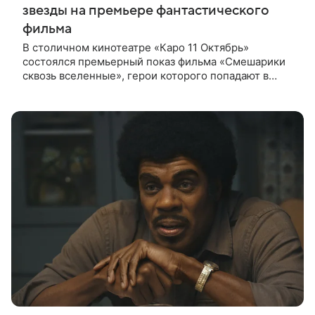
звезды на премьере фантастического
фильма
В столичном кинотеатре «Каро 11 Октябрь»
состоялся премьерный показ фильма «Смешарики
сквозь вселенные», герои которого попадают в
реальный мир и отправляются в космическое
путешествие. Фантастическую картину