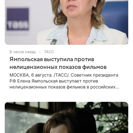
8 часов назад
ТАСС
Ямпольская выступила против
нелицензионных показов фильмов
МОСКВА, 6 августа. /ТАСС/. Советник президента
РФ Елена Ямпольская выступает против
нелицензионных показов фильмов в российских
кинотеатрах. В беседе с журналистами она заявила,
что такая система дает