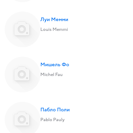
Луи Мемми
Louis Memmi
Мишель Фо
Michel Fau
Пабло Поли
Pablo Pauly