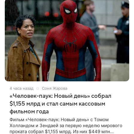
4 часа назад
Соня Жарова
«Человек-паук: Новый день» собрал
$1,155 млрд и стал самым кассовым
фильмом года
Фильм «Человек-паук: Новый день» с Томом
Холландом и Зендаей за первую неделю мирового
проката собрал $1,155 млрд. Из них $449 млн