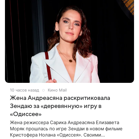
10 часов назад
Кино Mail
Жена Андреасяна раскритиковала
Зендаю за «деревянную» игру в
«Одиссее»
Жена режиссера Сарика Андреасяна Елизавета
Моряк прошлась по игре Зендаи в новом фильме
Кристофера Нолана «Одиссея». Своими