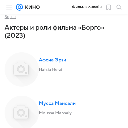
Фильмы онлайн
Борго
Актеры и роли фильма «Борго»
(2023)
Афсиа Эрзи
Hafsia Herzi
Мусса Мансали
Moussa Mansaly