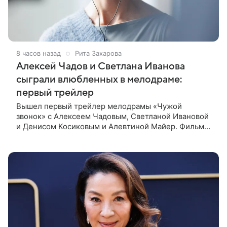
8 часов назад
Рита Захарова
Алексей Чадов и Светлана Иванова
сыграли влюбленных в мелодраме:
первый трейлер
Вышел первый трейлер мелодрамы «Чужой
звонок» с Алексеем Чадовым, Светланой Ивановой
и Денисом Косиковым и Алевтиной Майер. Фильм
рассказывает о первой любви, которая определила
судьбы двух людей — от встречи в