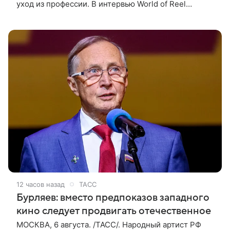
уход из профессии. В интервью World of Reel
постановщик признался, что уже обдумывает
финальную картину в своей
12 часов назад
ТАСС
Бурляев: вместо предпоказов западного
кино следует продвигать отечественное
МОСКВА, 6 августа. /ТАСС/. Народный артист РФ