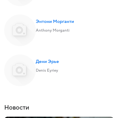
Энтони Морганти
Anthony Morganti
Дени Эрье
Denis Eyriey
Новости