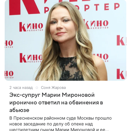
2 часа назад
Соня Жарова
Экс-супруг Марии Мироновой
иронично ответил на обвинения в
абьюзе
В Пресненском районном суде Москвы прошло
новое заседание по делу об опеке над
шестилетним сыном Марии Мироновой и ее