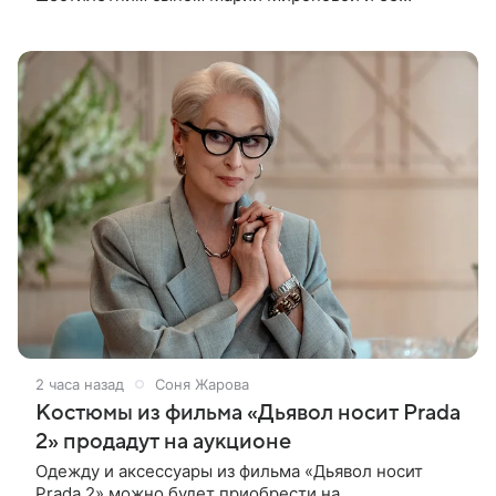
бывшего мужа Андрея Сороки, — сообщает Super.
Миронова на заседании не появилась. Адвокаты
2 часа назад
Соня Жарова
Костюмы из фильма «Дьявол носит Prada
2» продадут на аукционе
Одежду и аксессуары из фильма «Дьявол носит
Prada 2» можно будет приобрести на