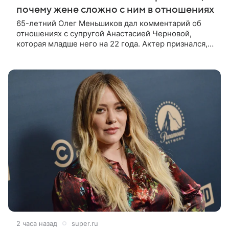
почему жене сложно с ним в отношениях
65-летний Олег Меньшиков дал комментарий об
отношениях с супругой Анастасией Черновой,
которая младше него на 22 года. Актер признался,
что жене бывает непросто в семейной жизни. «Я
понимаю, что это
2 часа назад
super.ru