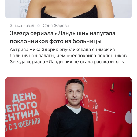
3 часа назад
Соня Жарова
Звезда сериала «Ландыши» напугала
поклонников фото из больницы
Актриса Ника Здорик опубликовала снимок из
больничной палаты, чем обеспокоила поклонников.
Звезда сериала «Ландыши» не стала рассказывать,
что именно произошло, но позже заверила
подписчиков, что сейчас