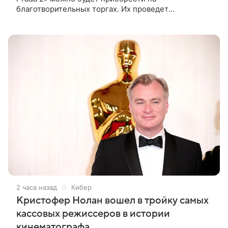
благотворительных торгах. Их проведет
аукционный дом Christie’s с 1 по 15 сентября.
Вырученные средства направят на поддержку
2 часа назад
Кибер
Кристофер Нолан вошел в тройку самых
кассовых режиссеров в истории
кинематографа