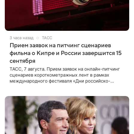
3 часа назад
ТАСС
Прием заявок на питчинг сценариев
фильма о Кипре и России завершится 15
сентября
ТАСС, 7 августа. Прием заявок на онлайн-питчинг
сценариев короткометражных лент в рамках
международного фестиваля «Дни российско-
кипрского кино» (16+) пройдет до 15 сентября.
Тематически сценарии должны быть