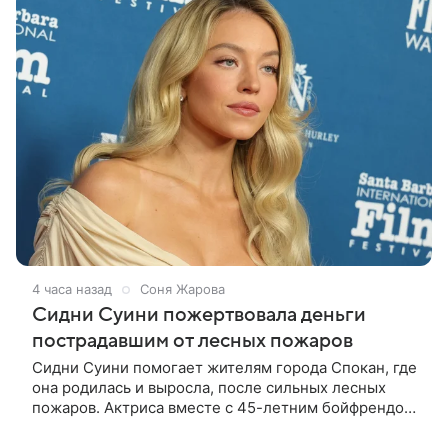
4 часа назад
Соня Жарова
Сидни Суини пожертвовала деньги
пострадавшим от лесных пожаров
Сидни Суини помогает жителям города Спокан, где
она родилась и выросла, после сильных лесных
пожаров. Актриса вместе с 45-летним бойфрендом
Скутером Брауном присоединилась к волонтерам и
сделала пожертвования