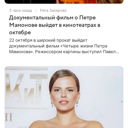
3 часа назад
Рита Захарова
Документальный фильм о Петре
Мамонове выйдет в кинотеатрах в
октябре
22 октября в широкий прокат выйдет
документальный фильм «Четыре жизни Петра
Мамонова». Режиссером картины выступил Павел
Лунгин, который снимал музыканта в культовых
лентах «Такси-блюз» и «Остров». Новая работа