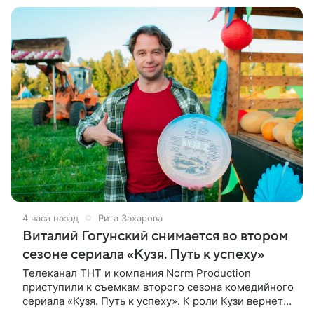
4 часа назад
Рита Захарова
Виталий Гогунский снимается во втором
сезоне сериала «Кузя. Путь к успеху»
Телеканал ТНТ и компания Norm Production
приступили к съемкам второго сезона комедийного
сериала «Кузя. Путь к успеху». К роли Кузи вернется