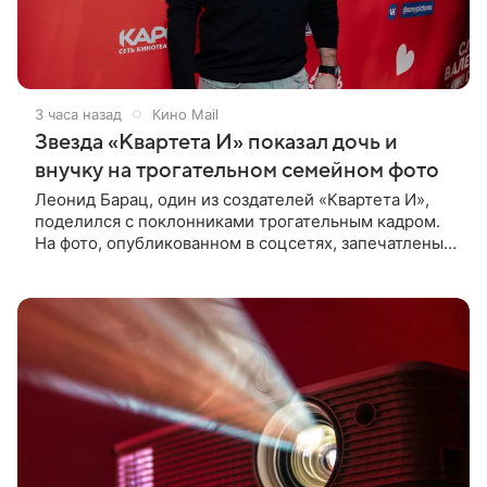
3 часа назад
Кино Mail
Звезда «Квартета И» показал дочь и
внучку на трогательном семейном фото
Леонид Барац, один из создателей «Квартета И»,
поделился с поклонниками трогательным кадром.
На фото, опубликованном в соцсетях, запечатлены
его дочь и внучка. Актер, известный по фильму «О
чем говорят