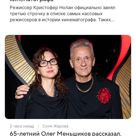
Режиссер Кристофер Нолан официально занял
третью строчку в списке самых кассовых
режиссеров в истории кинематографа. Таких
результатов ему помогла добиться «Одиссея»,
вышедшая 17 июля и собравшая на момент
2 часа назад
Соня Жарова
65-летний Олег Меньшиков рассказал,