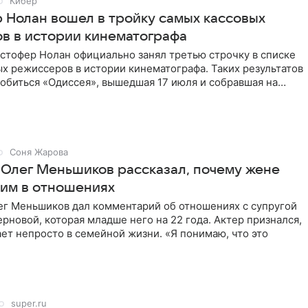
Кибер
 Нолан вошел в тройку самых кассовых
в в истории кинематографа
стофер Нолан официально занял третью строчку в списке
х режиссеров в истории кинематографа. Таких результатов
обиться «Одиссея», вышедшая 17 июля и собравшая на
Соня Жарова
 Олег Меньшиков рассказал, почему жене
ним в отношениях
ег Меньшиков дал комментарий об отношениях с супругой
рновой, которая младше него на 22 года. Актер признался,
ет непросто в семейной жизни. «Я понимаю, что это
super.ru