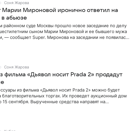
Соня Жарова
г Марии Мироновой иронично ответил на
 в абьюзе
м районном суде Москвы прошло новое заседание по делу
 шестилетним сыном Марии Мироновой и ее бывшего мужа
, — сообщает Super. Миронова на заседании не появилась.
Соня Жарова
з фильма «Дьявол носит Prada 2» продадут
не
ссуары из фильма «Дьявол носит Prada 2» можно будет
а благотворительных торгах. Их проведет аукционный дом
 по 15 сентября. Вырученные средства направят на