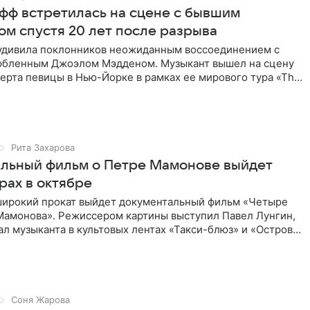
фф встретилась на сцене с бывшим
ом спустя 20 лет после разрыва
удивила поклонников неожиданным воссоединением с
бленным Джоэлом Мэдденом. Музыкант вышел на сцену
ерта певицы в Нью-Йорке в рамках ее мирового тура «The
спустя
Рита Захарова
льный фильм о Петре Мамонове выйдет
рах в октябре
 широкий прокат выйдет документальный фильм «Четыре
Мамонова». Режиссером картины выступил Павел Лунгин,
л музыканта в культовых лентах «Такси-блюз» и «Остров».
Соня Жарова