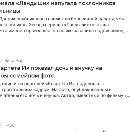
риала «Ландыши» напугала поклонников
ольницы
Здорик опубликовала снимок из больничной палаты, чем
поклонников. Звезда сериала «Ландыши» не стала
 что именно произошло, но позже заверила подписчиков,
Кино Mail
артета И» показал дочь и внучку на
ном семейном фото
 один из создателей «Квартета И», поделился с
 трогательным кадром. На фото, опубликованном в
ечатлены его дочь и внучка. Актер, известный по фильму «О
ТАСС