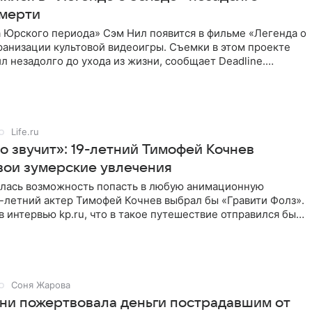
смерти
 Юрского периода» Сэм Нил появится в фильме «Легенда о
ранизации культовой видеоигры. Съемки в этом проекте
л незадолго до ухода из жизни, сообщает Deadline.
ьма
Life.ru
о звучит»: 19-летний Тимофей Кочнев
вои зумерские увлечения
илась возможность попасть в любую анимационную
-летний актер Тимофей Кочнев выбрал бы «Гравити Фолз».
в интервью kp.ru, что в такое путешествие отправился бы
Соня Жарова
ни пожертвовала деньги пострадавшим от