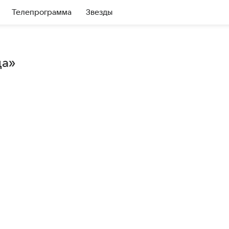
Телепрограмма
Звезды
ца»