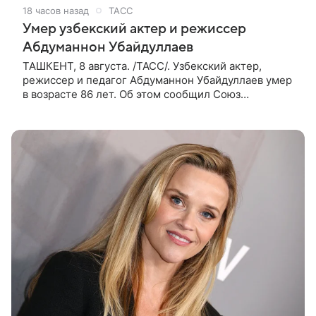
18 часов назад
ТАСС
Умер узбекский актер и режиссер
Абдуманнон Убайдуллаев
ТАШКЕНТ, 8 августа. /ТАСС/. Узбекский актер,
режиссер и педагог Абдуманнон Убайдуллаев умер
в возрасте 86 лет. Об этом сообщил Союз
кинематографистов Узбекистана. «Сегодня этот мир
покинул кандидат искусств,