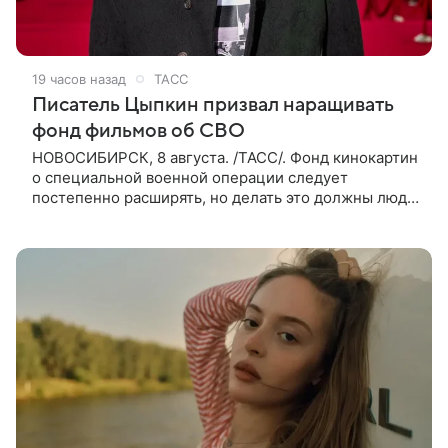
19 часов назад
ТАСС
Писатель Цыпкин призвал наращивать
фонд фильмов об СВО
НОВОСИБИРСК, 8 августа. /ТАСС/. Фонд кинокартин
о специальной военной операции следует
постепенно расширять, но делать это должны люди,
которые имеют прямое отношение к СВО. Такое
мнение ТАСС в кулуарах