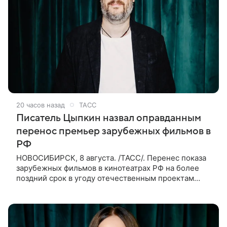
20 часов назад
ТАСС
Писатель Цыпкин назвал оправданным
перенос премьер зарубежных фильмов в
РФ
НОВОСИБИРСК, 8 августа. /ТАСС/. Перенес показа
зарубежных фильмов в кинотеатрах РФ на более
поздний срок в угоду отечественным проектам
оправдан, так как направлен на поддержку
киноотрасли страны. Таким мнением