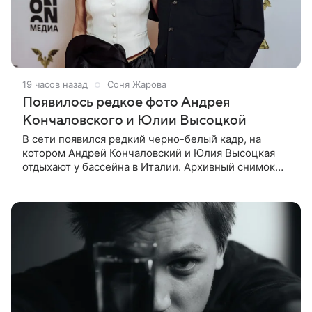
19 часов назад
Соня Жарова
Появилось редкое фото Андрея
Кончаловского и Юлии Высоцкой
В сети появился редкий черно-белый кадр, на
котором Андрей Кончаловский и Юлия Высоцкая
отдыхают у бассейна в Италии. Архивный снимок
супругов опубликовал фотограф Александр Гусов.
88-летний Кончаловский и