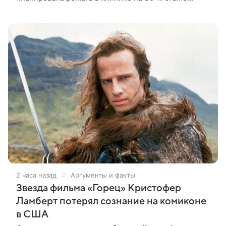
небоскреба с видом на Тихий океан, однако пара не
успела вовремя добраться до
2 часа назад
Аргументы и факты
Звезда фильма «Горец» Кристофер
Ламберт потерял сознание на комиконе
в США