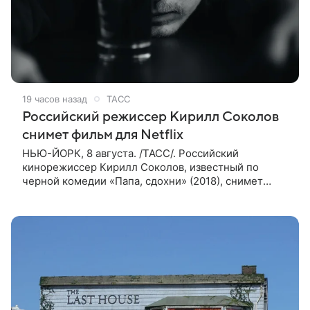
19 часов назад
ТАСС
Российский режиссер Кирилл Соколов
снимет фильм для Netflix
НЬЮ-ЙОРК, 8 августа. /ТАСС/. Российский
кинорежиссер Кирилл Соколов, известный по
черной комедии «Папа, сдохни» (2018), снимет
научно-фантастический триллер Blur для
стримингового сервиса Netflix. Об этом