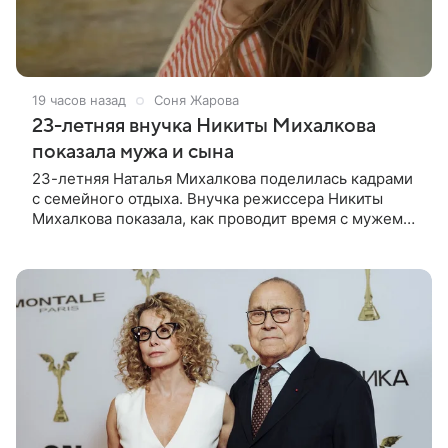
19 часов назад
Соня Жарова
23-летняя внучка Никиты Михалкова
показала мужа и сына
23-летняя Наталья Михалкова поделилась кадрами
с семейного отдыха. Внучка режиссера Никиты
Михалкова показала, как проводит время с мужем
Артемом Степаненко и их полуторагодовалым
сыном Мишей. Среди прочих в