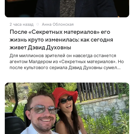
2 часа назад
Анна Облонская
После «Секретных материалов» его
жизнь круто изменилась: как сегодня
живет Дэвид Духовны
Для миллионов зрителей он навсегда останется
агентом Малдером из «Секретных материалов». Но
после культового сериала Дэвид Духовны сумел
построить новую карьеру и найти себя сразу в
нескольких профессиях.