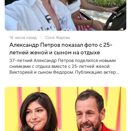
16 часов назад
Соня Жарова
Александр Петров показал фото с 25-
летней женой и сыном на отдыхе
37-летний Александр Петров поделился новыми
снимками с отдыха вместе с 25-летней женой
Викторией и сыном Федором. Публикацию актер
лаконично подписал: «Мои любимые». На одном из
кадров супруги делают селфи,