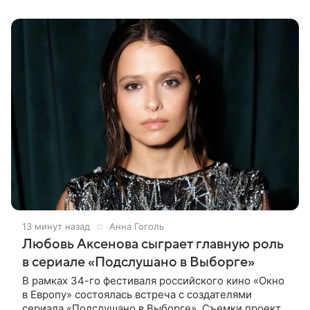
13 минут назад
Анна Гоголь
Любовь Аксенова сыграет главную роль
в сериале «Подслушано в Выборге»
В рамках 34-го фестиваля российского кино «Окно
в Европу» состоялась встреча с создателями
сериала «Подслушано в Выборге». Съемки проекта