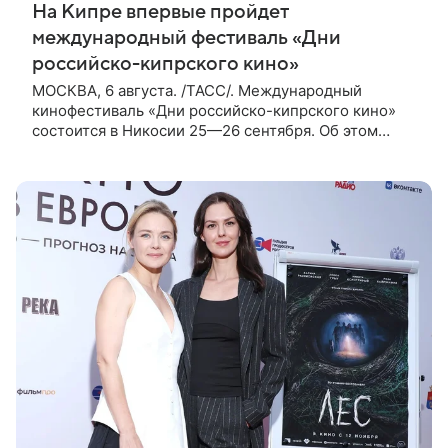
На Кипре впервые пройдет
международный фестиваль «Дни
российско-кипрского кино»
МОСКВА, 6 августа. /ТАСС/. Международный
кинофестиваль «Дни российско-кипрского кино»
состоится в Никосии 25—26 сентября. Об этом
сообщили ТАСС организаторы. «В Российском
центре науки и культуры в Никосии