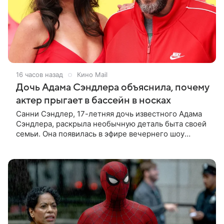
16 часов назад
Кино Mail
Дочь Адама Сэндлера объяснила, почему
актер прыгает в бассейн в носках
Санни Сэндлер, 17-летняя дочь известного Адама
Сэндлера, раскрыла необычную деталь быта своей
семьи. Она появилась в эфире вечернего шоу
Джимми Фэллона и объяснила, почему ее
знаменитый отец не снимает носки