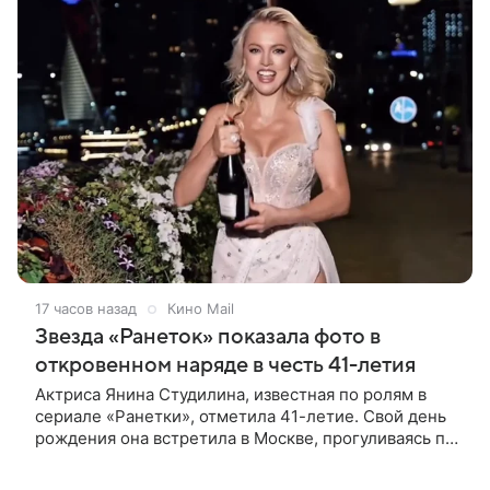
17 часов назад
Кино Mail
Звезда «Ранеток» показала фото в
откровенном наряде в честь 41-летия
Актриса Янина Студилина, известная по ролям в
сериале «Ранетки», отметила 41-летие. Свой день
рождения она встретила в Москве, прогуливаясь по
набережной. Для выхода звезда выбрала смелый
лук: полупрозрачное