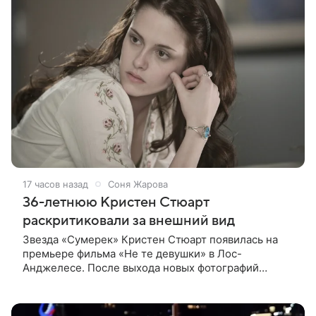
17 часов назад
Соня Жарова
36-летнюю Кристен Стюарт
раскритиковали за внешний вид
Звезда «Сумерек» Кристен Стюарт появилась на
премьере фильма «Не те девушки» в Лос-
Анджелесе. После выхода новых фотографий
актрисы пользователи соцсетей вновь заговорили о
том, как сильно она изменилась со