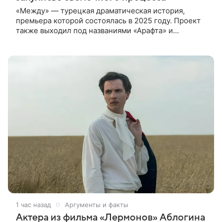
«Между» — турецкая драматическая история,
премьера которой состоялась в 2025 году. Проект
также выходил под названиями «Арафта» и
«Связанные судьбой». В центре сюжета — история
Атеша, который возвращается в
1 час назад
Аргументы и факты
Актера из фильма «Лермонов» Аблогина