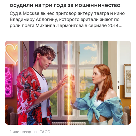
осудили на три года за мошенничество
Суд в Москве вынес приговор актеру театра и кино
Владимиру Аблогину, которого зрители знают по
роли поэта Михаила Лермонтова в сериале 2014
года, сообщили в пресс-службе Мосгорсуда.
Артиста признали виновным в
1 час назад
ТАСС