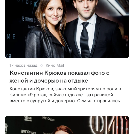
17 часов назад
Кино Mail
Константин Крюков показал фото с
женой и дочерью на отдыхе
Константин Крюков, знакомый зрителям по роли в
фильме «9 рота», сейчас отдыхает за границей
вместе с супругой и дочерью. Семья отправилась в
путешествие по Европе, и жена актера Алина
Крюкова показала в соцсети