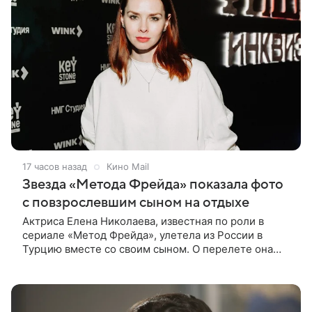
17 часов назад
Кино Mail
Звезда «Метода Фрейда» показала фото
с повзрослевшим сыном на отдыхе
Актриса Елена Николаева, известная по роли в
сериале «Метод Фрейда», улетела из России в
Турцию вместе со своим сыном. О перелете она
рассказала поклонникам в соцсетях. Артистка
подтвердила, что сейчас