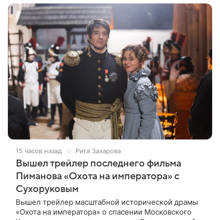
15 часов назад
Рита Захарова
Вышел трейлер последнего фильма
Пиманова «Охота на императора» с
Сухоруковым
Вышел трейлер масштабной исторической драмы
«Охота на императора» о спасении Московского