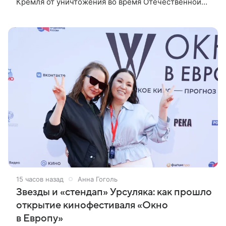
Кремля от уничтожения во время Отечественной
войны 1812 года. Фильм стал последней
режиссерской работой Алексея Пиманова.
15 часов назад
Анна Гоголь
Звезды и «стендап» Урсуляка: как прошло
открытие кинофестиваля «Окно
в Европу»