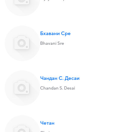
Бхавани Сре
Bhavani Sre
Чандан С. Десаи
Chandan S. Desai
Четан