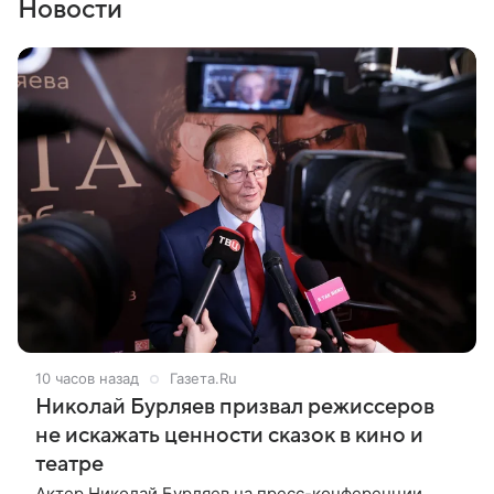
Новости
10 часов назад
Газета.Ru
Николай Бурляев призвал режиссеров
не искажать ценности сказок в кино и
театре
Актер Николай Бурляев на пресс-конференции,