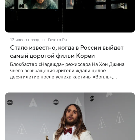
12 часов назад
Газета.Ru
Стало известно, когда в России выйдет
самый дорогой фильм Кореи
Блокбастер «Надежда» режиссера На Хон Джина,
чьего возвращения зрители ждали целое
десятилетие после успеха картины «Вопль»,
выходит в российский прокат с 10 сентября. Об этом
«Газете.Ru» сообщили в