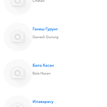
Chetan
Ганеш Гурунг
Ganesh Gurung
Бала Хасан
Bala Hasan
Илаварасу