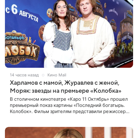
14 часов назад
Кино Mail
Харламов с мамой, Журавлев с женой,
Моряк: звезды на премьере «Колобка»
В столичном кинотеатре «Каро 11 Октябрь» прошел
премьерный показ картины «Последний богатырь.
Колобок». Фильм зрителям представили режиссер
Антон Маслов, а также актеры Гарик Харламов,
Дмитрий Журавлев, Мила