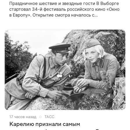
Праздничное шествие и звездные гости В Выборге
стартовал 34-й фестиваль российского кино «Окно
в Европу». Открытие смотра началось с
традиционного шествия по городу, к которому
присоединились гости и участники
17 часов назад
ТАСС
Карелию признали самым