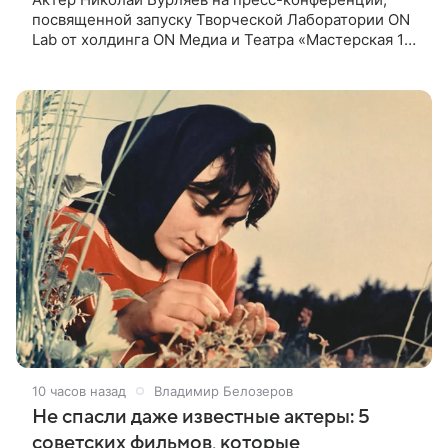
посвященной запуску Творческой Лаборатории ON
Lab от холдинга ON Медиа и Театра «Мастерская 12
Никиты Михалкова», призвал режиссеров не
искажать ценности и смысл
10 часов назад
Владимир Белозеров
Не спасли даже известные актеры: 5
советских фильмов, которые