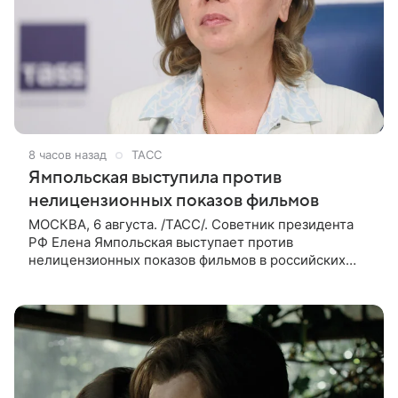
8 часов назад
ТАСС
Ямпольская выступила против
нелицензионных показов фильмов
МОСКВА, 6 августа. /ТАСС/. Советник президента
РФ Елена Ямпольская выступает против
нелицензионных показов фильмов в российских
кинотеатрах. В беседе с журналистами она заявила,
что такая система дает