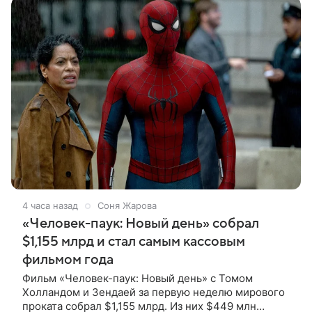
4 часа назад
Соня Жарова
«Человек-паук: Новый день» собрал
$1,155 млрд и стал самым кассовым
фильмом года
Фильм «Человек-паук: Новый день» с Томом
Холландом и Зендаей за первую неделю мирового
проката собрал $1,155 млрд. Из них $449 млн