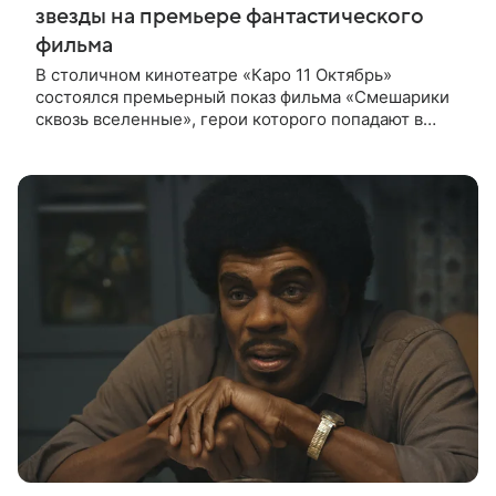
звезды на премьере фантастического
фильма
В столичном кинотеатре «Каро 11 Октябрь»
состоялся премьерный показ фильма «Смешарики
сквозь вселенные», герои которого попадают в
реальный мир и отправляются в космическое
путешествие. Фантастическую картину