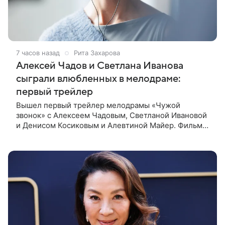
7 часов назад
Рита Захарова
Алексей Чадов и Светлана Иванова
сыграли влюбленных в мелодраме:
первый трейлер
Вышел первый трейлер мелодрамы «Чужой
звонок» с Алексеем Чадовым, Светланой Ивановой
и Денисом Косиковым и Алевтиной Майер. Фильм
рассказывает о первой любви, которая определила
судьбы двух людей — от встречи в