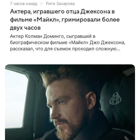
7 часов назад
Рита Захарова
Актера, игравшего отца Джексона в
фильме «Майкл», гримировали более
двух часов
Актер Колман Доминго, сыгравший в
биографическом фильме «Майкл» Джо Джексона,
рассказал, что для съемок проходил сложную
процедуру грима. Об этом актер поделился в
передаче «Ночное шоу с Джимми Фэллоном»,