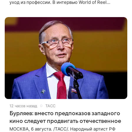
уход из профессии. В интервью World of Reel
постановщик признался, что уже обдумывает
финальную картину в своей
12 часов назад
ТАСС
Бурляев: вместо предпоказов западного
кино следует продвигать отечественное
МОСКВА, 6 августа. /ТАСС/. Народный артист РФ