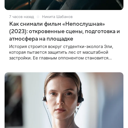
7 часов назад
Никита Шабанов
Как снимали фильм «Непослушная»
(2023): откровенные сцены, подготовка и
атмосфера на площадке
История строится вокруг студентки-эколога Эли,
которая пытается защитить лес от масштабной
застройки. Ее главным оппонентом становится
успешный бизнесмен Матвей, уверенный, что
новый проект принесет городу