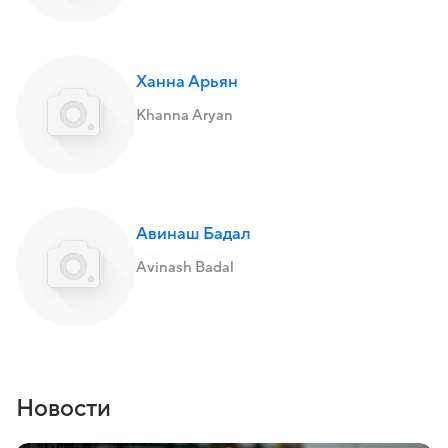
Ханна Арьян
Khanna Aryan
Авинаш Бадал
Avinash Badal
Новости