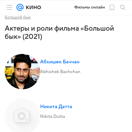
Фильмы онлайн
Большой бык
Актеры и роли фильма «Большой
бык» (2021)
Абхишек Баччан
Abhishek Bachchan
Никита Датта
Nikita Dutta