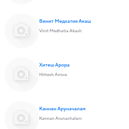
Винит Медхатия Акаш
Vinit Medhatia Akash
Хитеш Арора
Hittesh Arrora
Каннан Аруначалам
Kannan Arunachalam