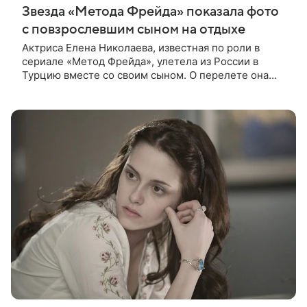
Звезда «Метода Фрейда» показала фото
с повзрослевшим сыном на отдыхе
Актриса Елена Николаева, известная по роли в
сериале «Метод Фрейда», улетела из России в
Турцию вместе со своим сыном. О перелете она
рассказала поклонникам в соцсетях. Артистка
подтвердила, что сейчас