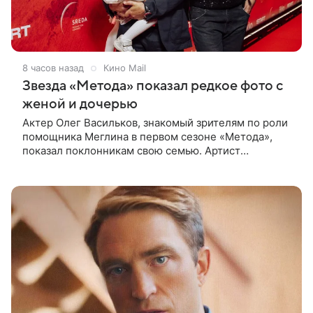
8 часов назад
Кино Mail
Звезда «Метода» показал редкое фото с
женой и дочерью
Актер Олег Васильков, знакомый зрителям по роли
помощника Меглина в первом сезоне «Метода»,
показал поклонникам свою семью. Артист
опубликовал в соцсети совместный снимок с женой
и дочерью, сделанный во время