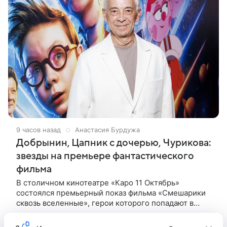
9 часов назад
Анастасия Бурдужа
Добрынин, Цапник с дочерью, Чурикова:
звезды на премьере фантастического
фильма
В столичном кинотеатре «Каро 11 Октябрь»
состоялся премьерный показ фильма «Смешарики
сквозь вселенные», герои которого попадают в
реальный мир и отправляются в космическое
путешествие. Фантастическую картину