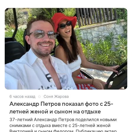
6 часов назад
Соня Жарова
Александр Петров показал фото с 25-
летней женой и сыном на отдыхе
37-летний Александр Петров поделился новыми
снимками с отдыха вместе с 25-летней женой
Викторией и сыном Федором. Публикацию актер