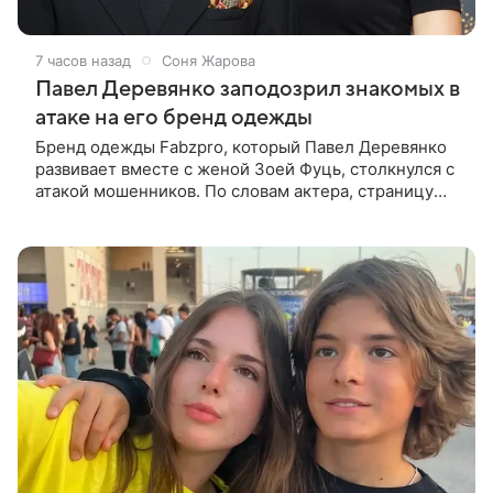
7 часов назад
Соня Жарова
Павел Деревянко заподозрил знакомых в
атаке на его бренд одежды
Бренд одежды Fabzpro, который Павел Деревянко
развивает вместе с женой Зоей Фуць, столкнулся с
атакой мошенников. По словам актера, страницу
его магазина пытались удалить, но ее удалось
частично восстановить.