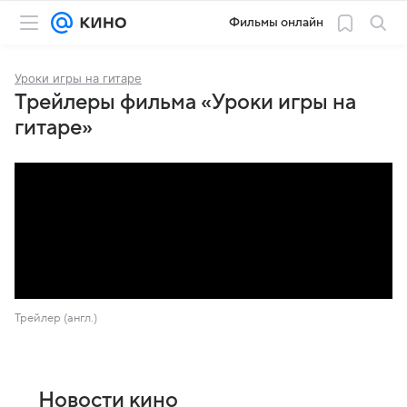
Фильмы онлайн
Уроки игры на гитаре
Трейлеры фильма «Уроки игры на
гитаре»
Трейлер (англ.)
Новости кино