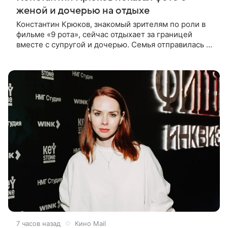
женой и дочерью на отдыхе
Константин Крюков, знакомый зрителям по роли в
фильме «9 рота», сейчас отдыхает за границей
вместе с супругой и дочерью. Семья отправилась в
путешествие по Европе, и жена актера Алина
Крюкова показала в соцсети
7 часов назад
Кино Mail