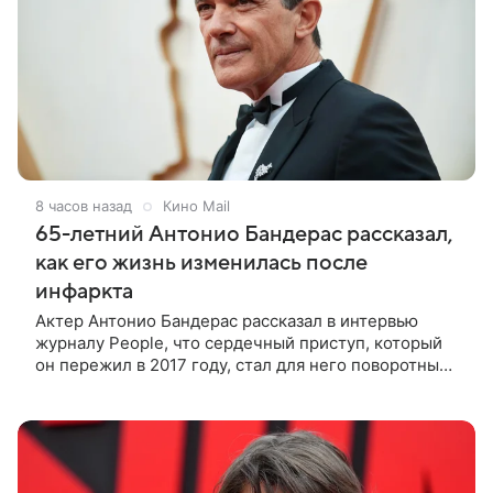
8 часов назад
Кино Mail
65-летний Антонио Бандерас рассказал,
как его жизнь изменилась после
инфаркта
Актер Антонио Бандерас рассказал в интервью
журналу People, что сердечный приступ, который
он пережил в 2017 году, стал для него поворотным
моментом. По словам артиста, именно этот опыт он
считает лучшим