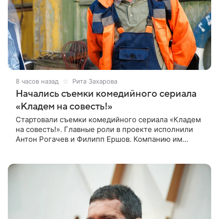
8 часов назад
Рита Захарова
Начались съемки комедийного сериала
«Кладем на совесть!»
Стартовали съемки комедийного сериала «Кладем
на совесть!». Главные роли в проекте исполнили
Антон Рогачев и Филипп Ершов. Компанию им
составили Вадим Галыгин, Алексей Маклаков,
Полина Денисова, Светлана