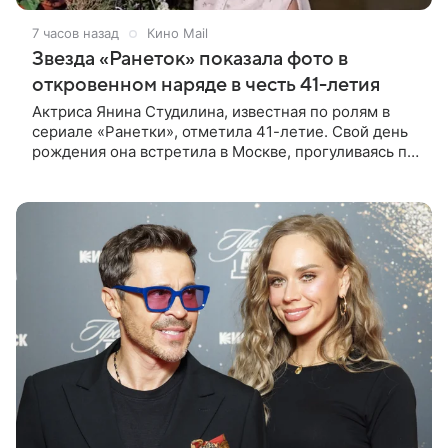
7 часов назад
Кино Mail
Звезда «Ранеток» показала фото в
откровенном наряде в честь 41-летия
Актриса Янина Студилина, известная по ролям в
сериале «Ранетки», отметила 41-летие. Свой день
рождения она встретила в Москве, прогуливаясь по
набережной. Для выхода звезда выбрала смелый
лук: полупрозрачное