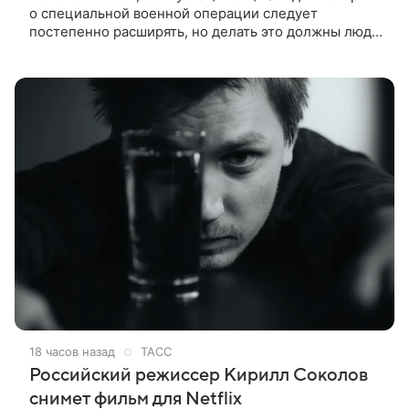
о специальной военной операции следует
постепенно расширять, но делать это должны люди,
которые имеют прямое отношение к СВО. Такое
мнение ТАСС в кулуарах
18 часов назад
ТАСС
Российский режиссер Кирилл Соколов
снимет фильм для Netflix