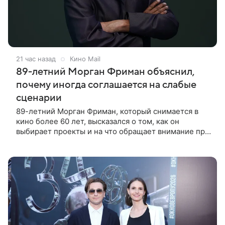
21 час назад
Кино Mail
89-летний Морган Фриман объяснил,
почему иногда соглашается на слабые
сценарии
89-летний Морган Фриман, который снимается в
кино более 60 лет, высказался о том, как он
выбирает проекты и на что обращает внимание при
получении предложений. По словам актера,
идеальным вариантом было бы