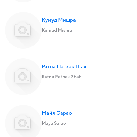
Кумуд Мишра
Kumud Mishra
Ратна Патхак Шах
Ratna Pathak Shah
Майя Сарао
Maya Sarao