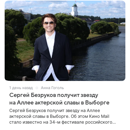
1 день назад
Анна Гоголь
Сергей Безруков получит звезду
на Аллее актерской славы в Выборге
Сергей Безруков получит звезду на Аллее
актерской славы в Выборге. Об этом Кино Mail
стало известно на 34-м фестивале российского
кино, куда артист приехал, чтобы представить свой