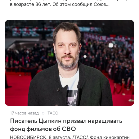
в возрасте 86 лет. Об этом сообщил Союз
кинематографистов Узбекистана. «Сегодня этот мир
покинул кандидат искусств,
17 часов назад
ТАСС
Писатель Цыпкин призвал наращивать
фонд фильмов об СВО
НОВОСИБИРСК, 8 августа. /ТАСС/. Фонд кинокартин