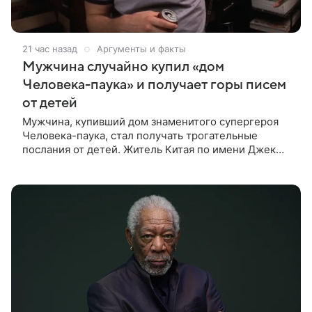
21 час назад
Аргументы и факты
Мужчина случайно купил «дом
Человека-паука» и получает горы писем
от детей
Мужчина, купивший дом знаменитого супергероя
Человека-паука, стал получать трогательные
послания от детей. Житель Китая по имени Джек
Ши даже не подозревал, что приобрел
недвижимость, известную по комиксам