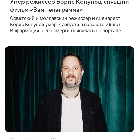
Умер режиссер Борис Конунов, снявший
фильм «Вам телеграмма»
Советский и молдавский режиссер и сценарист
Борис Конунов умер 7 августа в возрасте 79 лет.
Информация о его смерти появилась на портале
«Кино-Театр. Ру». О кончине кинематографиста
также сообщило Министерство