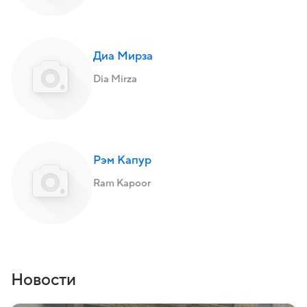
Диа Мирза
Dia Mirza
Рэм Капур
Ram Kapoor
Новости