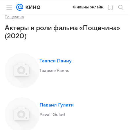
Фильмы онлайн
Пощечина
Актеры и роли фильма «Пощечина»
(2020)
Таапси Панну
Taapsee Pannu
Паваил Гулати
Pavail Gulati