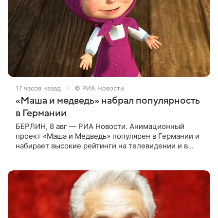
17 часов назад
© РИА Новости
«Маша и медведь» набрал популярность
в Германии
БЕРЛИН, 8 авг — РИА Новости. Анимационный
проект «Маша и Медведь» популярен в Германии и
набирает высокие рейтинги на телевидении и в
интернете, следует из местной сетки вещания и
аналитических данных, которые