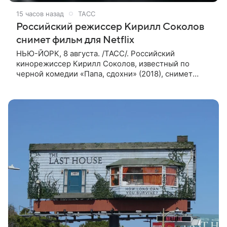
15 часов назад
ТАСС
Российский режиссер Кирилл Соколов
снимет фильм для Netflix
НЬЮ-ЙОРК, 8 августа. /ТАСС/. Российский
кинорежиссер Кирилл Соколов, известный по
черной комедии «Папа, сдохни» (2018), снимет
научно-фантастический триллер Blur для
стримингового сервиса Netflix. Об этом