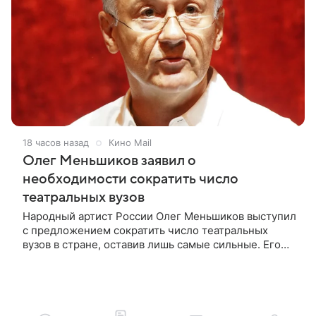
18 часов назад
Кино Mail
Олег Меньшиков заявил о
необходимости сократить число
театральных вузов
Народный артист России Олег Меньшиков выступил
с предложением сократить число театральных
вузов в стране, оставив лишь самые сильные. Его
слова передает издание Super. Преподаватель
ГИТИСа посетовал на то, что