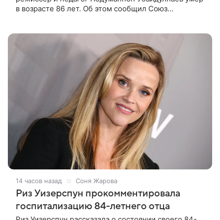
в возрасте 86 лет. Об этом сообщил Союз
кинематографистов Узбекистана. «Сегодня этот мир
покинул кандидат искусств,
14 часов назад
Соня Жарова
Риз Уизерспун прокомментировала
госпитализацию 84-летнего отца
Риз Уизерспун рассказала о состоянии своего 84-