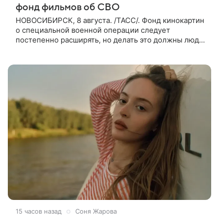
фонд фильмов об СВО
НОВОСИБИРСК, 8 августа. /ТАСС/. Фонд кинокартин
о специальной военной операции следует
постепенно расширять, но делать это должны люди,
которые имеют прямое отношение к СВО. Такое
мнение ТАСС в кулуарах
15 часов назад
Соня Жарова