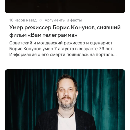
16 часов назад
Аргументы и факты
Умер режиссер Борис Конунов, снявший
фильм «Вам телеграмма»
Советский и молдавский режиссер и сценарист
Борис Конунов умер 7 августа в возрасте 79 лет.
Информация о его смерти появилась на портале
«Кино-Театр. Ру». О кончине кинематографиста
также сообщило Министерство