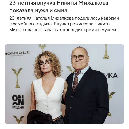
23-летняя внучка Никиты Михалкова
показала мужа и сына
23-летняя Наталья Михалкова поделилась кадрами
с семейного отдыха. Внучка режиссера Никиты
Михалкова показала, как проводит время с мужем
Артемом Степаненко и их полуторагодовалым
сыном Мишей. Среди прочих в