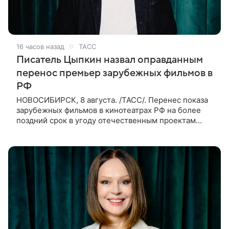
16 часов назад
ТАСС
Писатель Цыпкин назвал оправданным
перенос премьер зарубежных фильмов в
РФ
НОВОСИБИРСК, 8 августа. /ТАСС/. Перенес показа
зарубежных фильмов в кинотеатрах РФ на более
поздний срок в угоду отечественным проектам
оправдан, так как направлен на поддержку
киноотрасли страны. Таким мнением