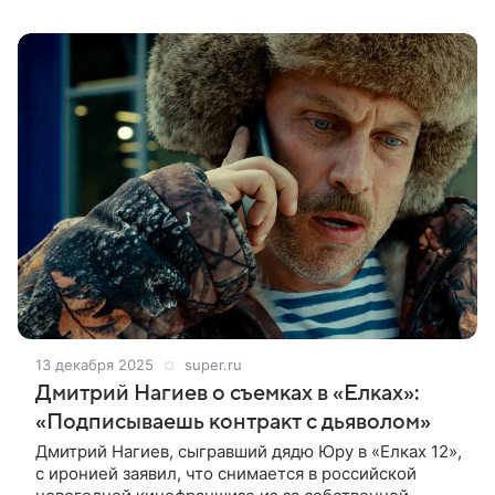
дорожку в стильном
13 декабря 2025
super.ru
Дмитрий Нагиев о съемках в «Елках»:
«Подписываешь контракт с дьяволом»
Дмитрий Нагиев, сыгравший дядю Юру в «Елках 12»,
с иронией заявил, что снимается в российской