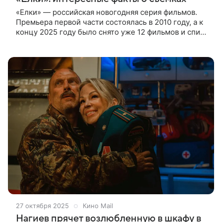
«Елки» — российская новогодняя серия фильмов.
Премьера первой части состоялась в 2010 году, а к
концу 2025 году было снято уже 12 фильмов и спин-
офф «Елки лохматые» (2014). Рассказываем об
интересных фактах со
27 октября 2025
Кино Mail
Нагиев прячет возлюбленную в шкафу в