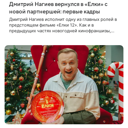
Дмитрий Нагиев вернулся в «Елки» с
новой партнершей: первые кадры
Дмитрий Нагиев исполнит одну из главных ролей в
предстоящем фильме «Елки 12». Как и в
предыдущих частях новогодней кинофраншизы,
актер появится в образе бывшего сотрудника МЧС
дяди Юры, однако персонажа ждут перемены