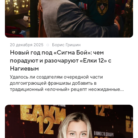
20 декабря 2025
Борис Гришин
Новый год под «Сигма Бой»: чем
порадуют и разочаруют «Елки 12» с
Нагиевым
Удалось ли создателям очередной части
долгоиграющей франшизы добавить в
традиционный «елочный» рецепт неожиданные
ингредиенты? И способны ли новые «Елки» вновь
подарить зрителям праздничное настроение?