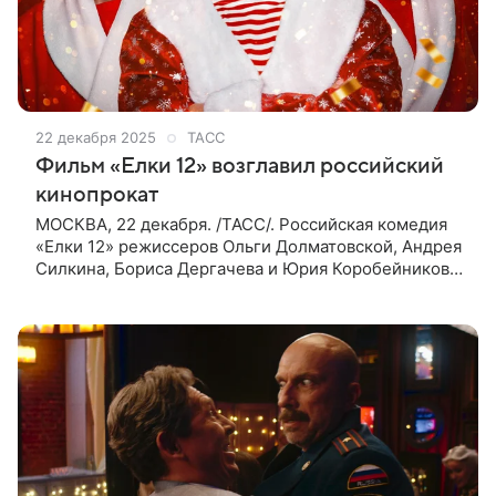
22 декабря 2025
ТАСС
Фильм «Елки 12» возглавил российский
кинопрокат
МОСКВА, 22 декабря. /ТАСС/. Российская комедия
«Елки 12» режиссеров Ольги Долматовской, Андрея
Силкина, Бориса Дергачева и Юрия Коробейникова
стала лидером кинопроката в РФ и странах СНГ,
собрав 172,8 млн