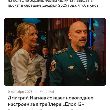
на большие экраны. Фильм «Елки 12» выйдет в
прокат в середине декабря 2025 года, чтобы снова
собрать зрителей для просмотра трогательных,
смешных и волшебных
9 декабря 2025
Кино Mail
Дмитрий Нагиев создает новогоднее
настроение в трейлере «Елок 12»