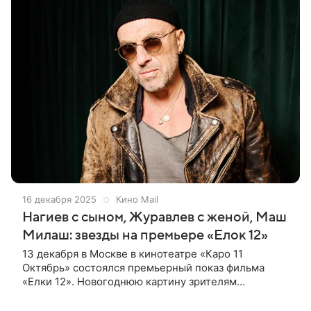
16 декабря 2025
Кино Mail
Нагиев с сыном, Журавлев с женой, Маш
Милаш: звезды на премьере «Елок 12»
13 декабря в Москве в кинотеатре «Каро 11
Октябрь» состоялся премьерный показ фильма
«Елки 12». Новогоднюю картину зрителям
презентовали режиссеры отдельных новелл Юрий
Коробейников, Борис Дергачев, Ольга