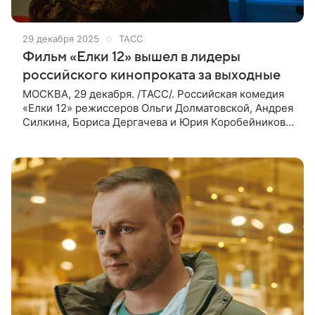
29 декабря 2025
ТАСС
Фильм «Елки 12» вышел в лидеры
российского кинопроката за выходные
МОСКВА, 29 декабря. /ТАСС/. Российская комедия
«Елки 12» режиссеров Ольги Долматовской, Андрея
Силкина, Бориса Дергачева и Юрия Коробейникова
стала лидером кинопроката в РФ и странах СНГ,
собрав 155 млн рублей