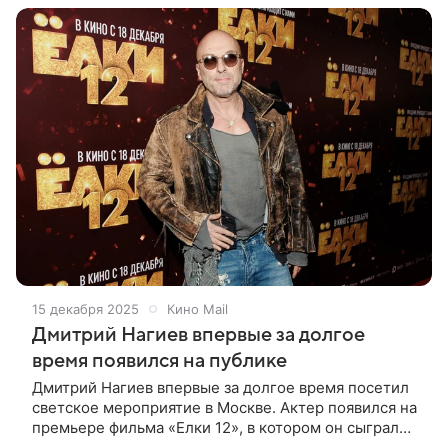
15 декабря 2025
Кино Mail
Дмитрий Нагиев впервые за долгое
время появился на публике
Дмитрий Нагиев впервые за долгое время посетил
светское мероприятие в Москве. Актер появился на
премьере фильма «Елки 12», в котором он сыграл
одну из главных ролей. Нагиев вышел на красную