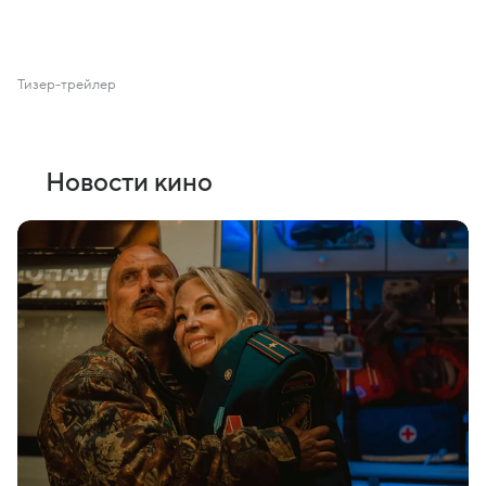
Тизер-трейлер
Новости кино