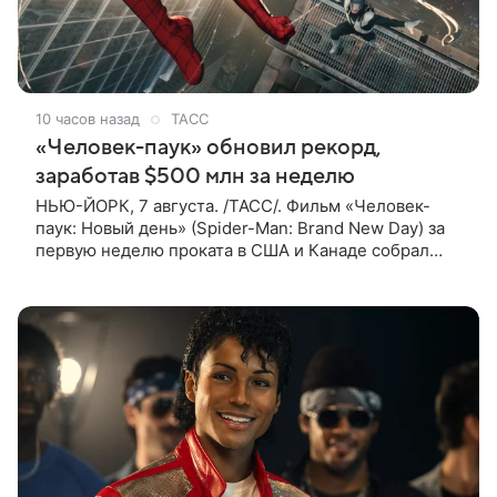
10 часов назад
ТАСС
«Человек-паук» обновил рекорд,
заработав $500 млн за неделю
НЬЮ-ЙОРК, 7 августа. /ТАСС/. Фильм «Человек-
паук: Новый день» (Spider-Man: Brand New Day) за
первую неделю проката в США и Канаде собрал
рекордные $500 млн. Об этом сообщил журнал The
Hollywood Reporter. Фильм