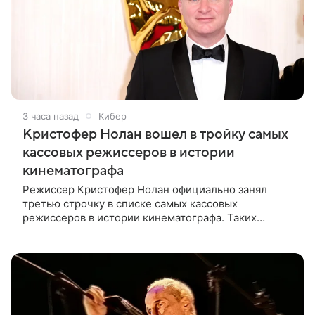
3 часа назад
Кибер
Кристофер Нолан вошел в тройку самых
кассовых режиссеров в истории
кинематографа
Режиссер Кристофер Нолан официально занял
третью строчку в списке самых кассовых
режиссеров в истории кинематографа. Таких
результатов ему помогла добиться «Одиссея»,
вышедшая 17 июля и собравшая на момент