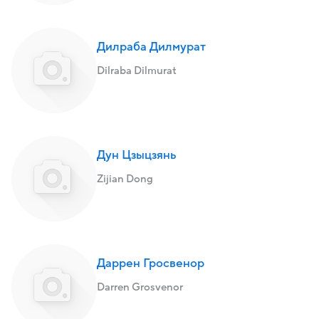
Дилраба Дилмурат
Dilraba Dilmurat
Дун Цзыцзянь
Zijian Dong
Даррен Гросвенор
Darren Grosvenor