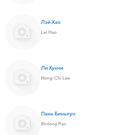
Лэй Хао
Lei Hao
Ли Хунчи
Hong-Chi Lee
Пань Биньлун
Binlong Pan