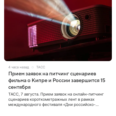
4 часа назад
ТАСС
Прием заявок на питчинг сценариев
фильма о Кипре и России завершится 15
сентября
ТАСС, 7 августа. Прием заявок на онлайн-питчинг
сценариев короткометражных лент в рамках
международного фестиваля «Дни российско-
кипрского кино» (16+) пройдет до 15 сентября.
Тематически сценарии должны быть