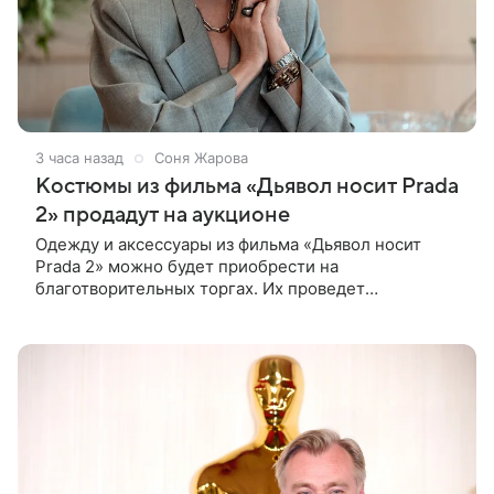
3 часа назад
Соня Жарова
Костюмы из фильма «Дьявол носит Prada
2» продадут на аукционе
Одежду и аксессуары из фильма «Дьявол носит
Prada 2» можно будет приобрести на
благотворительных торгах. Их проведет
аукционный дом Christie’s с 1 по 15 сентября.
Вырученные средства направят на поддержку