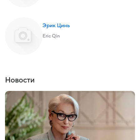
Эрик Цинь
Eric Qin
Новости