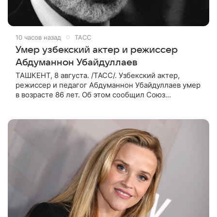
10 часов назад
ТАСС
Умер узбекский актер и режиссер
Абдуманнон Убайдуллаев
ТАШКЕНТ, 8 августа. /ТАСС/. Узбекский актер,
режиссер и педагог Абдуманнон Убайдуллаев умер
в возрасте 86 лет. Об этом сообщил Союз
кинематографистов Узбекистана. «Сегодня этот мир
покинул кандидат искусств,