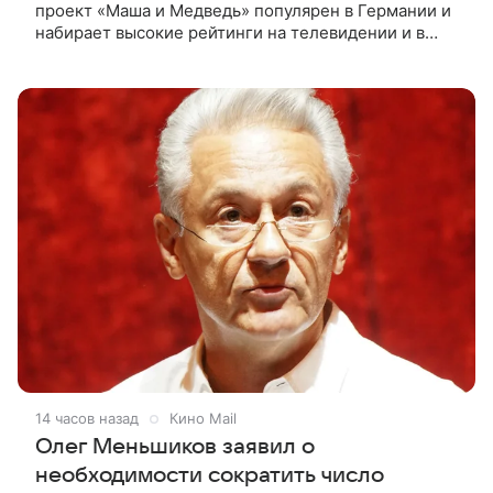
проект «Маша и Медведь» популярен в Германии и
набирает высокие рейтинги на телевидении и в
интернете, следует из местной сетки вещания и
аналитических данных, которые
14 часов назад
Кино Mail
Олег Меньшиков заявил о
необходимости сократить число