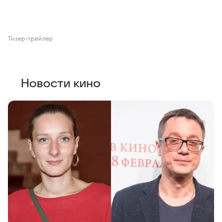
Тизер-трейлер
Новости кино