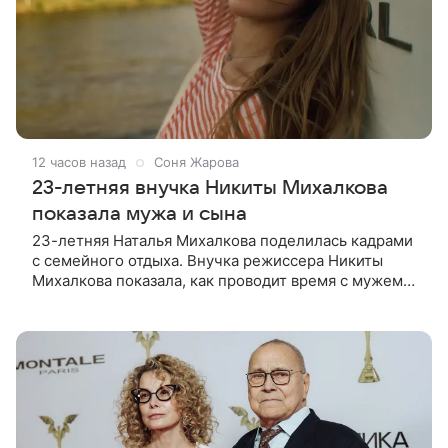
12 часов назад
Соня Жарова
23-летняя внучка Никиты Михалкова
показала мужа и сына
23-летняя Наталья Михалкова поделилась кадрами
с семейного отдыха. Внучка режиссера Никиты
Михалкова показала, как проводит время с мужем
Артемом Степаненко и их полуторагодовалым
сыном Мишей. Среди прочих в