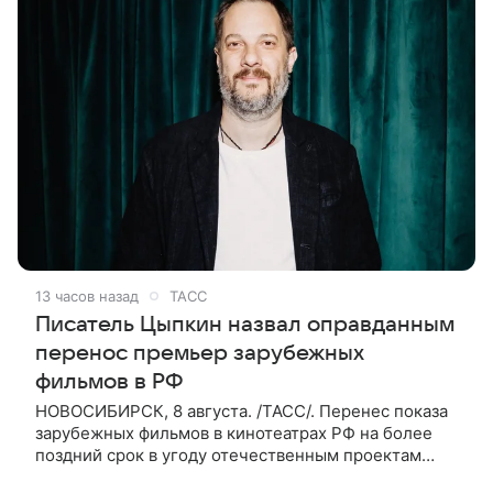
13 часов назад
ТАСС
Писатель Цыпкин назвал оправданным
перенос премьер зарубежных
фильмов в РФ
НОВОСИБИРСК, 8 августа. /ТАСС/. Перенес показа
зарубежных фильмов в кинотеатрах РФ на более
поздний срок в угоду отечественным проектам
оправдан, так как направлен на поддержку