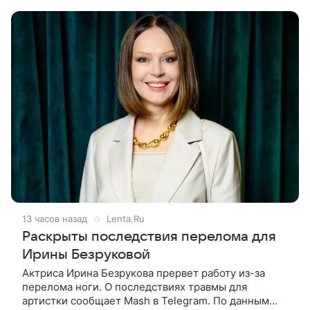
киноотрасли страны. Таким мнением
13 часов назад
Lenta.Ru
Раскрыты последствия перелома для
Ирины Безруковой
Актриса Ирина Безрукова прервет работу из-за
перелома ноги. О последствиях травмы для
артистки сообщает Mash в Telegram. По данным