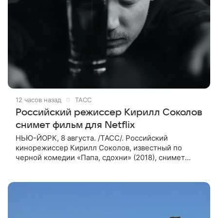
12 часов назад
ТАСС
Российский режиссер Кирилл Соколов
снимет фильм для Netflix
НЬЮ-ЙОРК, 8 августа. /ТАСС/. Российский
кинорежиссер Кирилл Соколов, известный по
черной комедии «Папа, сдохни» (2018), снимет
научно-фантастический триллер Blur для
стримингового сервиса Netflix. Об этом