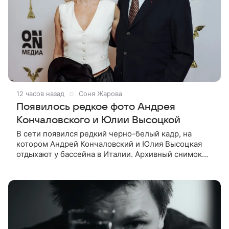
12 часов назад
Соня Жарова
Появилось редкое фото Андрея
Кончаловского и Юлии Высоцкой
В сети появился редкий черно-белый кадр, на
котором Андрей Кончаловский и Юлия Высоцкая
отдыхают у бассейна в Италии. Архивный снимок
супругов опубликовал фотограф Александр Гусов.
88-летний Кончаловский и