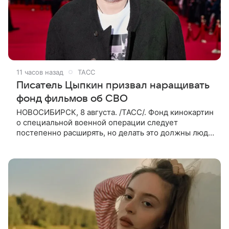
11 часов назад
ТАСС
Писатель Цыпкин призвал наращивать
фонд фильмов об СВО
НОВОСИБИРСК, 8 августа. /ТАСС/. Фонд кинокартин
о специальной военной операции следует
постепенно расширять, но делать это должны люди,
которые имеют прямое отношение к СВО. Такое
мнение ТАСС в кулуарах