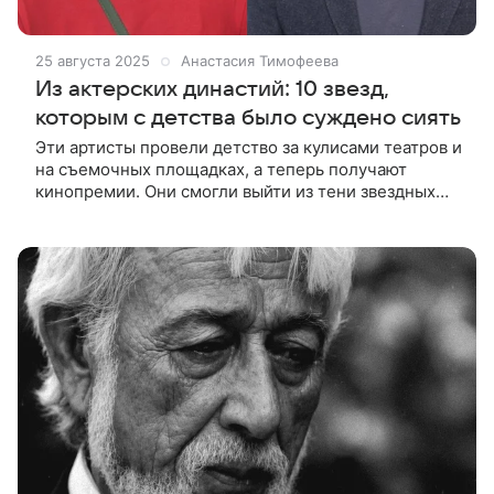
25 августа 2025
Анастасия Тимофеева
Из актерских династий: 10 звезд,
которым с детства было суждено сиять
Эти артисты провели детство за кулисами театров и
на съемочных площадках, а теперь получают
кинопремии. Они смогли выйти из тени звездных
родителей и продолжить актерские династии. Кто
это — расскажем в статье.