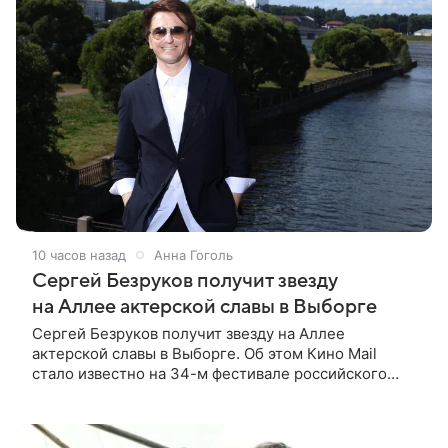
10 часов назад
Анна Гоголь
Сергей Безруков получит звезду
на Аллее актерской славы в Выборге
Сергей Безруков получит звезду на Аллее
актерской славы в Выборге. Об этом Кино Mail
стало известно на 34-м фестивале российского
кино, куда артист приехал, чтобы представить свой
новый фильм «Не по-детски».