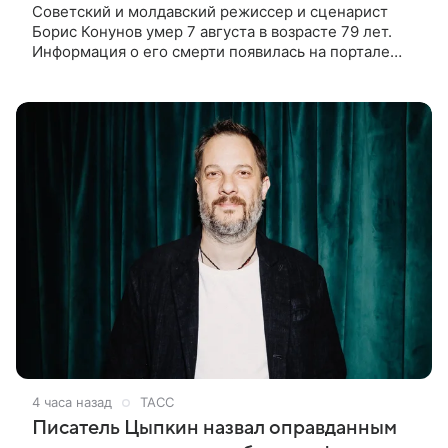
Советский и молдавский режиссер и сценарист
Борис Конунов умер 7 августа в возрасте 79 лет.
Информация о его смерти появилась на портале
«Кино-Театр. Ру». О кончине кинематографиста
также сообщило Министерство
4 часа назад
ТАСС
Писатель Цыпкин назвал оправданным