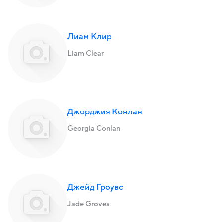
Лиам Клир
Liam Clear
Джорджия Конлан
Georgia Conlan
Джейд Гроувс
Jade Groves