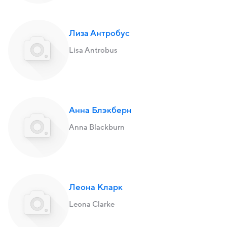
Лиза Антробус
Lisa Antrobus
Анна Блэкберн
Anna Blackburn
Леона Кларк
Leona Clarke