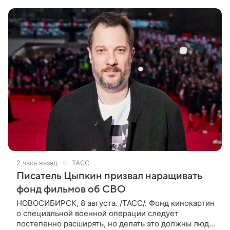
покинул кандидат искусств,
2 часа назад
ТАСС
Писатель Цыпкин призвал наращивать
фонд фильмов об СВО
НОВОСИБИРСК, 8 августа. /ТАСС/. Фонд кинокартин
о специальной военной операции следует
постепенно расширять, но делать это должны люди,