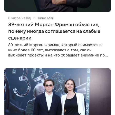
6 часов назад
Кино Mail
89-летний Морган Фриман объяснил,
почему иногда соглашается на слабые
сценарии
89-летний Морган Фриман, который снимается в
кино более 60 лет, высказался о том, как он
выбирает проекты и на что обращает внимание при
получении предложений. По словам актера,
идеальным вариантом было бы