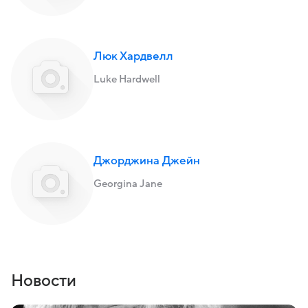
Люк Хардвелл
Luke Hardwell
Джорджина Джейн
Georgina Jane
Новости