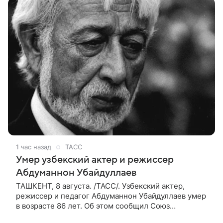
1 час назад
ТАСС
Умер узбекский актер и режиссер
Абдуманнон Убайдуллаев
ТАШКЕНТ, 8 августа. /ТАСС/. Узбекский актер,
режиссер и педагог Абдуманнон Убайдуллаев умер
в возрасте 86 лет. Об этом сообщил Союз
кинематографистов Узбекистана. «Сегодня этот мир