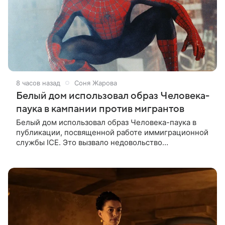
8 часов назад
Соня Жарова
Белый дом использовал образ Человека-
паука в кампании против мигрантов
Белый дом использовал образ Человека-паука в
публикации, посвященной работе иммиграционной
службы ICE. Это вызвало недовольство
поклонников Marvel — сообщает TMZ. На
изображении супергерой опутывает паутиной