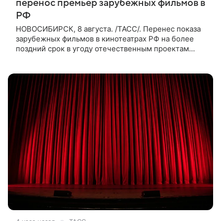
перенос премьер зарубежных фильмов в
РФ
НОВОСИБИРСК, 8 августа. /ТАСС/. Перенес показа
зарубежных фильмов в кинотеатрах РФ на более
поздний срок в угоду отечественным проектам
оправдан, так как направлен на поддержку
киноотрасли страны. Таким мнением