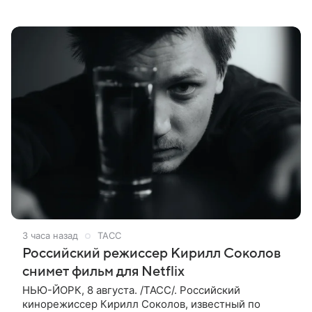
которые имеют прямое отношение к СВО. Такое
мнение ТАСС в кулуарах
3 часа назад
ТАСС
Российский режиссер Кирилл Соколов
снимет фильм для Netflix
НЬЮ-ЙОРК, 8 августа. /ТАСС/. Российский
кинорежиссер Кирилл Соколов, известный по