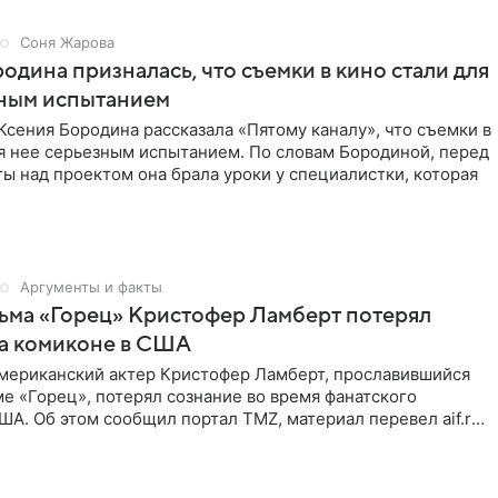
Соня Жарова
одина призналась, что съемки в кино стали для
зным испытанием
сения Бородина рассказала «Пятому каналу», что съемки в
я нее серьезным испытанием. По словам Бородиной, перед
ы над проектом она брала уроки у специалистки, которая
Аргументы и факты
ьма «Горец» Кристофер Ламберт потерял
на комиконе в США
мериканский актер Кристофер Ламберт, прославившийся
е «Горец», потерял сознание во время фанатского
ША. Об этом сообщил портал TMZ, материал перевел aif.ru.