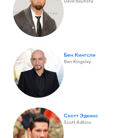
Dave Bautista
Бен Кингсли
Ben Kingsley
Скотт Эдкинс
Scott Adkins