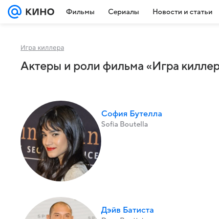
Фильмы
Сериалы
Новости и статьи
Игра киллера
Актеры и роли фильма «Игра киллер
София Бутелла
Sofia Boutella
Дэйв Батиста