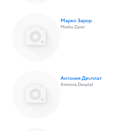
Марко Зарор
Marko Zaror
Антония Десплат
Antonia Desplat