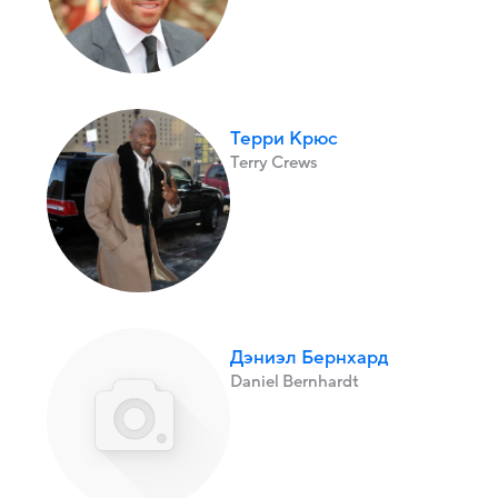
Терри Крюс
Terry Crews
Дэниэл Бернхард
Daniel Bernhardt