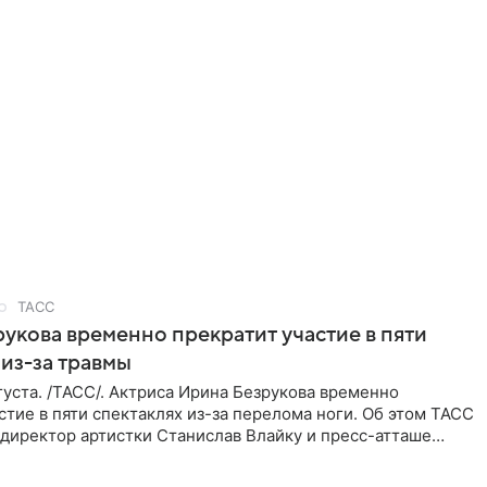
ТАСС
укова временно прекратит участие в пяти
 из-за травмы
уста. /ТАСС/. Актриса Ирина Безрукова временно
стие в пяти спектаклях из-за перелома ноги. Об этом ТАСС
директор артистки Станислав Влайку и пресс-атташе