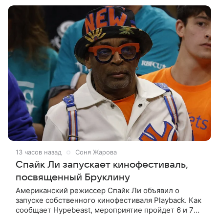
холдинга ON Медиа и Театра
13 часов назад
Соня Жарова
Спайк Ли запускает кинофестиваль,
посвященный Бруклину
Американский режиссер Спайк Ли объявил о
запуске собственного кинофестиваля Playback. Как
сообщает Hypebeast, мероприятие пройдет 6 и 7