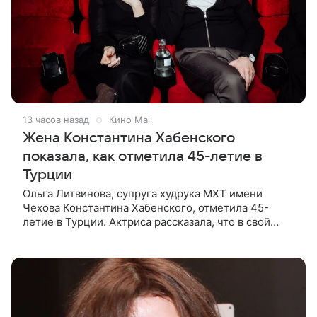
13 часов назад
Кино Mail
Жена Константина Хабенского
показала, как отметила 45-летие в
Турции
Ольга Литвинова, супруга худрука МХТ имени
Чехова Константина Хабенского, отметила 45-
летие в Турции. Актриса рассказала, что в свой
праздник решила попробовать новый вид
активности — катание на электрофойле, а