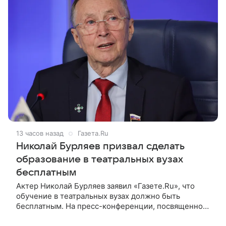
13 часов назад
Газета.Ru
Николай Бурляев призвал сделать
образование в театральных вузах
бесплатным
Актер Николай Бурляев заявил «Газете.Ru», что
обучение в театральных вузах должно быть
бесплатным. На пресс-конференции, посвященной
запуску Творческой Лаборатории ON Lab от