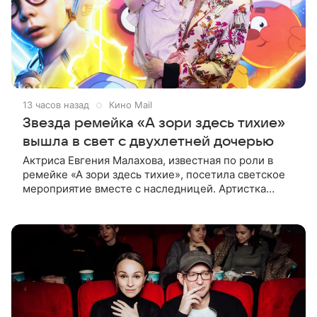
13 часов назад
Кино Mail
Звезда ремейка «А зори здесь тихие»
вышла в свет с двухлетней дочерью
Актриса Евгения Малахова, известная по роли в
ремейке «А зори здесь тихие», посетила светское
мероприятие вместе с наследницей. Артистка
появилась на премьере анимационного фильма
«Смешарики сквозь вселенные» в