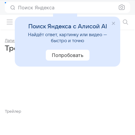
Поиск Яндекса
Фильмы онлайн
Поиск Яндекса с Алисой AI
Найдёт ответ, картинку или видео —
Лапин
быстро и точно
Трейлеры фильма «Лапин»
Попробовать
Трейлер