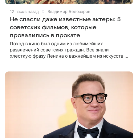
12 часов назад
Владимир Белозеров
Не спасли даже известные актеры: 5
советских фильмов, которые
провалились в прокате
Поход в кино был одним из любимейших
развлечений советских граждан. Все знали
хлесткую фразу Ленина о важнейшем из искусств и
смело шли дорогой, намеченной вождем мирового
пролетариата. Кинотеатры приносили в