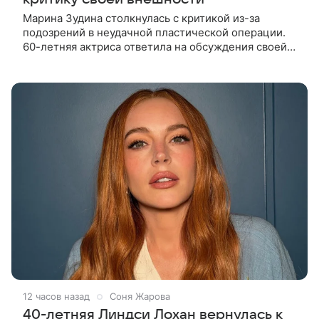
Марина Зудина столкнулась с критикой из-за
подозрений в неудачной пластической операции.
60-летняя актриса ответила на обсуждения своей
внешности после публикации новой фотосессии в
личном блоге. В кадрах вдова
12 часов назад
Соня Жарова
40-летняя Линдси Лохан вернулась к