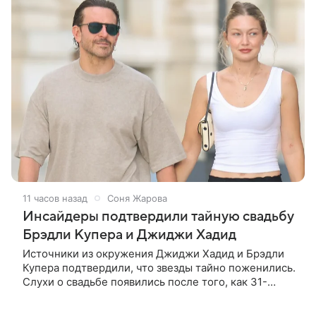
11 часов назад
Соня Жарова
Инсайдеры подтвердили тайную свадьбу
Брэдли Купера и Джиджи Хадид
Источники из окружения Джиджи Хадид и Брэдли
Купера подтвердили, что звезды тайно поженились.
Слухи о свадьбе появились после того, как 31-
летнюю модель и 51-летнего актера заметили в
Париже с кольцами на