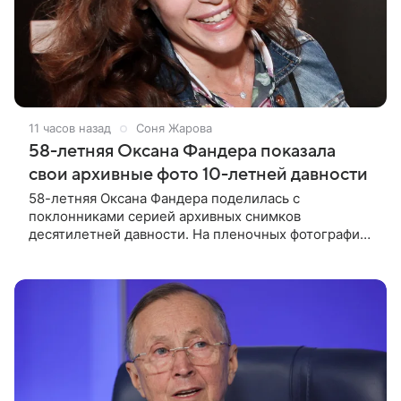
11 часов назад
Соня Жарова
58-летняя Оксана Фандера показала
свои архивные фото 10-летней давности
58-летняя Оксана Фандера поделилась с
поклонниками серией архивных снимков
десятилетней давности. На пленочных фотографиях
актриса позирует в легком летнем платье с
цветочным принтом. Актриса призналась, что