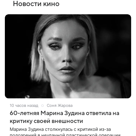
Новости кино
10 часов назад
Соня Жарова
60-летняя Марина Зудина ответила на
критику своей внешности
Марина Зудина столкнулась с критикой из-за
подозрений в неудачной пластической операции.