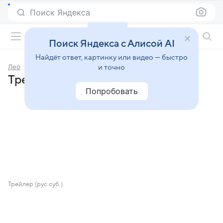
Поиск Яндекса
Фильмы онлайн
Поиск Яндекса с Алисой AI
Найдёт ответ, картинку или видео — быстро
Лео
и точно
Трейлеры фильма «Лео»
Попробовать
Трейлер (рус.суб.)