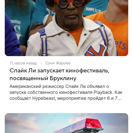
11 часов назад
Соня Жарова
Спайк Ли запускает кинофестиваль,
посвященный Бруклину
Американский режиссер Спайк Ли объявил о
запуске собственного кинофестиваля Playback. Как
сообщает Hypebeast, мероприятие пройдет 6 и 7
ноября в Бруклинской академии музыки. Новый
фестиваль будет посвящен