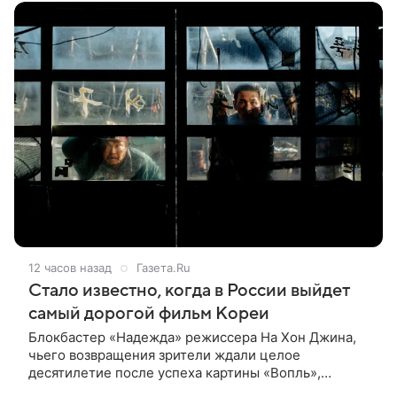
12 часов назад
Газета.Ru
Стало известно, когда в России выйдет
самый дорогой фильм Кореи
Блокбастер «Надежда» режиссера На Хон Джина,
чьего возвращения зрители ждали целое
десятилетие после успеха картины «Вопль»,
выходит в российский прокат с 10 сентября. Об этом