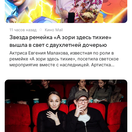
11 часов назад
Кино Mail
Звезда ремейка «А зори здесь тихие»
вышла в свет с двухлетней дочерью
Актриса Евгения Малахова, известная по роли в
ремейке «А зори здесь тихие», посетила светское
мероприятие вместе с наследницей. Артистка
появилась на премьере анимационного фильма
«Смешарики сквозь вселенные» в