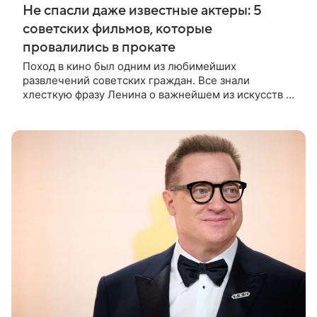
Не спасли даже известные актеры: 5
советских фильмов, которые
провалились в прокате
Поход в кино был одним из любимейших
развлечений советских граждан. Все знали
хлесткую фразу Ленина о важнейшем из искусств и
смело шли дорогой, намеченной вождем мирового
пролетариата. Кинотеатры приносили в