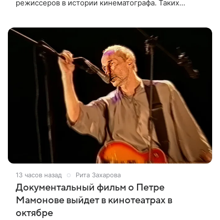
режиссеров в истории кинематографа. Таких
результатов ему помогла добиться «Одиссея»,
вышедшая 17 июля и собравшая на момент
13 часов назад
Рита Захарова
Документальный фильм о Петре
Мамонове выйдет в кинотеатрах в
октябре