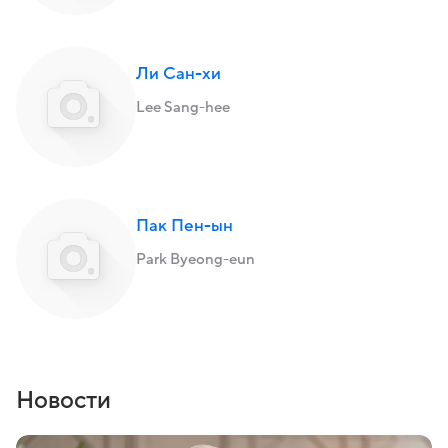
Ли Сан-хи
Lee Sang-hee
Пак Пен-ын
Park Byeong-eun
Новости