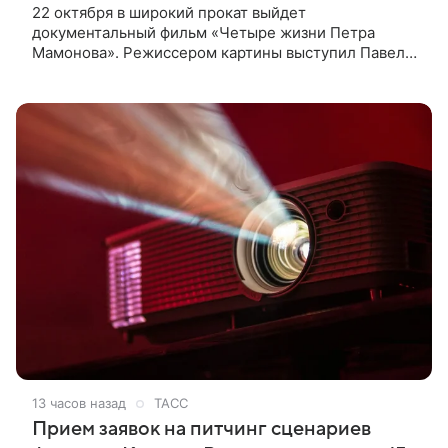
22 октября в широкий прокат выйдет
документальный фильм «Четыре жизни Петра
Мамонова». Режиссером картины выступил Павел
Лунгин, который снимал музыканта в культовых
лентах «Такси-блюз» и «Остров». Новая работа
13 часов назад
ТАСС
Прием заявок на питчинг сценариев