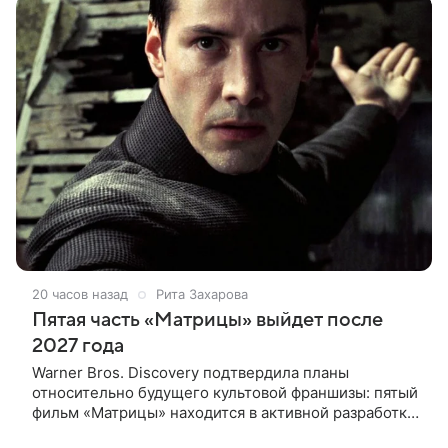
конце
20 часов назад
Рита Захарова
Пятая часть «Матрицы» выйдет после
2027 года
Warner Bros. Discovery подтвердила планы
относительно будущего культовой франшизы: пятый
фильм «Матрицы» находится в активной разработке
и, вероятно, выйдет после 2027 года. Информация