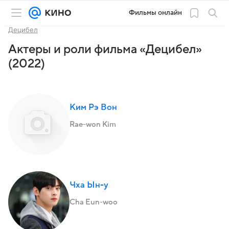
Фильмы онлайн
Децибел
Актеры и роли фильма «Децибел»
(2022)
Ким Рэ Вон
Rae-won Kim
Чха Ын-у
Cha Eun-woo