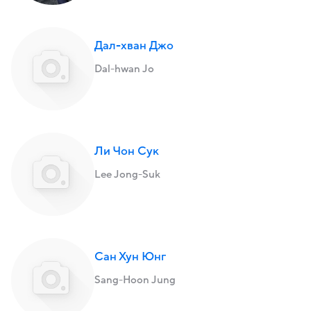
Дал-хван Джо
Dal-hwan Jo
Ли Чон Сук
Lee Jong-Suk
Сан Хун Юнг
Sang-Hoon Jung