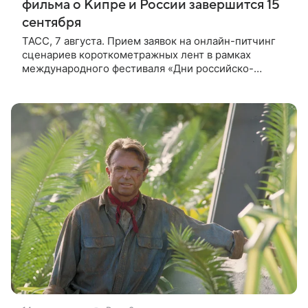
фильма о Кипре и России завершится 15
сентября
ТАСС, 7 августа. Прием заявок на онлайн-питчинг
сценариев короткометражных лент в рамках
международного фестиваля «Дни российско-
кипрского кино» (16+) пройдет до 15 сентября.
Тематически сценарии должны быть