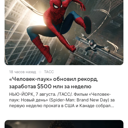
18 часов назад
ТАСС
«Человек-паук» обновил рекорд,
заработав $500 млн за неделю
НЬЮ-ЙОРК, 7 августа. /ТАСС/. Фильм «Человек-
паук: Новый день» (Spider-Man: Brand New Day) за
первую неделю проката в США и Канаде собрал
рекордные $500 млн. Об этом сообщил журнал The
Hollywood Reporter. Фильм