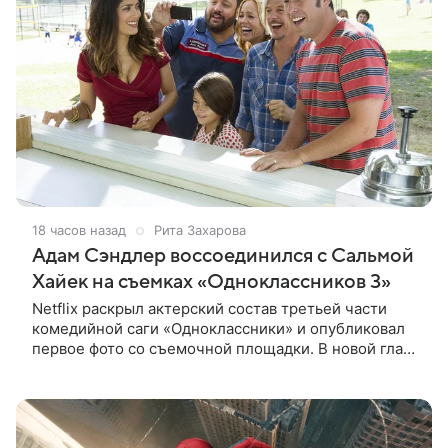
18 часов назад
Рита Захарова
Адам Сэндлер воссоединился с Сальмой
Хайек на съемках «Одноклассников 3»
Netflix раскрыл актерский состав третьей части
комедийной саги «Одноклассники» и опубликовал
первое фото со съемочной площадки. В новой главе
к Адаму Сэндлеру присоединятся звезды
предыдущих частей: Кевин