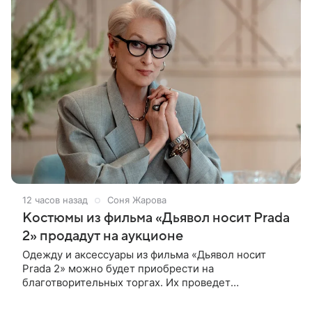
12 часов назад
Соня Жарова
Костюмы из фильма «Дьявол носит Prada
2» продадут на аукционе
Одежду и аксессуары из фильма «Дьявол носит
Prada 2» можно будет приобрести на
благотворительных торгах. Их проведет
аукционный дом Christie’s с 1 по 15 сентября.
Вырученные средства направят на поддержку