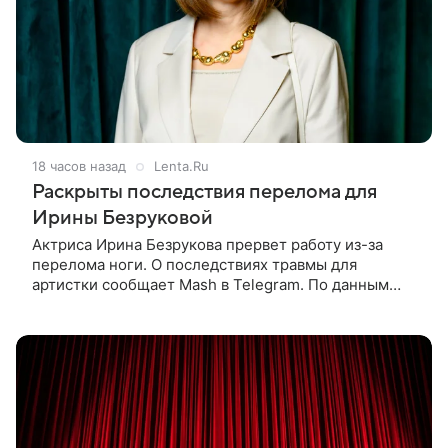
18 часов назад
Lenta.Ru
Раскрыты последствия перелома для
Ирины Безруковой
Актриса Ирина Безрукова прервет работу из-за
перелома ноги. О последствиях травмы для
артистки сообщает Mash в Telegram. По данным
издания, Безрукова пропустит 15 спектаклей —
восемь показов «Женитьбы Фигаро»,