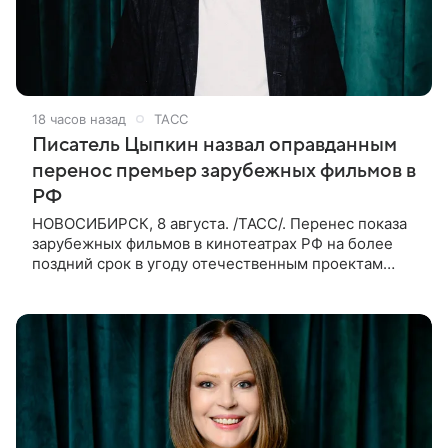
18 часов назад
ТАСС
Писатель Цыпкин назвал оправданным
перенос премьер зарубежных фильмов в
РФ
НОВОСИБИРСК, 8 августа. /ТАСС/. Перенес показа
зарубежных фильмов в кинотеатрах РФ на более
поздний срок в угоду отечественным проектам
оправдан, так как направлен на поддержку
киноотрасли страны. Таким мнением