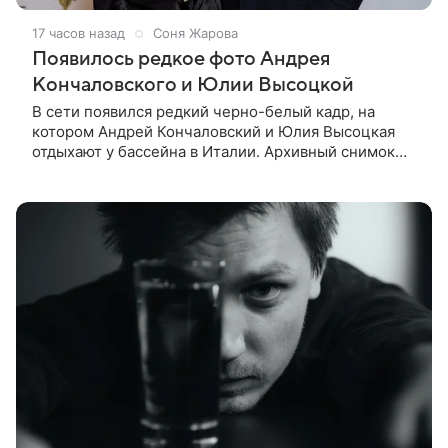
17 часов назад
Соня Жарова
Появилось редкое фото Андрея
Кончаловского и Юлии Высоцкой
В сети появился редкий черно-белый кадр, на
котором Андрей Кончаловский и Юлия Высоцкая
отдыхают у бассейна в Италии. Архивный снимок
супругов опубликовал фотограф Александр Гусов.
88-летний Кончаловский и