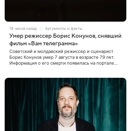
18 часов назад
Аргументы и факты
Умер режиссер Борис Конунов, снявший
фильм «Вам телеграмма»
Советский и молдавский режиссер и сценарист
Борис Конунов умер 7 августа в возрасте 79 лет.
Информация о его смерти появилась на портале
«Кино-Театр. Ру». О кончине кинематографиста
также сообщило Министерство