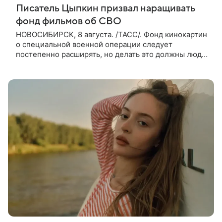
Писатель Цыпкин призвал наращивать
фонд фильмов об СВО
НОВОСИБИРСК, 8 августа. /ТАСС/. Фонд кинокартин
о специальной военной операции следует
постепенно расширять, но делать это должны люди,
которые имеют прямое отношение к СВО. Такое
мнение ТАСС в кулуарах