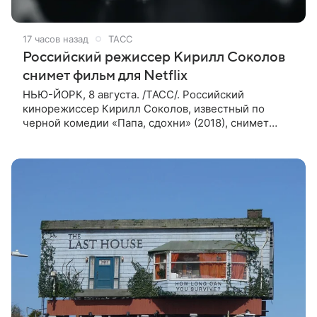
17 часов назад
ТАСС
Российский режиссер Кирилл Соколов
снимет фильм для Netflix
НЬЮ-ЙОРК, 8 августа. /ТАСС/. Российский
кинорежиссер Кирилл Соколов, известный по
черной комедии «Папа, сдохни» (2018), снимет
научно-фантастический триллер Blur для
стримингового сервиса Netflix. Об этом