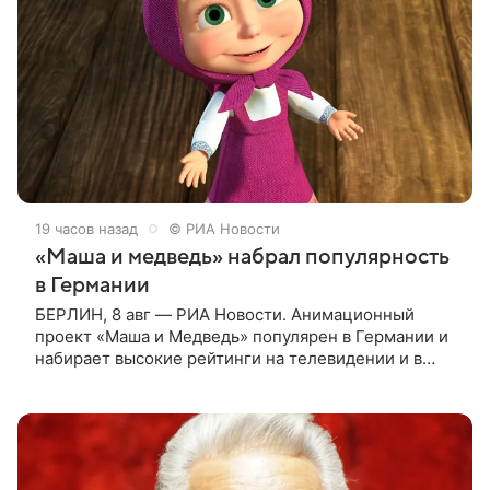
19 часов назад
© РИА Новости
«Маша и медведь» набрал популярность
в Германии
БЕРЛИН, 8 авг — РИА Новости. Анимационный
проект «Маша и Медведь» популярен в Германии и
набирает высокие рейтинги на телевидении и в
интернете, следует из местной сетки вещания и
аналитических данных, которые