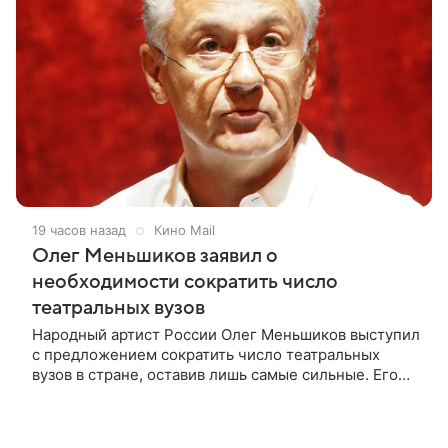
19 часов назад
Кино Mail
Олег Меньшиков заявил о
необходимости сократить число
театральных вузов
Народный артист России Олег Меньшиков выступил
с предложением сократить число театральных
вузов в стране, оставив лишь самые сильные. Его
слова передает издание Super. Преподаватель
ГИТИСа посетовал на то, что