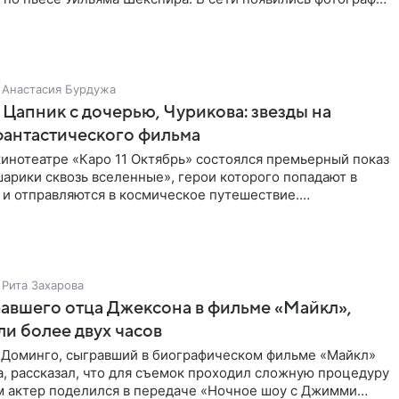
Анастасия Бурдужа
Цапник с дочерью, Чурикова: звезды на
фантастического фильма
инотеатре «Каро 11 Октябрь» состоялся премьерный показ
арики сквозь вселенные», герои которого попадают в
 и отправляются в космическое путешествие.
ую картину
Рита Захарова
равшего отца Джексона в фильме «Майкл»,
и более двух часов
 Доминго, сыгравший в биографическом фильме «Майкл»
, рассказал, что для съемок проходил сложную процедуру
ом актер поделился в передаче «Ночное шоу с Джимми