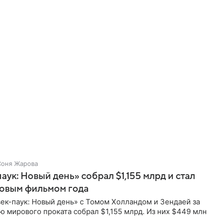
Соня Жарова
аук: Новый день» собрал $1,155 млрд и стал
совым фильмом года
ек-паук: Новый день» с Томом Холландом и Зендаей за
 мирового проката собрал $1,155 млрд. Из них $449 млн