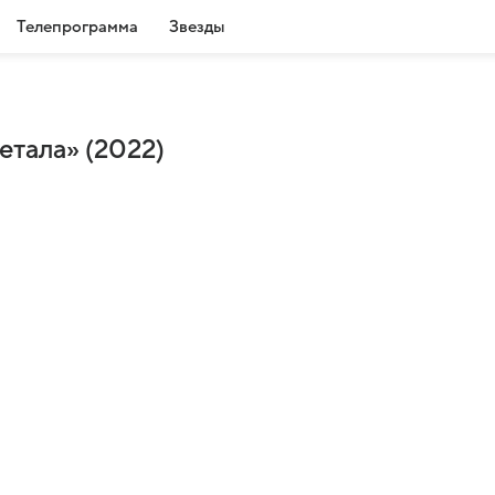
Телепрограмма
Звезды
етала» (2022)