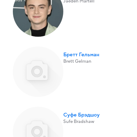
Jaeden Martell
Бретт Гельман
Brett Gelman
Суфе Брэдшоу
Sufe Bradshaw