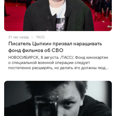
21 час назад
ТАСС
Писатель Цыпкин призвал наращивать
фонд фильмов об СВО
НОВОСИБИРСК, 8 августа. /ТАСС/. Фонд кинокартин
о специальной военной операции следует
постепенно расширять, но делать это должны люди,
которые имеют прямое отношение к СВО. Такое
мнение ТАСС в кулуарах