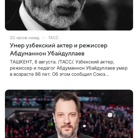
20 часов назад
ТАСС
Умер узбекский актер и режиссер
Абдуманнон Убайдуллаев
ТАШКЕНТ, 8 августа. /ТАСС/. Узбекский актер,
режиссер и педагог Абдуманнон Убайдуллаев умер
в возрасте 86 лет. Об этом сообщил Союз
кинематографистов Узбекистана. «Сегодня этот мир
покинул кандидат искусств,