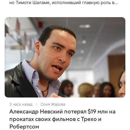
но Тимоти Шаламе, исполнивший главную роль в
первой части, не может найти места в расписании
для съемок. Фарнэби
3 часа назад
Соня Жарова
Александр Невский потерял $19 млн на
прокатах своих фильмов с Трехо и
Робертсом