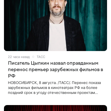
22 часа назад
ТАСС
Писатель Цыпкин назвал оправданным
перенос премьер зарубежных фильмов в
РФ
НОВОСИБИРСК, 8 августа. /ТАСС/. Перенес показа
зарубежных фильмов в кинотеатрах РФ на более
поздний срок в угоду отечественным проектам
оправдан, так как направлен на поддержку
киноотрасли страны. Таким мнением