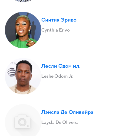
Синтия Эриво
Cynthia Erivo
Лесли Одом мл.
Leslie Odom Jr.
Лэйсла Де Оливейра
Laysla De Oliveira