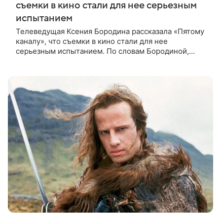
съемки в кино стали для нее серьезным
испытанием
Телеведущая Ксения Бородина рассказала «Пятому
каналу», что съемки в кино стали для нее
серьезным испытанием. По словам Бородиной,
перед началом работы над проектом она брала
уроки у специалистки, которая