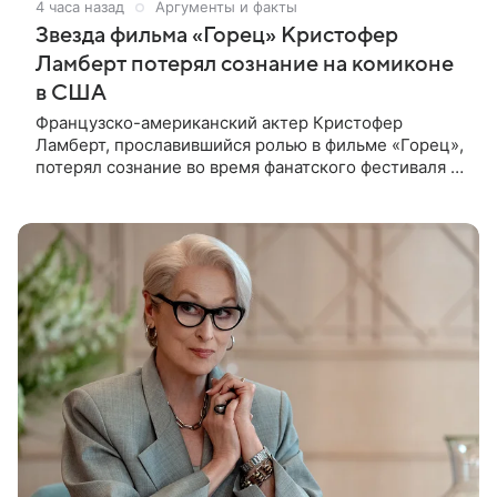
4 часа назад
Аргументы и факты
Звезда фильма «Горец» Кристофер
Ламберт потерял сознание на комиконе
в США
Французско-американский актер Кристофер
Ламберт, прославившийся ролью в фильме «Горец»,
потерял сознание во время фанатского фестиваля в
США. Об этом сообщил портал TMZ, материал
перевел aif.ru. Инцидент