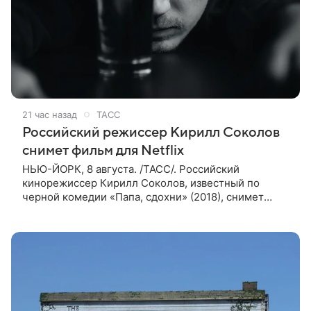
21 час назад
ТАСС
Российский режиссер Кирилл Соколов
снимет фильм для Netflix
НЬЮ-ЙОРК, 8 августа. /ТАСС/. Российский
кинорежиссер Кирилл Соколов, известный по
черной комедии «Папа, сдохни» (2018), снимет
научно-фантастический триллер Blur для
стримингового сервиса Netflix. Об этом