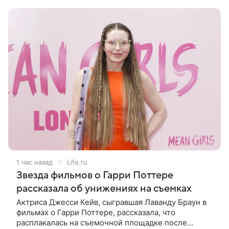
переменам начался почти два
1 час назад
Life.ru
Звезда фильмов о Гарри Поттере
рассказала об унижениях на съемках
Актриса Джесси Кейв, сыгравшая Лаванду Браун в
фильмах о Гарри Поттере, рассказала, что
расплакалась на съемочной площадке после