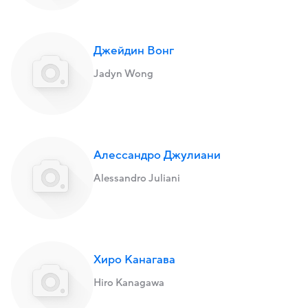
Джейдин Вонг
Jadyn Wong
Алессандро Джулиани
Alessandro Juliani
Хиро Канагава
Hiro Kanagawa