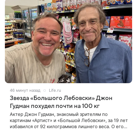
46 минут назад
Life.ru
Звезда «Большого Лебовски» Джон
Гудман похудел почти на 100 кг
Актер Джон Гудман, знакомый зрителям по
картинам «Артист» и «Большой Лебовски», за 19 лет
избавился от 92 килограммов лишнего веса. О его
преображении пишет портал yahoo. Путь к