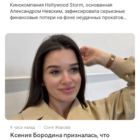
Кинокомпания Hollywood Storm, основанная
Александром Невским, зафиксировала серьезные
финансовые потери на фоне неудачных прокатов
картин с участием голливудских звезд.
Информацию об этом распространил Life,
4 часа назад
Соня Жарова
Ксения Бородина призналась, что