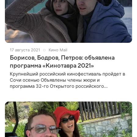
17 августа 2021
Кино Mail
Борисов, Бодров, Петров: объявлена
программа «Кинотавра 2021»
Крупнейший российский кинофестиваль пройдет в
Сочи осенью Объявлены члены жюри и
программа 32-го Открытого российского
кинофестиваля «Кинотавр», который будет
проходить с 18 по 25 сентября в Сочи. Возглавит
жюри