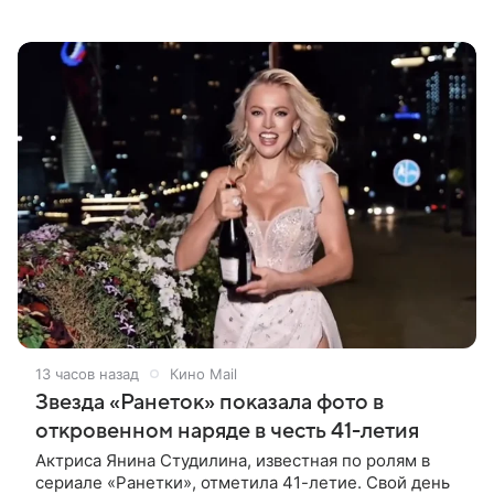
актрисы пользователи соцсетей вновь заговорили о
том, как сильно она изменилась со
13 часов назад
Кино Mail
Звезда «Ранеток» показала фото в
откровенном наряде в честь 41-летия
Актриса Янина Студилина, известная по ролям в
сериале «Ранетки», отметила 41-летие. Свой день