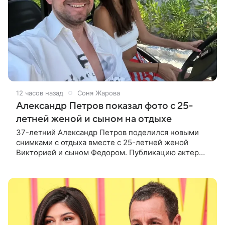
12 часов назад
Соня Жарова
Александр Петров показал фото с 25-
летней женой и сыном на отдыхе
37-летний Александр Петров поделился новыми
снимками с отдыха вместе с 25-летней женой
Викторией и сыном Федором. Публикацию актер
лаконично подписал: «Мои любимые». На одном из
кадров супруги делают селфи,