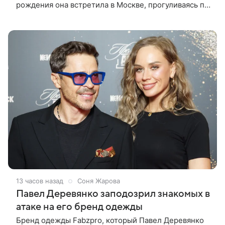
рождения она встретила в Москве, прогуливаясь по
набережной. Для выхода звезда выбрала смелый
лук: полупрозрачное
13 часов назад
Соня Жарова
Павел Деревянко заподозрил знакомых в
атаке на его бренд одежды
Бренд одежды Fabzpro, который Павел Деревянко