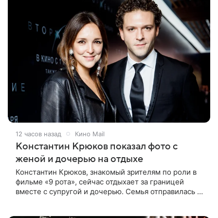
12 часов назад
Кино Mail
Константин Крюков показал фото с
женой и дочерью на отдыхе
Константин Крюков, знакомый зрителям по роли в
фильме «9 рота», сейчас отдыхает за границей
вместе с супругой и дочерью. Семья отправилась в
путешествие по Европе, и жена актера Алина
Крюкова показала в соцсети