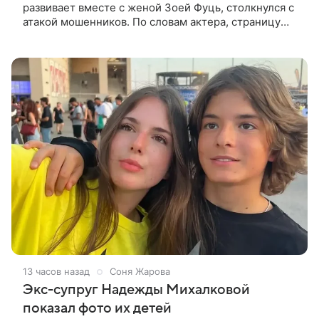
развивает вместе с женой Зоей Фуць, столкнулся с
атакой мошенников. По словам актера, страницу
его магазина пытались удалить, но ее удалось
частично восстановить.
13 часов назад
Соня Жарова
Экс-супруг Надежды Михалковой
показал фото их детей