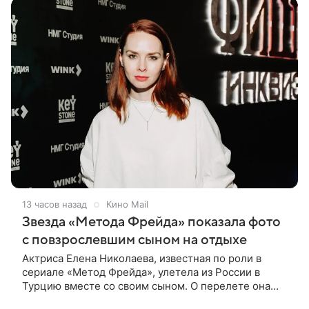
13 часов назад
Кино Mail
Звезда «Метода Фрейда» показала фото
с повзрослевшим сыном на отдыхе
Актриса Елена Николаева, известная по роли в
сериале «Метод Фрейда», улетела из России в
Турцию вместе со своим сыном. О перелете она
рассказала поклонникам в соцсетях. Артистка