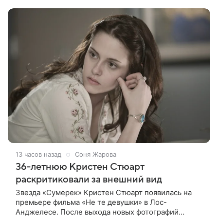
подтвердила, что сейчас
13 часов назад
Соня Жарова
36-летнюю Кристен Стюарт
раскритиковали за внешний вид
Звезда «Сумерек» Кристен Стюарт появилась на
премьере фильма «Не те девушки» в Лос-
Анджелесе. После выхода новых фотографий