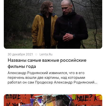
30 декабря 2021
Lenta.Ru
Названы самые важные российские
фильмы года
Александр Роднянский извинился, что в его
перечень вошли две картины, над которыми
работал он сам Продюсер Александр Роднянский
перечислил самые важные российские фильмы
2021 года. Список он опубликовал в своем