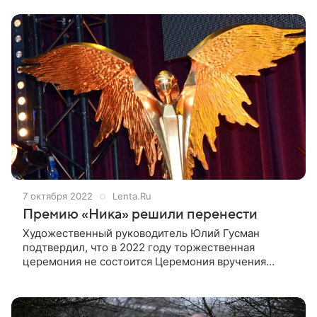
парижской премьеры. Это был первый
7 октября 2022
Lenta.Ru
Премию «Ника» решили перенести
Художественный руководитель Юлий Гусман
подтвердил, что в 2022 году торжественная
церемония не состоится Церемония вручения
национальной кинематографической премии
«Ника» в 2022 году не состоится. Об этом сообщает