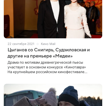
22 сентября 2021
Кино Mail
Цыганов со Снигирь, Судзиловская и
другие на премьере «Медеи»
Драма по мотивам древнегреческой пьесы
участвует в основном конкурсе «Кинотавра»
На крупнейшем российском кинофестивале
«Кинотавр», который проходит сейчас в Сочи,
состоялась премьера драмы Александра
Зельдовича