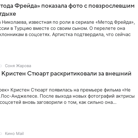
тода Фрейда» показала фото с повзрослевшим
тдыхе
 Николаева, известная по роли в сериале «Метод Фрейда»,
ссии в Турцию вместе со своим сыном. О перелете она
клонникам в соцсетях. Артистка подтвердила, что сейчас
Соня Жарова
 Кристен Стюарт раскритиковали за внешний
рек» Кристен Стюарт появилась на премьере фильма «Не
в Лос-Анджелесе. После выхода новых фотографий актрисы
соцсетей вновь заговорили о том, как сильно она
о
Кино Mail