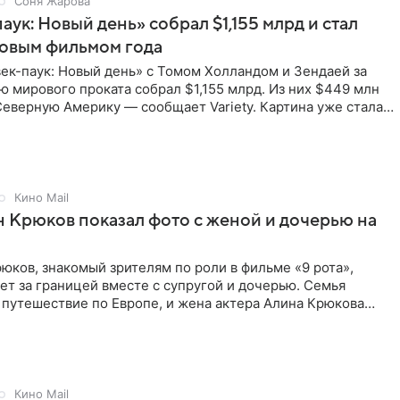
Соня Жарова
аук: Новый день» собрал $1,155 млрд и стал
совым фильмом года
ек-паук: Новый день» с Томом Холландом и Зендаей за
 мирового проката собрал $1,155 млрд. Из них $449 млн
еверную Америку — сообщает Variety. Картина уже стала
Кино Mail
 Крюков показал фото с женой и дочерью на
юков, знакомый зрителям по роли в фильме «9 рота»,
ет за границей вместе с супругой и дочерью. Семья
 путешествие по Европе, и жена актера Алина Крюкова
цсети
Кино Mail