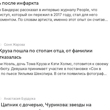
 после инфаркта
 Бандерас рассказал в интервью журналу People, что
ступ, который он пережил в 2017 году, стал для него
ментом. По словам артиста, именно этот опыт он считает
Соня Жарова
Круза пошла по стопам отца, от фамилии
тказалась
и Ноэль, дочь Тома Круза и Кэти Холмс, готовится к своему
бюту. Девушка принимает участие в постановке «Сон в
по пьесе Уильяма Шекспира. В сети появились фотографии
Анастасия Бурдужа
Цапник с дочерью, Чурикова: звезды на