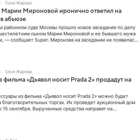
Соня Жарова
г Марии Мироновой иронично ответил на
в абьюзе
м районном суде Москвы прошло новое заседание по делу
 шестилетним сыном Марии Мироновой и ее бывшего мужа
, — сообщает Super. Миронова на заседании не появилась.
Соня Жарова
 фильма «Дьявол носит Prada 2» продадут на
ссуары из фильма «Дьявол носит Prada 2» можно будет
а благотворительных торгах. Их проведет аукционный дом
 по 15 сентября. Вырученные средства направят на