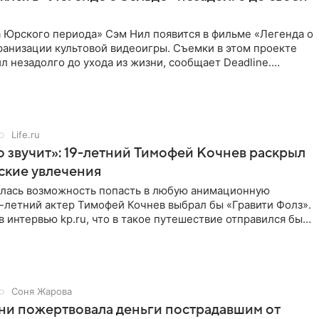
 Юрского периода» Сэм Нил появится в фильме «Легенда о
ранизации культовой видеоигры. Съемки в этом проекте
л незадолго до ухода из жизни, сообщает Deadline.
ьма
Life.ru
 звучит»: 19-летний Тимофей Кочнев раскрыл
ские увлечения
илась возможность попасть в любую анимационную
-летний актер Тимофей Кочнев выбрал бы «Гравити Фолз».
в интервью kp.ru, что в такое путешествие отправился бы
Соня Жарова
ни пожертвовала деньги пострадавшим от