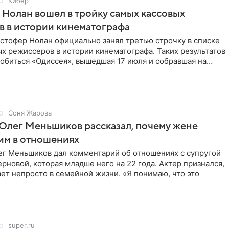
Кибер
Нолан вошел в тройку самых кассовых
 в истории кинематографа
стофер Нолан официально занял третью строчку в списке
х режиссеров в истории кинематографа. Таких результатов
обиться «Одиссея», вышедшая 17 июля и собравшая на
Соня Жарова
Олег Меньшиков рассказал, почему жене
им в отношениях
ег Меньшиков дал комментарий об отношениях с супругой
рновой, которая младше него на 22 года. Актер признался,
ет непросто в семейной жизни. «Я понимаю, что это
super.ru