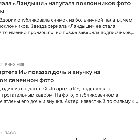
иала «Ландыши» напугала поклонников фото
цы
Здорик опубликовала снимок из больничной палаты, чем
поклонников. Звезда сериала «Ландыши» не стала
 что именно произошло, но позже заверила подписчиков,
Кино Mail
артета И» показал дочь и внучку на
ном семейном фото
 один из создателей «Квартета И», поделился с
 трогательным кадром. На фото, опубликованном в
ечатлены его дочь и внучка. Актер, известный по фильму «О
ТАСС