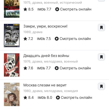
1975, драма, военный, исторический
8.5
7.7
Смотреть онлайн
IMDb
Замри, умри, воскресни!
1989, драма
7.2
7.5
Смотреть онлайн
IMDb
Двадцать дней без войны
1976, драма, мелодрама, военный
7.6
7.7
Смотреть онлайн
IMDb
Москва слезам не верит
1980, драма, мелодрама, комедия
8.4
8.0
Смотреть онлайн
IMDb