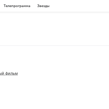
Телепрограмма
Звезды
ый фильм