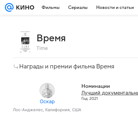
Фильмы
Сериалы
Новости и статьи
Время
Time
Награды и премии фильма Время
Номинации
Лучший документальн
Год: 2021
Оскар
Лос-Анджелес, Калифорния, США