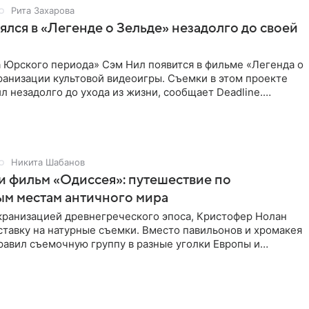
Рита Захарова
ялся в «Легенде о Зельде» незадолго до своей
 Юрского периода» Сэм Нил появится в фильме «Легенда о
ранизации культовой видеоигры. Съемки в этом проекте
л незадолго до ухода из жизни, сообщает Deadline.
ьма
Никита Шабанов
и фильм «Одиссея»: путешествие по
ым местам античного мира
экранизацией древнегреческого эпоса, Кристофер Нолан
ставку на натурные съемки. Вместо павильонов и хромакея
равил съемочную группу в разные уголки Европы и
ики,