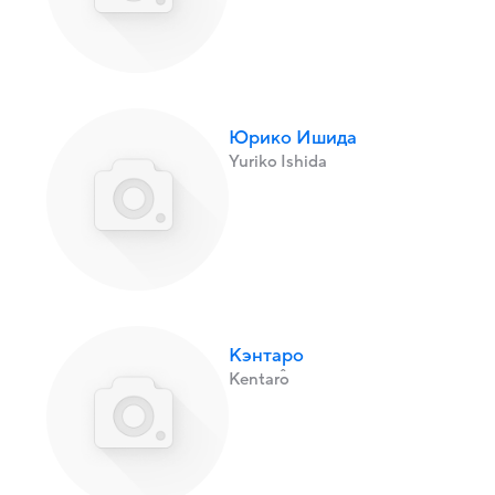
Юрико Ишида
Yuriko Ishida
Кэнтаро
Kentarô