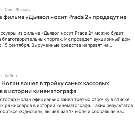
Соня Жарова
 фильма «Дьявол носит Prada 2» продадут на
ссуары из фильма «Дьявол носит Prada 2» можно будет
а благотворительных торгах. Их проведет аукционный дом
 по 15 сентября. Вырученные средства направят на
Кибер
Нолан вошел в тройку самых кассовых
 в истории кинематографа
стофер Нолан официально занял третью строчку в списке
х режиссеров в истории кинематографа. Таких результатов
обиться «Одиссея», вышедшая 17 июля и собравшая на