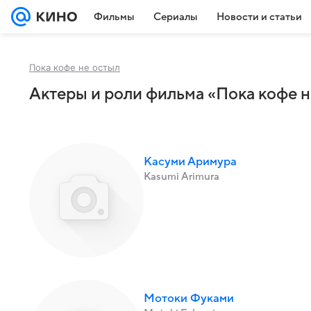
Фильмы
Сериалы
Новости и статьи
Пока кофе не остыл
Актеры и роли фильма «Пока кофе н
Касуми Аримура
Kasumi Arimura
Мотоки Фуками