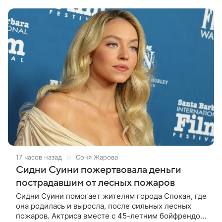
путешествие отправился бы вместе с
17 часов назад
Соня Жарова
Сидни Суини пожертвовала деньги
пострадавшим от лесных пожаров
Сидни Суини помогает жителям города Спокан, где
она родилась и выросла, после сильных лесных
пожаров. Актриса вместе с 45-летним бойфрендом