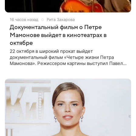
16 часов назад
Рита Захарова
Документальный фильм о Петре
Мамонове выйдет в кинотеатрах в
октябре
22 октября в широкий прокат выйдет
документальный фильм «Четыре жизни Петра
Мамонова». Режиссером картины выступил Павел
Лунгин, который снимал музыканта в культовых
лентах «Такси-блюз» и «Остров». Новая работа