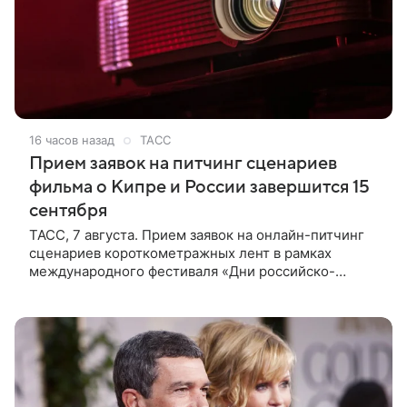
16 часов назад
ТАСС
Прием заявок на питчинг сценариев
фильма о Кипре и России завершится 15
сентября
ТАСС, 7 августа. Прием заявок на онлайн-питчинг
сценариев короткометражных лент в рамках
международного фестиваля «Дни российско-
кипрского кино» (16+) пройдет до 15 сентября.
Тематически сценарии должны быть