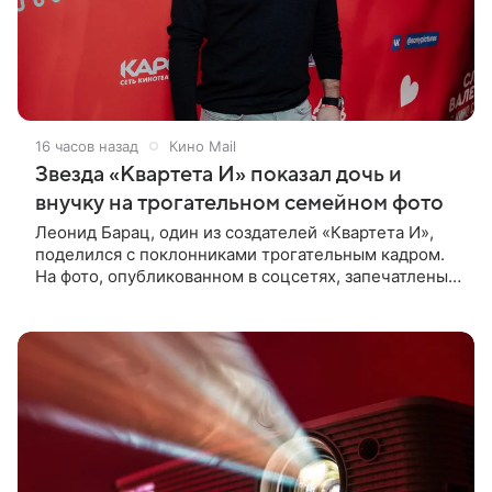
16 часов назад
Кино Mail
Звезда «Квартета И» показал дочь и
внучку на трогательном семейном фото
Леонид Барац, один из создателей «Квартета И»,
поделился с поклонниками трогательным кадром.
На фото, опубликованном в соцсетях, запечатлены
его дочь и внучка. Актер, известный по фильму «О
чем говорят