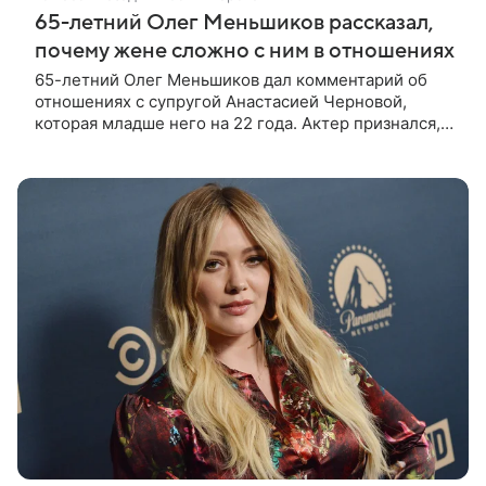
65-летний Олег Меньшиков рассказал,
почему жене сложно с ним в отношениях
65-летний Олег Меньшиков дал комментарий об
отношениях с супругой Анастасией Черновой,
которая младше него на 22 года. Актер признался,
что жене бывает непросто в семейной жизни. «Я
понимаю, что это