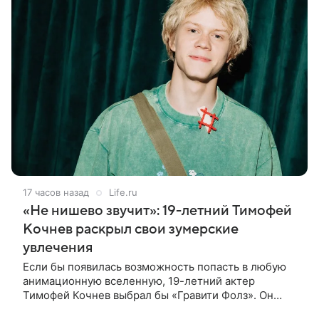
17 часов назад
Life.ru
«Не нишево звучит»: 19-летний Тимофей
Кочнев раскрыл свои зумерские
увлечения
Если бы появилась возможность попасть в любую
анимационную вселенную, 19-летний актер
Тимофей Кочнев выбрал бы «Гравити Фолз». Он
признался в интервью kp.ru, что в такое