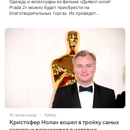
Одежду и аксессуары из фильма «Дьявол носит
Prada 2» можно будет приобрести на
благотворительных торгах. Их проведет
аукционный дом Christie’s с 1 по 15 сентября.
Вырученные средства направят на поддержку
15 часов назад
Кибер
Кристофер Нолан вошел в тройку самых
кассовых режиссеров в истории