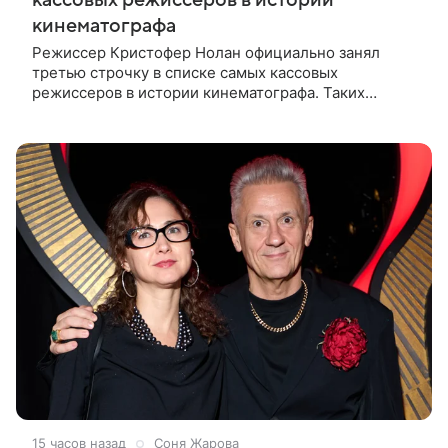
кинематографа
Режиссер Кристофер Нолан официально занял
третью строчку в списке самых кассовых
режиссеров в истории кинематографа. Таких
результатов ему помогла добиться «Одиссея»,
вышедшая 17 июля и собравшая на момент
15 часов назад
Соня Жарова