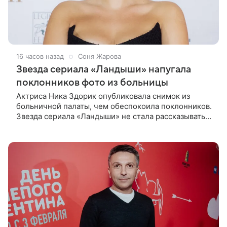
16 часов назад
Соня Жарова
Звезда сериала «Ландыши» напугала
поклонников фото из больницы
Актриса Ника Здорик опубликовала снимок из
больничной палаты, чем обеспокоила поклонников.
Звезда сериала «Ландыши» не стала рассказывать,
что именно произошло, но позже заверила
подписчиков, что сейчас