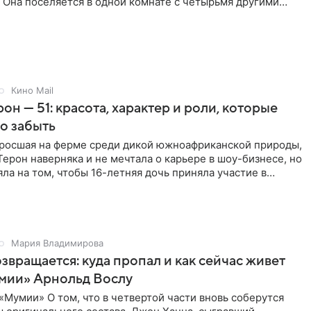
 Она поселяется в одной комнате с четырьмя другими
сразу
Кино Mail
он — 51: красота, характер и роли, которые
о забыть
ыросшая на ферме среди дикой южноафриканской природы,
ерон наверняка и не мечтала о карьере в шоу-бизнесе, но
яла на том, чтобы 16-летняя дочь приняла участие в
Мария Владимирова
звращается: куда пропал и как сейчас живет
умии» Арнольд Вослу
Мумии» О том, что в четвертой части вновь соберутся