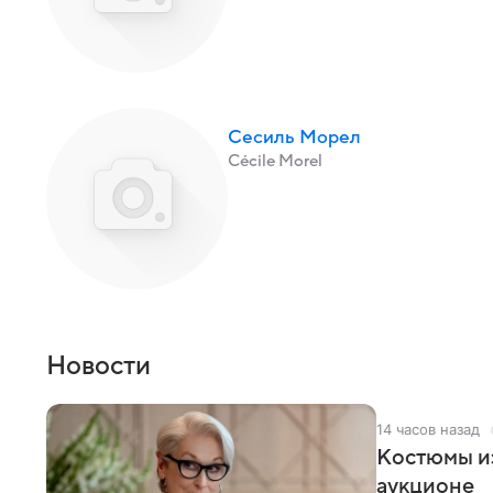
Сесиль Морел
Cécile Morel
Новости
14 часов назад
Костюмы из
аукционе