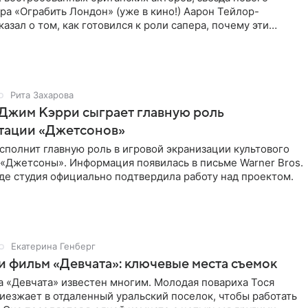
а «Ограбить Лондон» (уже в кино!) Аарон Тейлор-
азал о том, как готовился к роли сапера, почему эти
для него
Рита Захарова
Джим Кэрри сыграет главную роль
птации «Джетсонов»
полнит главную роль в игровой экранизации культового
 «Джетсоны». Информация появилась в письме Warner Bros.
де студия официально подтвердила работу над проектом.
Екатерина Генберг
и фильм «Девчата»: ключевые места съемок
 «Девчата» известен многим. Молодая повариха Тося
езжает в отдаленный уральский поселок, чтобы работать