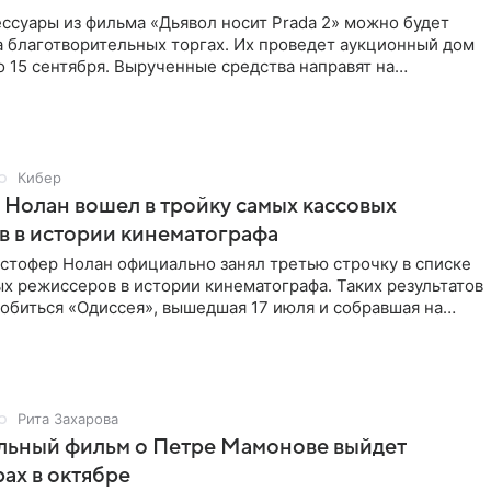
ссуары из фильма «Дьявол носит Prada 2» можно будет
а благотворительных торгах. Их проведет аукционный дом
 по 15 сентября. Вырученные средства направят на
Кибер
Нолан вошел в тройку самых кассовых
 в истории кинематографа
стофер Нолан официально занял третью строчку в списке
х режиссеров в истории кинематографа. Таких результатов
обиться «Одиссея», вышедшая 17 июля и собравшая на
Рита Захарова
льный фильм о Петре Мамонове выйдет
рах в октябре