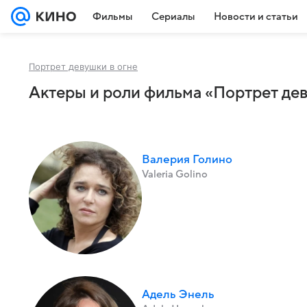
Фильмы
Сериалы
Новости и статьи
Портрет девушки в огне
Актеры и роли фильма «Портрет дев
Валерия Голино
Valeria Golino
Адель Энель