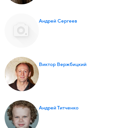
Андрей Сергеев
Виктор Вержбицкий
Андрей Титченко