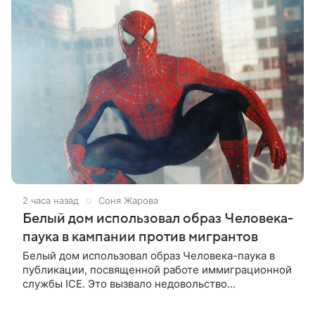
2 часа назад
Соня Жарова
Белый дом использовал образ Человека-
паука в кампании против мигрантов
Белый дом использовал образ Человека-паука в
публикации, посвященной работе иммиграционной
службы ICE. Это вызвало недовольство
поклонников Marvel — сообщает TMZ. На
изображении супергерой опутывает паутиной