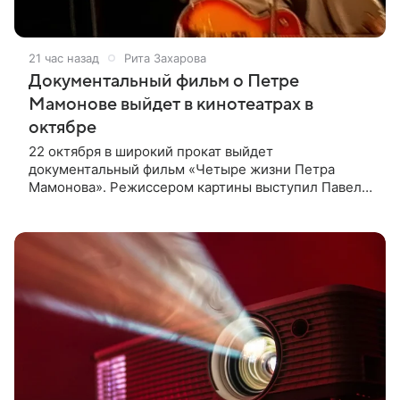
21 час назад
Рита Захарова
Документальный фильм о Петре
Мамонове выйдет в кинотеатрах в
октябре
22 октября в широкий прокат выйдет
документальный фильм «Четыре жизни Петра
Мамонова». Режиссером картины выступил Павел
Лунгин, который снимал музыканта в культовых
лентах «Такси-блюз» и «Остров». Новая работа