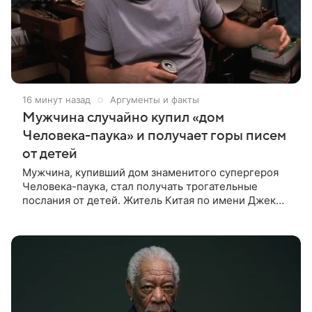
16 минут назад
Аргументы и факты
Мужчина случайно купил «дом
Человека-паука» и получает горы писем
от детей
Мужчина, купивший дом знаменитого супергероя
Человека-паука, стал получать трогательные
послания от детей. Житель Китая по имени Джек
Ши даже не подозревал, что приобрел
недвижимость, известную по комиксам