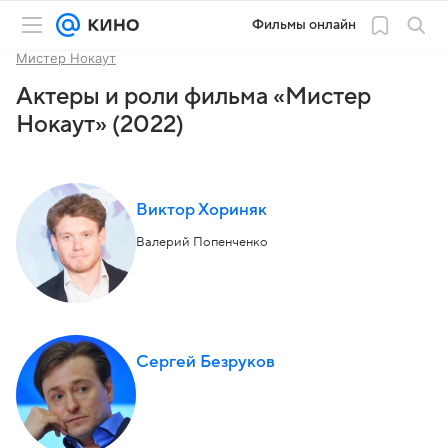
Фильмы онлайн
Мистер Нокаут
Актеры и роли фильма «Мистер
Нокаут» (2022)
Виктор Хориняк
Валерий Попенченко
Сергей Безруков