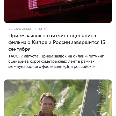
22 часа назад
ТАСС
Прием заявок на питчинг сценариев
фильма о Кипре и России завершится 15
сентября
ТАСС, 7 августа. Прием заявок на онлайн-питчинг
сценариев короткометражных лент в рамках
международного фестиваля «Дни российско-
кипрского кино» (16+) пройдет до 15 сентября.
Тематически сценарии должны быть