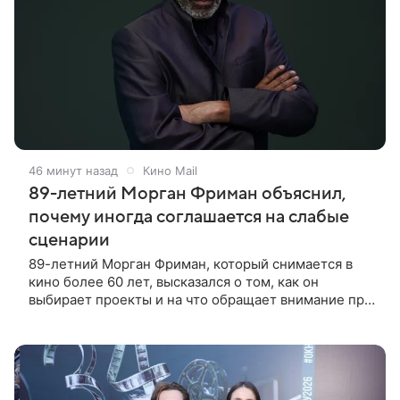
46 минут назад
Кино Mail
89-летний Морган Фриман объяснил,
почему иногда соглашается на слабые
сценарии
89-летний Морган Фриман, который снимается в
кино более 60 лет, высказался о том, как он
выбирает проекты и на что обращает внимание при
получении предложений. По словам актера,
идеальным вариантом было бы