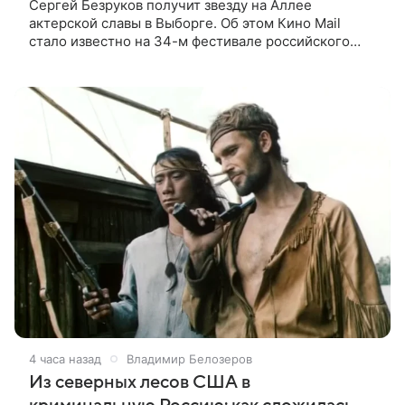
Сергей Безруков получит звезду на Аллее
актерской славы в Выборге. Об этом Кино Mail
стало известно на 34-м фестивале российского
кино, куда артист приехал, чтобы представить свой
новый фильм «Не по-детски».
4 часа назад
Владимир Белозеров
Из северных лесов США в