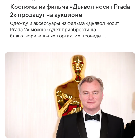
Костюмы из фильма «Дьявол носит Prada
2» продадут на аукционе
Одежду и аксессуары из фильма «Дьявол носит
Prada 2» можно будет приобрести на
благотворительных торгах. Их проведет
аукционный дом Christie’s с 1 по 15 сентября.
Вырученные средства направят на поддержку