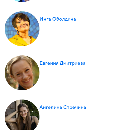
Инга Оболдина
Евгения Дмитриева
Ангелина Стречина