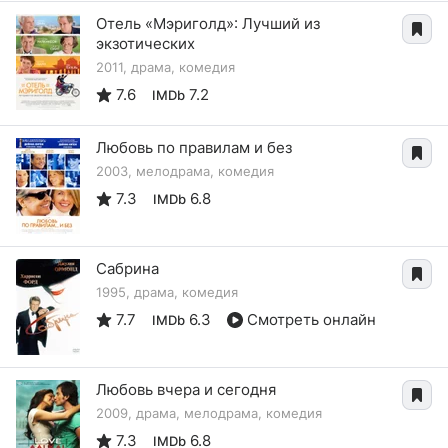
Отель «Мэриголд»: Лучший из
экзотических
2011, драма, комедия
7.6
7.2
IMDb
Любовь по правилам и без
2003, мелодрама, комедия
7.3
6.8
IMDb
Сабрина
1995, драма, комедия
7.7
6.3
Смотреть онлайн
IMDb
Любовь вчера и сегодня
2009, драма, мелодрама, комедия
7.3
6.8
IMDb