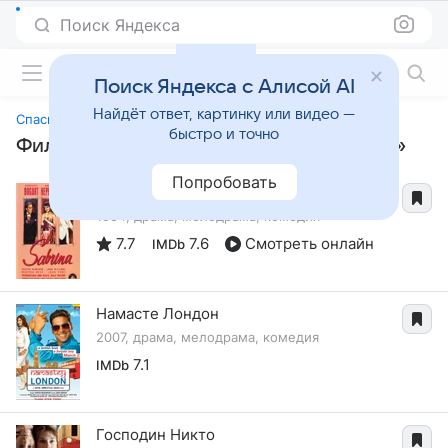
Поиск Яндекса
Фильмы онлайн
Поиск Яндекса с Алисой AI
Найдёт ответ, картинку или видео —
Спасибо, Англия
быстро и точно
Фильмы, похожие на «Спасибо, Англия»
Попробовать
Сабрина
1954, драма, мелодрама, комедия
7.7
7.6
Смотреть онлайн
IMDb
Намасте Лондон
2007, драма, мелодрама, комедия
7.1
IMDb
Господин Никто