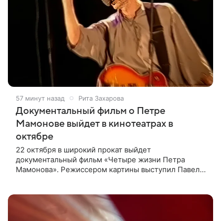
57 минут назад
Рита Захарова
Документальный фильм о Петре
Мамонове выйдет в кинотеатрах в
октябре
22 октября в широкий прокат выйдет
документальный фильм «Четыре жизни Петра
Мамонова». Режиссером картины выступил Павел
Лунгин, который снимал музыканта в культовых
лентах «Такси-блюз» и «Остров». Новая работа