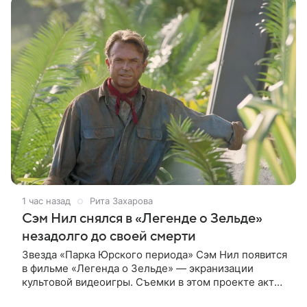
1 час назад
Рита Захарова
Сэм Нил снялся в «Легенде о Зельде»
незадолго до своей смерти
Звезда «Парка Юрского периода» Сэм Нил появится
в фильме «Легенда о Зельде» — экранизации
культовой видеоигры. Съемки в этом проекте актер
завершил незадолго до ухода из жизни, сообщает