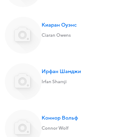
Киаран Оуэнс
Ciaran Owens
Ирфан Шамджи
Irfan Shamji
Коннор Вольф
Connor Wolf