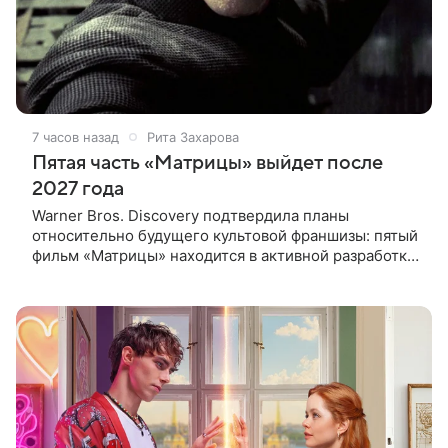
7 часов назад
Рита Захарова
Пятая часть «Матрицы» выйдет после
2027 года
Warner Bros. Discovery подтвердила планы
относительно будущего культовой франшизы: пятый
фильм «Матрицы» находится в активной разработке
и, вероятно, выйдет после 2027 года. Информация
появилась в отчете