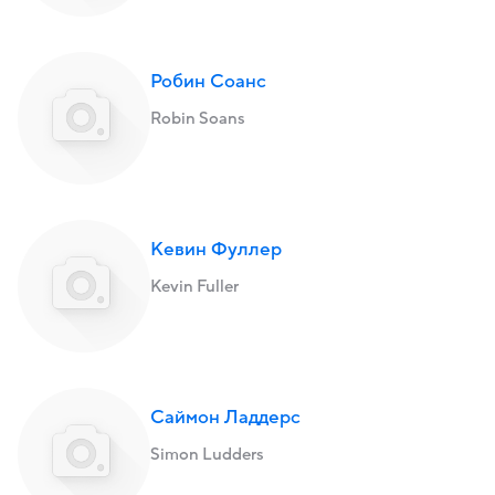
Робин Соанс
Robin Soans
Кевин Фуллер
Kevin Fuller
Саймон Ладдерс
Simon Ludders