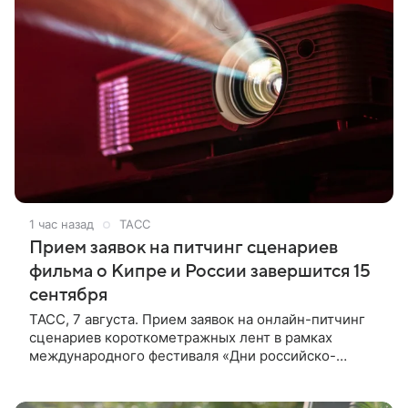
1 час назад
ТАСС
Прием заявок на питчинг сценариев
фильма о Кипре и России завершится 15
сентября
ТАСС, 7 августа. Прием заявок на онлайн-питчинг
сценариев короткометражных лент в рамках
международного фестиваля «Дни российско-
кипрского кино» (16+) пройдет до 15 сентября.
Тематически сценарии должны быть