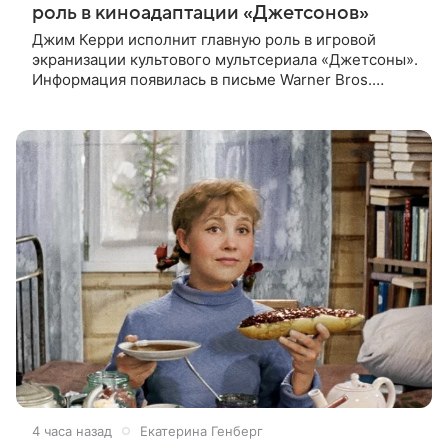
роль в киноадаптации «Джетсонов»
Джим Керри исполнит главную роль в игровой
экранизации культового мультсериала «Джетсоны».
Информация появилась в письме Warner Bros.
акционерам, где студия официально подтвердила
работу над проектом.
4 часа назад
Екатерина Генберг