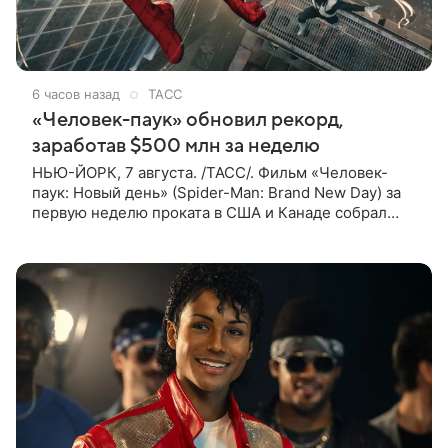
6 часов назад
ТАСС
«Человек-паук» обновил рекорд,
заработав $500 млн за неделю
НЬЮ-ЙОРК, 7 августа. /ТАСС/. Фильм «Человек-
паук: Новый день» (Spider-Man: Brand New Day) за
первую неделю проката в США и Канаде собрал
рекордные $500 млн. Об этом сообщил журнал The
Hollywood Reporter. Фильм