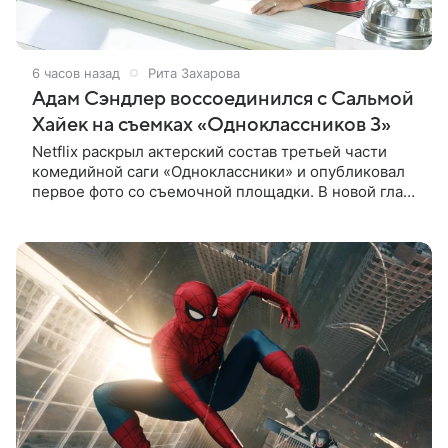
6 часов назад
Рита Захарова
Адам Сэндлер воссоединился с Сальмой
Хайек на съемках «Одноклассников 3»
Netflix раскрыл актерский состав третьей части
комедийной саги «Одноклассники» и опубликовал
первое фото со съемочной площадки. В новой главе
к Адаму Сэндлеру присоединятся звезды
предыдущих частей: Кевин