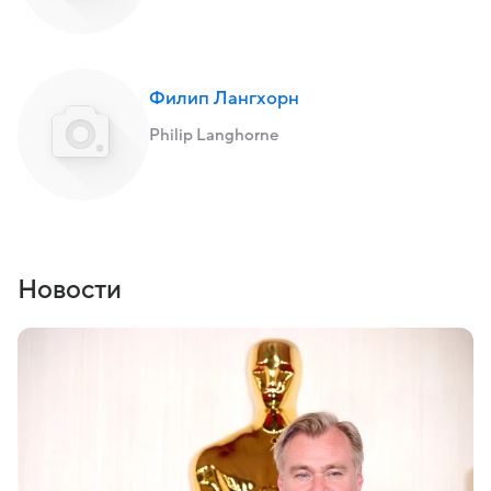
Филип Лангхорн
Philip Langhorne
Новости