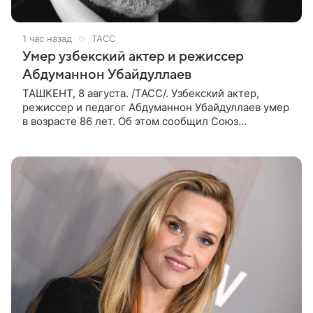
1 час назад
ТАСС
Умер узбекский актер и режиссер
Абдуманнон Убайдуллаев
ТАШКЕНТ, 8 августа. /ТАСС/. Узбекский актер,
режиссер и педагог Абдуманнон Убайдуллаев умер
в возрасте 86 лет. Об этом сообщил Союз
кинематографистов Узбекистана. «Сегодня этот мир
покинул кандидат искусств,