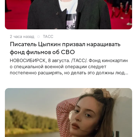
2 часа назад
ТАСС
Писатель Цыпкин призвал наращивать
фонд фильмов об СВО
НОВОСИБИРСК, 8 августа. /ТАСС/. Фонд кинокартин
о специальной военной операции следует
постепенно расширять, но делать это должны люди,
которые имеют прямое отношение к СВО. Такое
мнение ТАСС в кулуарах