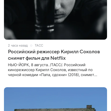
2 часа назад
ТАСС
Российский режиссер Кирилл Соколов
снимет фильм для Netflix
НЬЮ-ЙОРК, 8 августа. /ТАСС/. Российский
кинорежиссер Кирилл Соколов, известный по
черной комедии «Папа, сдохни» (2018), снимет
научно-фантастический триллер Blur для
стримингового сервиса Netflix. Об этом