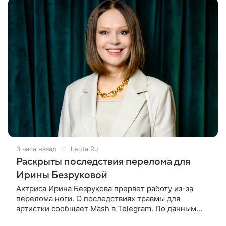
3 часа назад
Lenta.Ru
Раскрыты последствия перелома для
Ирины Безруковой
Актриса Ирина Безрукова прервет работу из-за
перелома ноги. О последствиях травмы для
артистки сообщает Mash в Telegram. По данным
издания, Безрукова пропустит 15 спектаклей —