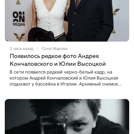
2 часа назад
Соня Жарова
Появилось редкое фото Андрея
Кончаловского и Юлии Высоцкой
В сети появился редкий черно-белый кадр, на
котором Андрей Кончаловский и Юлия Высоцкая
отдыхают у бассейна в Италии. Архивный снимок
супругов опубликовал фотограф Александр Гусов.
88-летний Кончаловский и