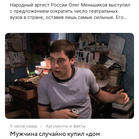
Народный артист России Олег Меньшиков выступил
с предложением сократить число театральных
вузов в стране, оставив лишь самые сильные. Его
слова передает издание Super. Преподаватель
ГИТИСа посетовал на то, что
5 часов назад
Аргументы и факты
Мужчина случайно купил «дом