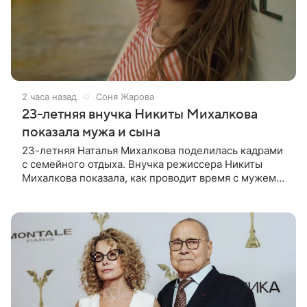
2 часа назад
Соня Жарова
23-летняя внучка Никиты Михалкова
показала мужа и сына
23-летняя Наталья Михалкова поделилась кадрами
с семейного отдыха. Внучка режиссера Никиты
Михалкова показала, как проводит время с мужем
Артемом Степаненко и их полуторагодовалым
сыном Мишей. Среди прочих в