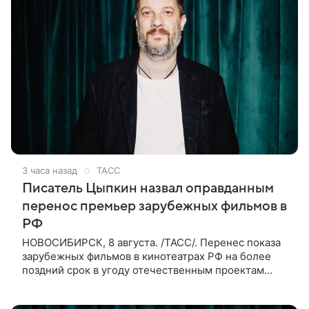
3 часа назад
ТАСС
Писатель Цыпкин назвал оправданным
перенос премьер зарубежных фильмов в
РФ
НОВОСИБИРСК, 8 августа. /ТАСС/. Перенес показа
зарубежных фильмов в кинотеатрах РФ на более
поздний срок в угоду отечественным проектам
оправдан, так как направлен на поддержку
киноотрасли страны. Таким мнением