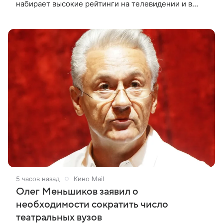
набирает высокие рейтинги на телевидении и в
интернете, следует из местной сетки вещания и
аналитических данных, которые
5 часов назад
Кино Mail
Олег Меньшиков заявил о
необходимости сократить число
театральных вузов