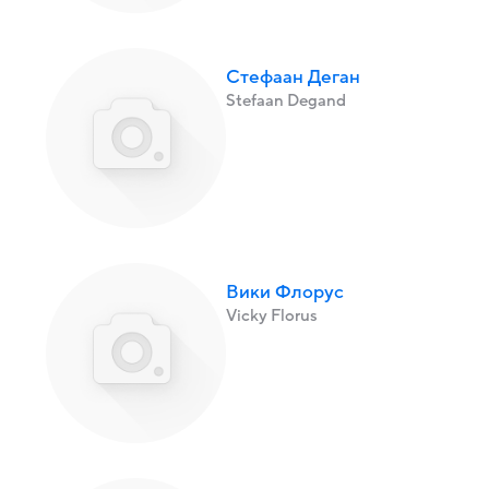
Стефаан Деган
Stefaan Degand
Вики Флорус
Vicky Florus