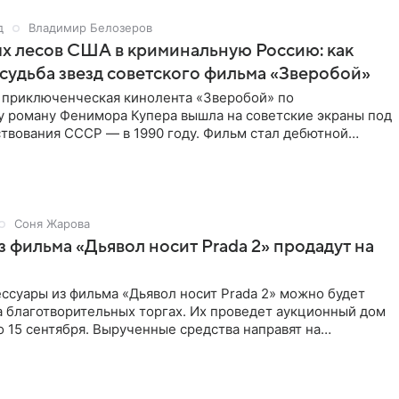
д
Владимир Белозеров
х лесов США в криминальную Россию: как
судьба звезд советского фильма «Зверобой»
 приключенческая кинолента «Зверобой» по
 роману Фенимора Купера вышла на советские экраны под
твования СССР — в 1990 году. Фильм стал дебютной
 работой Андрея
Соня Жарова
 фильма «Дьявол носит Prada 2» продадут на
ссуары из фильма «Дьявол носит Prada 2» можно будет
а благотворительных торгах. Их проведет аукционный дом
 по 15 сентября. Вырученные средства направят на