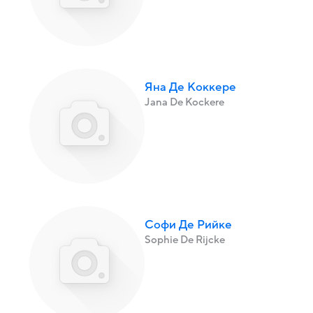
Яна Де Коккере
Jana De Kockere
Софи Де Рийке
Sophie De Rijcke