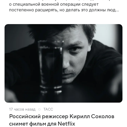
о специальной военной операции следует
постепенно расширять, но делать это должны люди,
которые имеют прямое отношение к СВО. Такое
мнение ТАСС в кулуарах
17 часов назад
ТАСС
Российский режиссер Кирилл Соколов
снимет фильм для Netflix