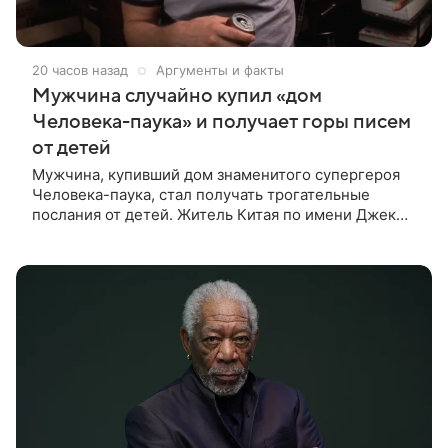
20 часов назад
Аргументы и факты
Мужчина случайно купил «дом
Человека-паука» и получает горы писем
от детей
Мужчина, купивший дом знаменитого супергероя
Человека-паука, стал получать трогательные
послания от детей. Житель Китая по имени Джек
Ши даже не подозревал, что приобрел
недвижимость, известную по комиксам