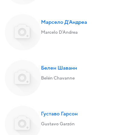
Марсело Д’Андреа
Marcelo D'Andrea
Белен Шаванн
Belén Chavanne
Густаво Гарсон
Gustavo Garzón