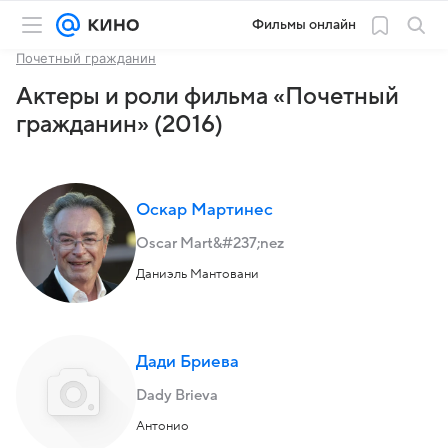
Фильмы онлайн
Почетный гражданин
Актеры и роли фильма «Почетный
гражданин» (2016)
Оскар Мартинес
Oscar Mart&#237;nez
Даниэль Мантовани
Дади Бриева
Dady Brieva
Антонио