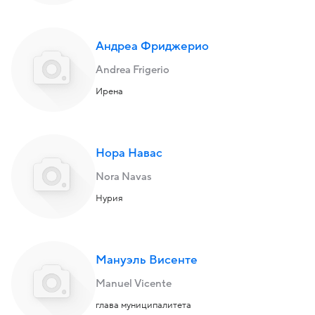
Андреа Фриджерио
Andrea Frigerio
Ирена
Нора Навас
Nora Navas
Нурия
Мануэль Висенте
Manuel Vicente
глава муниципалитета