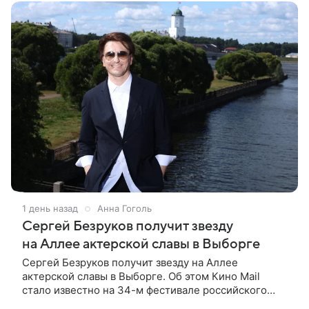
1 день назад
Анна Гоголь
Сергей Безруков получит звезду
на Аллее актерской славы в Выборге
Сергей Безруков получит звезду на Аллее
актерской славы в Выборге. Об этом Кино Mail
стало известно на 34-м фестивале российского
кино, куда артист приехал, чтобы представить свой