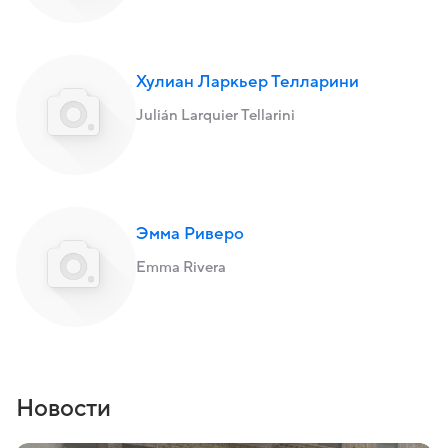
Хулиан Ларкьер Телларини
Julián Larquier Tellarini
Эмма Риверо
Emma Rivera
Новости