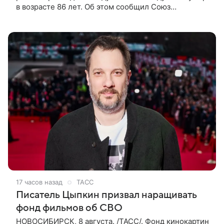
в возрасте 86 лет. Об этом сообщил Союз
кинематографистов Узбекистана. «Сегодня этот мир
покинул кандидат искусств,
17 часов назад
ТАСС
Писатель Цыпкин призвал наращивать
фонд фильмов об СВО
НОВОСИБИРСК, 8 августа. /ТАСС/. Фонд кинокартин