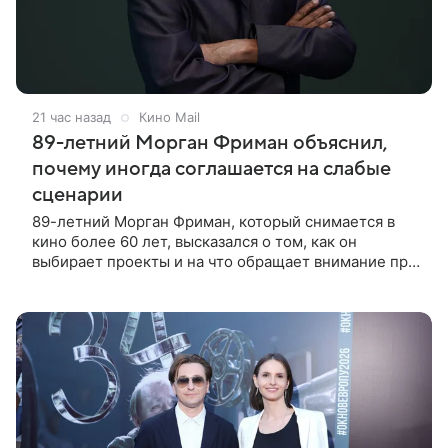
21 час назад
Кино Mail
89-летний Морган Фриман объяснил,
почему иногда соглашается на слабые
сценарии
89-летний Морган Фриман, который снимается в
кино более 60 лет, высказался о том, как он
выбирает проекты и на что обращает внимание при
получении предложений. По словам актера,
идеальным вариантом было бы