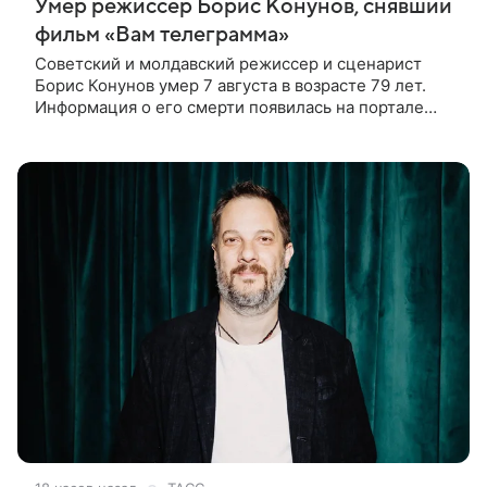
Умер режиссер Борис Конунов, снявший
фильм «Вам телеграмма»
Советский и молдавский режиссер и сценарист
Борис Конунов умер 7 августа в возрасте 79 лет.
Информация о его смерти появилась на портале
«Кино-Театр. Ру». О кончине кинематографиста
также сообщило Министерство