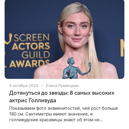
9 октября 2024
Елена Румянцева
Дотянуться до звезды: 8 самых высоких
актрис Голливуда
Показываем фото знаменитостей, чей рост больше
180 см. Сантиметры имеют значение, и
голливудские красавицы знают об этом не
понаслышке. Помог ли выдающийся рост добиться