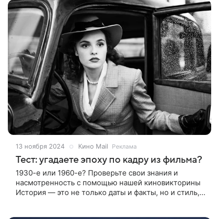
13 ноября 2024
Кино Mail
Реклама
Тест: угадаете эпоху по кадру из фильма?
1930-е или 1960-е? Проверьте свои знания и
насмотренность с помощью нашей киновикторины
История — это не только даты и факты, но и стиль,
мода, интерьер и характерные детали, которые
раскрываются на экране в каждом