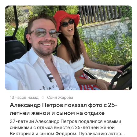
карьерных высот, расскажем в статье. 1.
13 часов назад
Соня Жарова
Александр Петров показал фото с 25-
летней женой и сыном на отдыхе
37-летний Александр Петров поделился новыми
снимками с отдыха вместе с 25-летней женой
Викторией и сыном Федором. Публикацию актер