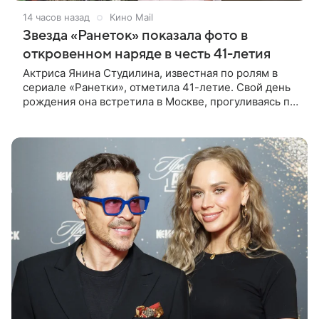
14 часов назад
Кино Mail
Звезда «Ранеток» показала фото в
откровенном наряде в честь 41-летия
Актриса Янина Студилина, известная по ролям в
сериале «Ранетки», отметила 41-летие. Свой день
рождения она встретила в Москве, прогуливаясь по
набережной. Для выхода звезда выбрала смелый
лук: полупрозрачное