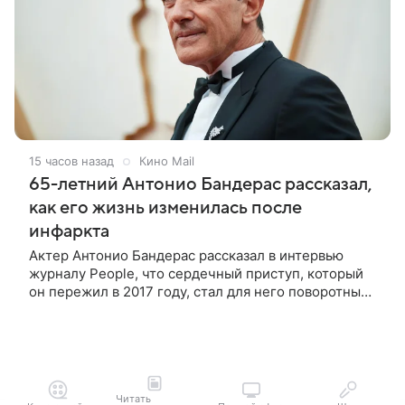
15 часов назад
Кино Mail
65-летний Антонио Бандерас рассказал,
как его жизнь изменилась после
инфаркта
Актер Антонио Бандерас рассказал в интервью
журналу People, что сердечный приступ, который
он пережил в 2017 году, стал для него поворотным
моментом. По словам артиста, именно этот опыт он
считает лучшим
Читать