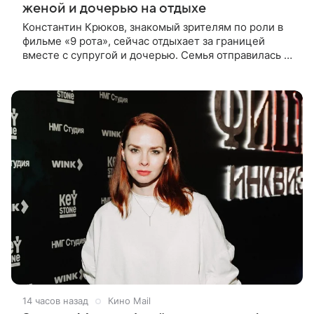
женой и дочерью на отдыхе
Константин Крюков, знакомый зрителям по роли в
фильме «9 рота», сейчас отдыхает за границей
вместе с супругой и дочерью. Семья отправилась в
путешествие по Европе, и жена актера Алина
Крюкова показала в соцсети
14 часов назад
Кино Mail