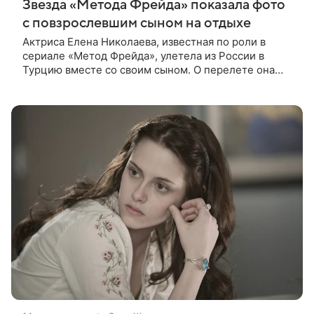
Звезда «Метода Фрейда» показала фото
с повзрослевшим сыном на отдыхе
Актриса Елена Николаева, известная по роли в
сериале «Метод Фрейда», улетела из России в
Турцию вместе со своим сыном. О перелете она
рассказала поклонникам в соцсетях. Артистка
подтвердила, что сейчас