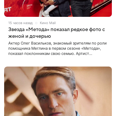
15 часов назад
Кино Mail
Звезда «Метода» показал редкое фото с
женой и дочерью
Актер Олег Васильков, знакомый зрителям по роли
помощника Меглина в первом сезоне «Метода»,
показал поклонникам свою семью. Артист
опубликовал в соцсети совместный снимок с женой
и дочерью, сделанный во время