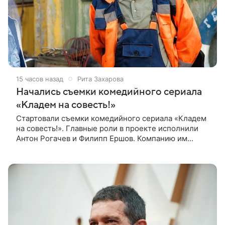
15 часов назад
Рита Захарова
Начались съемки комедийного сериала
«Кладем на совесть!»
Стартовали съемки комедийного сериала «Кладем
на совесть!». Главные роли в проекте исполнили
Антон Рогачев и Филипп Ершов. Компанию им
составили Вадим Галыгин, Алексей Маклаков,
Полина Денисова, Светлана