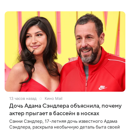
лаконично подписал: «Мои любимые». На одном из
кадров супруги делают селфи,
13 часов назад
Кино Mail
Дочь Адама Сэндлера объяснила, почему
актер прыгает в бассейн в носках
Санни Сэндлер, 17-летняя дочь известного Адама
Сэндлера, раскрыла необычную деталь быта своей