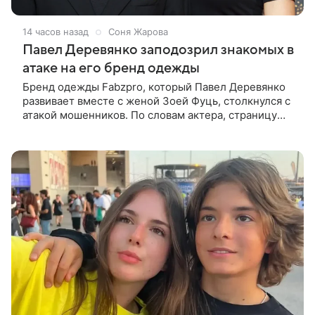
14 часов назад
Соня Жарова
Павел Деревянко заподозрил знакомых в
атаке на его бренд одежды
Бренд одежды Fabzpro, который Павел Деревянко
развивает вместе с женой Зоей Фуць, столкнулся с
атакой мошенников. По словам актера, страницу
его магазина пытались удалить, но ее удалось
частично восстановить.