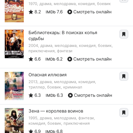
1970, драма, мелодрама, комедия, боевик
8.2
7.6
Смотреть онлайн
IMDb
Библиотекарь: В поисках копья
судьбы
2004, драма, мелодрама, комедия, боевик,
приключения, фэнтези
6.6
6.2
Смотреть онлайн
IMDb
Опасная иллюзия
2013, драма, мелодрама, комедия,
триллер, боевик, криминал
6.3
6.3
Смотреть онлайн
IMDb
Зена — королева воинов
1995, драма, мелодрама, фэнтези,
комедия, боевик, приключения
6.9
6.8
IMDb