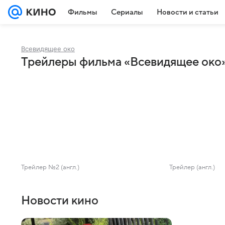
Фильмы
Сериалы
Новости и статьи
Всевидящее око
Трейлеры фильма «Всевидящее око
Трейлер №2 (англ.)
Трейлер (англ.)
Новости кино