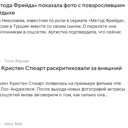
тода Фрейда» показала фото с повзрослевшим
тдыхе
 Николаева, известная по роли в сериале «Метод Фрейда»,
ссии в Турцию вместе со своим сыном. О перелете она
клонникам в соцсетях. Артистка подтвердила, что сейчас
Соня Жарова
 Кристен Стюарт раскритиковали за внешний
рек» Кристен Стюарт появилась на премьере фильма «Не
в Лос-Анджелесе. После выхода новых фотографий актрисы
соцсетей вновь заговорили о том, как сильно она
о
Кино Mail