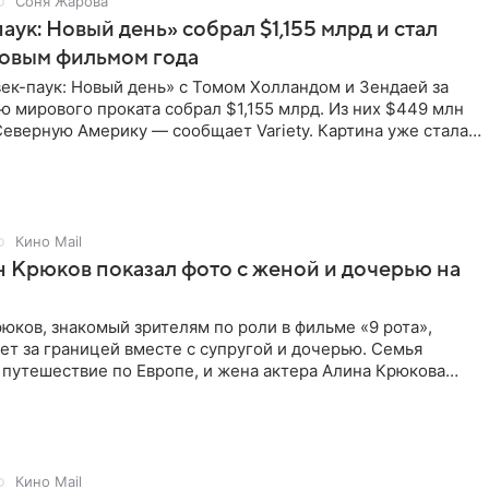
Соня Жарова
аук: Новый день» собрал $1,155 млрд и стал
совым фильмом года
ек-паук: Новый день» с Томом Холландом и Зендаей за
 мирового проката собрал $1,155 млрд. Из них $449 млн
еверную Америку — сообщает Variety. Картина уже стала
Кино Mail
 Крюков показал фото с женой и дочерью на
юков, знакомый зрителям по роли в фильме «9 рота»,
ет за границей вместе с супругой и дочерью. Семья
 путешествие по Европе, и жена актера Алина Крюкова
цсети
Кино Mail