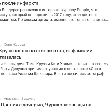
 после инфаркта
 Бандерас рассказал в интервью журналу People, что
ступ, который он пережил в 2017 году, стал для него
ментом. По словам артиста, именно этот опыт он считает
Соня Жарова
Круза пошла по стопам отца, от фамилии
тказалась
и Ноэль, дочь Тома Круза и Кэти Холмс, готовится к своему
бюту. Девушка принимает участие в постановке «Сон в
по пьесе Уильяма Шекспира. В сети появились фотографии
Анастасия Бурдужа
Цапник с дочерью, Чурикова: звезды на