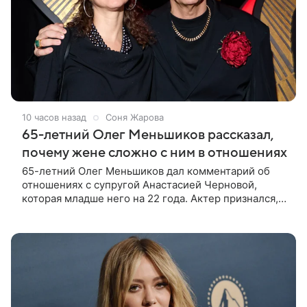
10 часов назад
Соня Жарова
65-летний Олег Меньшиков рассказал,
почему жене сложно с ним в отношениях
65-летний Олег Меньшиков дал комментарий об
отношениях с супругой Анастасией Черновой,
которая младше него на 22 года. Актер признался,
что жене бывает непросто в семейной жизни. «Я
понимаю, что это