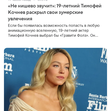
«Не нишево звучит»: 19-летний Тимофей
Кочнев раскрыл свои зумерские
увлечения
Если бы появилась возможность попасть в любую
анимационную вселенную, 19-летний актер
Тимофей Кочнев выбрал бы «Гравити Фолз». Он
признался в интервью kp.ru, что в такое
путешествие отправился бы вместе с