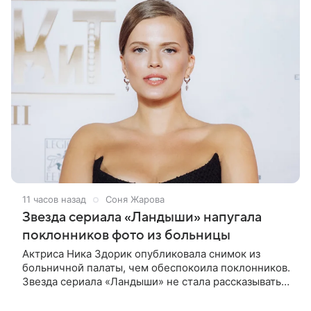
11 часов назад
Соня Жарова
Звезда сериала «Ландыши» напугала
поклонников фото из больницы
Актриса Ника Здорик опубликовала снимок из
больничной палаты, чем обеспокоила поклонников.
Звезда сериала «Ландыши» не стала рассказывать,
что именно произошло, но позже заверила
подписчиков, что сейчас