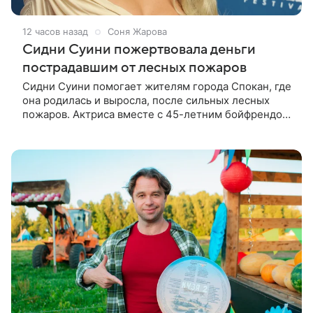
12 часов назад
Соня Жарова
Сидни Суини пожертвовала деньги
пострадавшим от лесных пожаров
Сидни Суини помогает жителям города Спокан, где
она родилась и выросла, после сильных лесных
пожаров. Актриса вместе с 45-летним бойфрендом
Скутером Брауном присоединилась к волонтерам и
сделала пожертвования