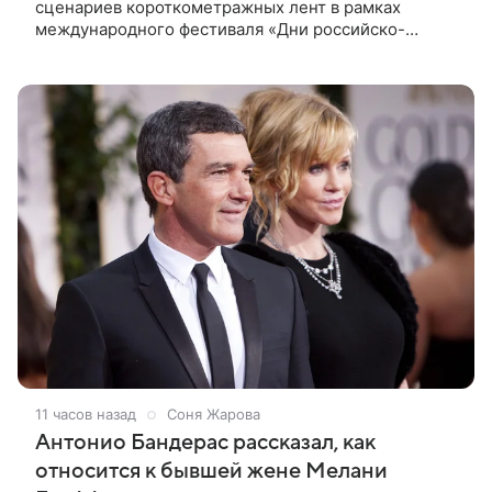
сценариев короткометражных лент в рамках
международного фестиваля «Дни российско-
кипрского кино» (16+) пройдет до 15 сентября.
Тематически сценарии должны быть
11 часов назад
Соня Жарова
Антонио Бандерас рассказал, как
относится к бывшей жене Мелани