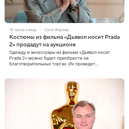
10 часов назад
Соня Жарова
Костюмы из фильма «Дьявол носит Prada
2» продадут на аукционе
Одежду и аксессуары из фильма «Дьявол носит
Prada 2» можно будет приобрести на
благотворительных торгах. Их проведет
аукционный дом Christie’s с 1 по 15 сентября.
Вырученные средства направят на поддержку