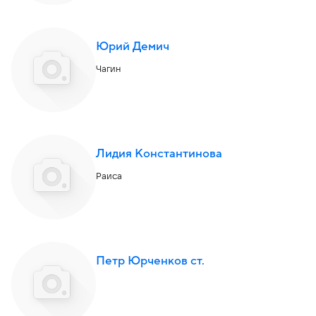
Юрий Демич
Чагин
Лидия Константинова
Раиса
Петр Юрченков ст.