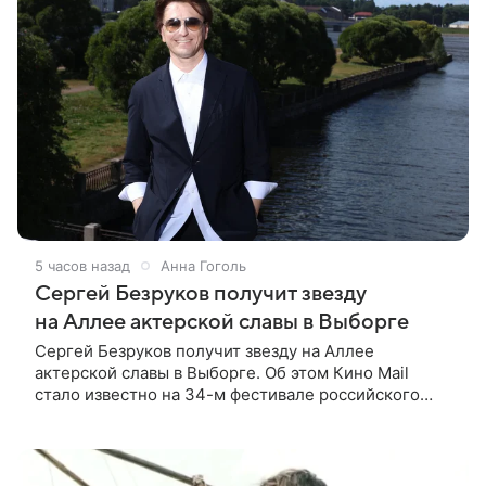
5 часов назад
Анна Гоголь
Сергей Безруков получит звезду
на Аллее актерской славы в Выборге
Сергей Безруков получит звезду на Аллее
актерской славы в Выборге. Об этом Кино Mail
стало известно на 34-м фестивале российского
кино, куда артист приехал, чтобы представить свой
новый фильм «Не по-детски».