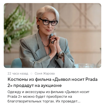
дебютной режиссерской работой Андрея
22 часа назад
Соня Жарова
Костюмы из фильма «Дьявол носит Prada
2» продадут на аукционе
Одежду и аксессуары из фильма «Дьявол носит
Prada 2» можно будет приобрести на
благотворительных торгах. Их проведет