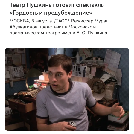
Театр Пушкина готовит спектакль
«Гордость и предубеждение»
МОСКВА, 8 августа. /ТАСС/. Режиссер Мурат
Абулкатинов представит в Московском
драматическом театре имени А. С. Пушкина
спектакль «Гордость и предубеждение» по
одноименному роману английской писательницы
XVIII —