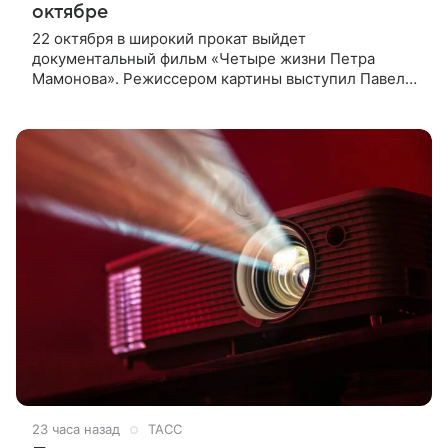
октябре
22 октября в широкий прокат выйдет
документальный фильм «Четыре жизни Петра
Мамонова». Режиссером картины выступил Павел
Лунгин, который снимал музыканта в культовых
лентах «Такси-блюз» и «Остров». Новая работа
23 часа назад
ТАСС