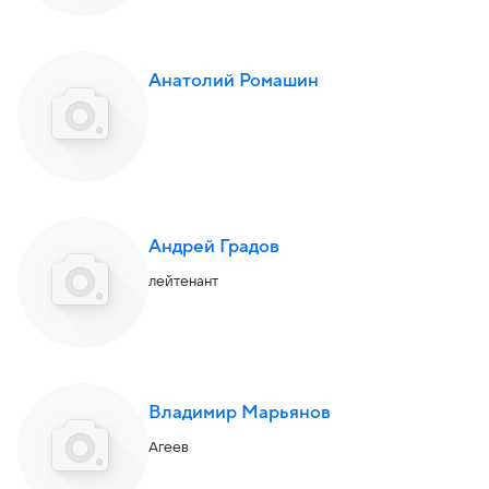
Анатолий Ромашин
Андрей Градов
лейтенант
Владимир Марьянов
Агеев