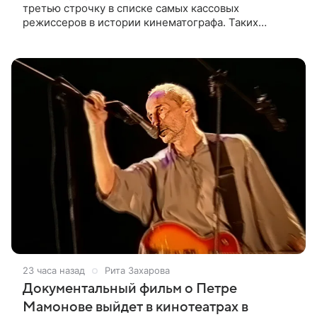
третью строчку в списке самых кассовых
режиссеров в истории кинематографа. Таких
результатов ему помогла добиться «Одиссея»,
вышедшая 17 июля и собравшая на момент
23 часа назад
Рита Захарова
Документальный фильм о Петре
Мамонове выйдет в кинотеатрах в