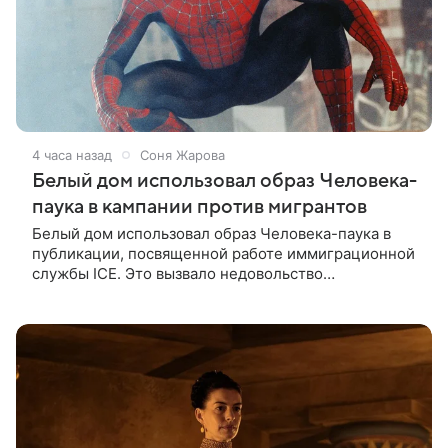
4 часа назад
Соня Жарова
Белый дом использовал образ Человека-
паука в кампании против мигрантов
Белый дом использовал образ Человека-паука в
публикации, посвященной работе иммиграционной
службы ICE. Это вызвало недовольство
поклонников Marvel — сообщает TMZ. На
изображении супергерой опутывает паутиной