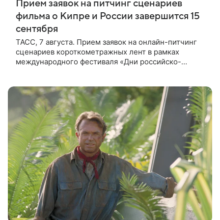
Прием заявок на питчинг сценариев
фильма о Кипре и России завершится 15
сентября
ТАСС, 7 августа. Прием заявок на онлайн-питчинг
сценариев короткометражных лент в рамках
международного фестиваля «Дни российско-
кипрского кино» (16+) пройдет до 15 сентября.
Тематически сценарии должны быть