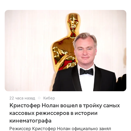
аукционный дом Christie’s с 1 по 15 сентября.
Вырученные средства направят на поддержку
22 часа назад
Кибер
Кристофер Нолан вошел в тройку самых
кассовых режиссеров в истории
кинематографа
Режиссер Кристофер Нолан официально занял