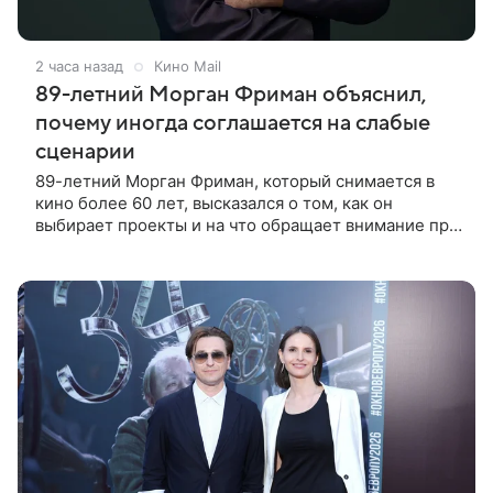
2 часа назад
Кино Mail
89-летний Морган Фриман объяснил,
почему иногда соглашается на слабые
сценарии
89-летний Морган Фриман, который снимается в
кино более 60 лет, высказался о том, как он
выбирает проекты и на что обращает внимание при
получении предложений. По словам актера,
идеальным вариантом было бы